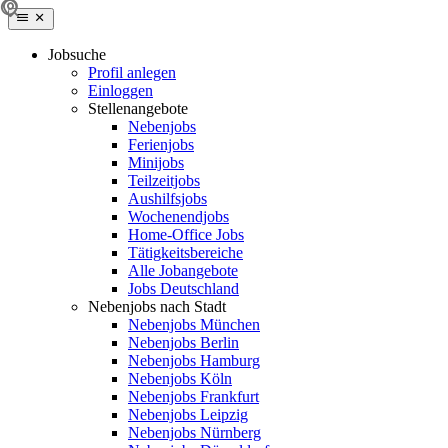
Jobsuche
Profil anlegen
Einloggen
Stellenangebote
Nebenjobs
Ferienjobs
Minijobs
Teilzeitjobs
Aushilfsjobs
Wochenendjobs
Home-Office Jobs
Tätigkeitsbereiche
Alle Jobangebote
Jobs Deutschland
Nebenjobs nach Stadt
Nebenjobs München
Nebenjobs Berlin
Nebenjobs Hamburg
Nebenjobs Köln
Nebenjobs Frankfurt
Nebenjobs Leipzig
Nebenjobs Nürnberg