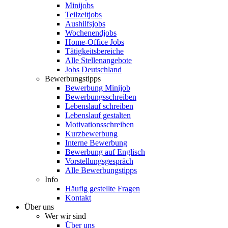
Minijobs
Teilzeitjobs
Aushilfsjobs
Wochenendjobs
Home-Office Jobs
Tätigkeitsbereiche
Alle Stellenangebote
Jobs Deutschland
Bewerbungstipps
Bewerbung Minijob
Bewerbungsschreiben
Lebenslauf schreiben
Lebenslauf gestalten
Motivationsschreiben
Kurzbewerbung
Interne Bewerbung
Bewerbung auf Englisch
Vorstellungsgespräch
Alle Bewerbungstipps
Info
Häufig gestellte Fragen
Kontakt
Über uns
Wer wir sind
Über uns