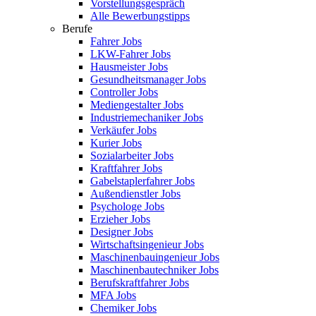
Vorstellungsgespräch
Alle Bewerbungstipps
Berufe
Fahrer Jobs
LKW-Fahrer Jobs
Hausmeister Jobs
Gesundheitsmanager Jobs
Controller Jobs
Mediengestalter Jobs
Industriemechaniker Jobs
Verkäufer Jobs
Kurier Jobs
Sozialarbeiter Jobs
Kraftfahrer Jobs
Gabelstaplerfahrer Jobs
Außendienstler Jobs
Psychologe Jobs
Erzieher Jobs
Designer Jobs
Wirtschaftsingenieur Jobs
Maschinenbauingenieur Jobs
Maschinenbautechniker Jobs
Berufskraftfahrer Jobs
MFA Jobs
Chemiker Jobs