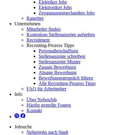
Elektriker Jobs
Elektroniker Jobs
Zerspanungsmechaniker Jobs
Ratgeber
Unternehmen
Mitarbeiter finden
Kostenlose Stellenanzeige aufgeben
Recruitment
Recruiting-Prozess Tipps
Personalbeschaffung
Stellenanzeige schreiben
Stellenanzeige Muster
Zusage Bewerbung
Absage Bewerbung
Bewerbungsgespräch führen
Alle Recruiting-Prozess Tipps
FAQ für Arbeitgeber
Info
Über NebenJob
Häufig gestellte Fragen
Kontakt
Jobsuche
Nebenjobs nach Stadt