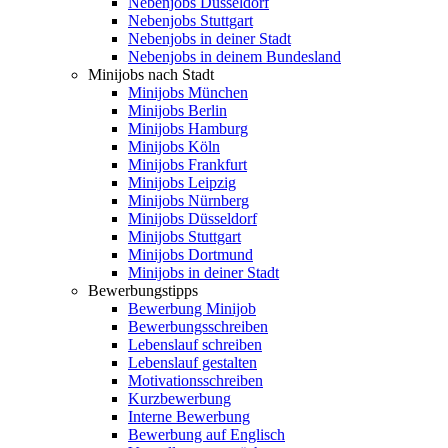
Nebenjobs Düsseldorf
Nebenjobs Stuttgart
Nebenjobs in deiner Stadt
Nebenjobs in deinem Bundesland
Minijobs nach Stadt
Minijobs München
Minijobs Berlin
Minijobs Hamburg
Minijobs Köln
Minijobs Frankfurt
Minijobs Leipzig
Minijobs Nürnberg
Minijobs Düsseldorf
Minijobs Stuttgart
Minijobs Dortmund
Minijobs in deiner Stadt
Bewerbungstipps
Bewerbung Minijob
Bewerbungsschreiben
Lebenslauf schreiben
Lebenslauf gestalten
Motivationsschreiben
Kurzbewerbung
Interne Bewerbung
Bewerbung auf Englisch