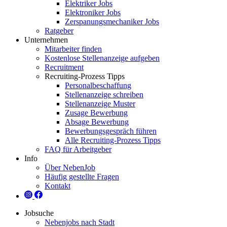
Elektriker Jobs
Elektroniker Jobs
Zerspanungsmechaniker Jobs
Ratgeber
Unternehmen
Mitarbeiter finden
Kostenlose Stellenanzeige aufgeben
Recruitment
Recruiting-Prozess Tipps
Personalbeschaffung
Stellenanzeige schreiben
Stellenanzeige Muster
Zusage Bewerbung
Absage Bewerbung
Bewerbungsgespräch führen
Alle Recruiting-Prozess Tipps
FAQ für Arbeitgeber
Info
Über NebenJob
Häufig gestellte Fragen
Kontakt
Jobsuche
Nebenjobs nach Stadt