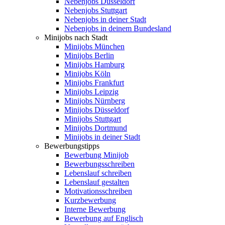
Nebenjobs Düsseldorf
Nebenjobs Stuttgart
Nebenjobs in deiner Stadt
Nebenjobs in deinem Bundesland
Minijobs nach Stadt
Minijobs München
Minijobs Berlin
Minijobs Hamburg
Minijobs Köln
Minijobs Frankfurt
Minijobs Leipzig
Minijobs Nürnberg
Minijobs Düsseldorf
Minijobs Stuttgart
Minijobs Dortmund
Minijobs in deiner Stadt
Bewerbungstipps
Bewerbung Minijob
Bewerbungsschreiben
Lebenslauf schreiben
Lebenslauf gestalten
Motivationsschreiben
Kurzbewerbung
Interne Bewerbung
Bewerbung auf Englisch