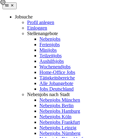
Jobsuche
Profil anlegen
Einloggen
Stellenangebote
Nebenjobs
Ferienjobs
Minijobs
Teilzeitjobs
Aushilfsjobs
Wochenendjobs
Home-Office Jobs
Tätigkeitsbereiche
Alle Jobangebote
Jobs Deutschland
Nebenjobs nach Stadt
Nebenjobs München
Nebenjobs Berlin
Nebenjobs Hamburg
Nebenjobs Köln
Nebenjobs Frankfurt
Nebenjobs Leipzig
Nebenjobs Nürnberg