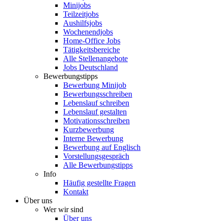
Minijobs
Teilzeitjobs
Aushilfsjobs
Wochenendjobs
Home-Office Jobs
Tätigkeitsbereiche
Alle Stellenangebote
Jobs Deutschland
Bewerbungstipps
Bewerbung Minijob
Bewerbungsschreiben
Lebenslauf schreiben
Lebenslauf gestalten
Motivationsschreiben
Kurzbewerbung
Interne Bewerbung
Bewerbung auf Englisch
Vorstellungsgespräch
Alle Bewerbungstipps
Info
Häufig gestellte Fragen
Kontakt
Über uns
Wer wir sind
Über uns