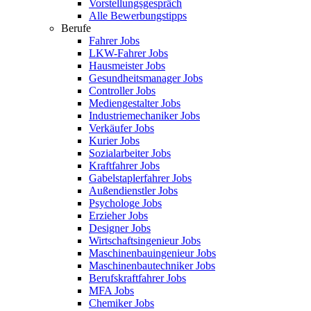
Vorstellungsgespräch
Alle Bewerbungstipps
Berufe
Fahrer Jobs
LKW-Fahrer Jobs
Hausmeister Jobs
Gesundheitsmanager Jobs
Controller Jobs
Mediengestalter Jobs
Industriemechaniker Jobs
Verkäufer Jobs
Kurier Jobs
Sozialarbeiter Jobs
Kraftfahrer Jobs
Gabelstaplerfahrer Jobs
Außendienstler Jobs
Psychologe Jobs
Erzieher Jobs
Designer Jobs
Wirtschaftsingenieur Jobs
Maschinenbauingenieur Jobs
Maschinenbautechniker Jobs
Berufskraftfahrer Jobs
MFA Jobs
Chemiker Jobs