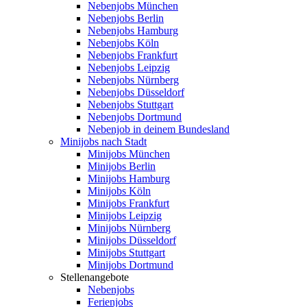
Nebenjobs München
Nebenjobs Berlin
Nebenjobs Hamburg
Nebenjobs Köln
Nebenjobs Frankfurt
Nebenjobs Leipzig
Nebenjobs Nürnberg
Nebenjobs Düsseldorf
Nebenjobs Stuttgart
Nebenjobs Dortmund
Nebenjob in deinem Bundesland
Minijobs nach Stadt
Minijobs München
Minijobs Berlin
Minijobs Hamburg
Minijobs Köln
Minijobs Frankfurt
Minijobs Leipzig
Minijobs Nürnberg
Minijobs Düsseldorf
Minijobs Stuttgart
Minijobs Dortmund
Stellenangebote
Nebenjobs
Ferienjobs