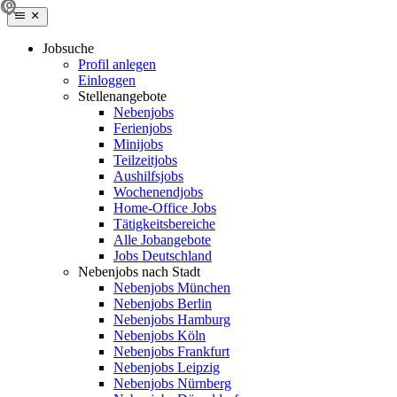
Jobsuche
Profil anlegen
Einloggen
Stellenangebote
Nebenjobs
Ferienjobs
Minijobs
Teilzeitjobs
Aushilfsjobs
Wochenendjobs
Home-Office Jobs
Tätigkeitsbereiche
Alle Jobangebote
Jobs Deutschland
Nebenjobs nach Stadt
Nebenjobs München
Nebenjobs Berlin
Nebenjobs Hamburg
Nebenjobs Köln
Nebenjobs Frankfurt
Nebenjobs Leipzig
Nebenjobs Nürnberg