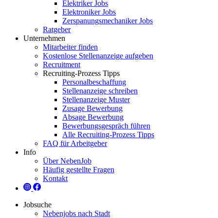
Elektriker Jobs
Elektroniker Jobs
Zerspanungsmechaniker Jobs
Ratgeber
Unternehmen
Mitarbeiter finden
Kostenlose Stellenanzeige aufgeben
Recruitment
Recruiting-Prozess Tipps
Personalbeschaffung
Stellenanzeige schreiben
Stellenanzeige Muster
Zusage Bewerbung
Absage Bewerbung
Bewerbungsgespräch führen
Alle Recruiting-Prozess Tipps
FAQ für Arbeitgeber
Info
Über NebenJob
Häufig gestellte Fragen
Kontakt
Jobsuche
Nebenjobs nach Stadt