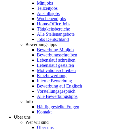
Minijobs
Teilzeitjobs
Aushilfsjobs
Wochenendjobs
Home-Office Jobs
Tätigkeitsbereiche
Alle Stellenangebote
Jobs Deutschland
Bewerbungstipps
Bewerbung Minijob
Bewerbungsschreiben
Lebenslauf schreiben
Lebenslauf gestalten
Motivationsschreiben
Kurzbewerbung
Interne Bewerbung
Bewerbung auf Englisch
Vorstellungsgespräch
Alle Bewerbungstipps
Info
Häufig gestellte Fragen
Kontakt
Über uns
Wer wir sind
Über uns