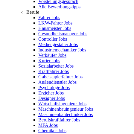
Vorstellungsgespräch
Alle Bewerbungstipps
Berufe
Fahrer Jobs
LKW-Fahrer Jobs
Hausmeister Jobs
Gesundheitsmanager Jobs
Controller Jobs
Mediengestalter Jobs
Industriemechaniker Jobs
Verkäufer Jobs
Kurier Jobs
Sozialarbeiter Jobs
Kraftfahrer Jobs
Gabelstaplerfahrer Jobs
Außendienstler Jobs
Psychologe Jobs
Erzieher Jobs
Designer Jobs
Wirtschaftsingenieur Jobs
Maschinenbauingenieur Jobs
Maschinenbautechniker Jobs
Berufskraftfahrer Jobs
MFA Jobs
Chemiker Jobs