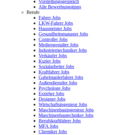
Vorstellungsgespräch
Alle Bewerbungstipps
Berufe
Fahrer Jobs
LKW-Fahrer Jobs
Hausmeister Jobs
Gesundheitsmanager Jobs
Controller Jobs
Mediengestalter Jobs
Industriemechaniker Jobs
Verkäufer Jobs
Kurier Jobs
Sozialarbeiter Jobs
Kraftfahrer Jobs
Gabelstaplerfahrer Jobs
Außendienstler Jobs
Psychologe Jobs
Erzieher Jobs
Designer Jobs
Wirtschaftsingenieur Jobs
Maschinenbauingenieur Jobs
Maschinenbautechniker Jobs
Berufskraftfahrer Jobs
MFA Jobs
Chemiker Jobs