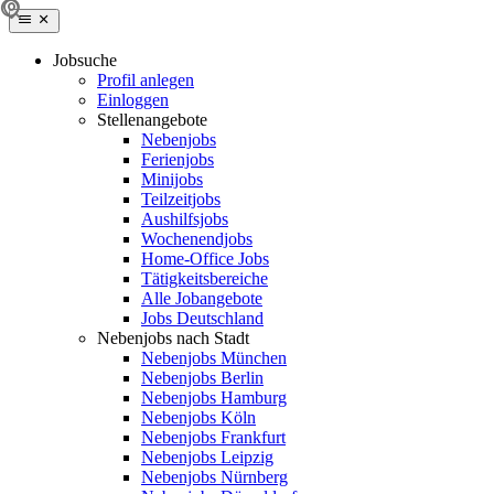
Jobsuche
Profil anlegen
Einloggen
Stellenangebote
Nebenjobs
Ferienjobs
Minijobs
Teilzeitjobs
Aushilfsjobs
Wochenendjobs
Home-Office Jobs
Tätigkeitsbereiche
Alle Jobangebote
Jobs Deutschland
Nebenjobs nach Stadt
Nebenjobs München
Nebenjobs Berlin
Nebenjobs Hamburg
Nebenjobs Köln
Nebenjobs Frankfurt
Nebenjobs Leipzig
Nebenjobs Nürnberg