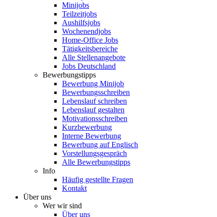
Minijobs
Teilzeitjobs
Aushilfsjobs
Wochenendjobs
Home-Office Jobs
Tätigkeitsbereiche
Alle Stellenangebote
Jobs Deutschland
Bewerbungstipps
Bewerbung Minijob
Bewerbungsschreiben
Lebenslauf schreiben
Lebenslauf gestalten
Motivationsschreiben
Kurzbewerbung
Interne Bewerbung
Bewerbung auf Englisch
Vorstellungsgespräch
Alle Bewerbungstipps
Info
Häufig gestellte Fragen
Kontakt
Über uns
Wer wir sind
Über uns