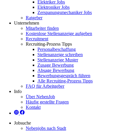
Elektriker Jobs
Elektroniker Jobs
Zerspanungsmechaniker Jobs
Ratgeber
Unternehmen
Mitarbeiter finden
Kostenlose Stellenanzeige aufgeben
Recruitment
Recruiting-Prozess Tipps
Personalbeschaffung
Stellenanzeige schreiben
Stellenanzeige Muster
Zusage Bewerbung
Absage Bewerbung
Bewerbungsgespräch führen
Alle Recruiting-Prozess Tipps
FAQ für Arbeitgeber
Info
Über NebenJob
Häufig gestellte Fragen
Kontakt
Jobsuche
Nebenjobs nach Stadt