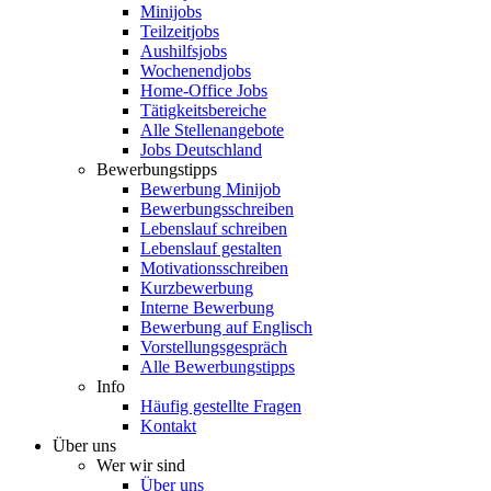
Minijobs
Teilzeitjobs
Aushilfsjobs
Wochenendjobs
Home-Office Jobs
Tätigkeitsbereiche
Alle Stellenangebote
Jobs Deutschland
Bewerbungstipps
Bewerbung Minijob
Bewerbungsschreiben
Lebenslauf schreiben
Lebenslauf gestalten
Motivationsschreiben
Kurzbewerbung
Interne Bewerbung
Bewerbung auf Englisch
Vorstellungsgespräch
Alle Bewerbungstipps
Info
Häufig gestellte Fragen
Kontakt
Über uns
Wer wir sind
Über uns