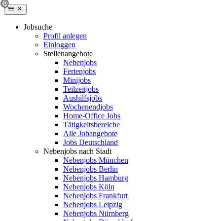
Jobsuche
Profil anlegen
Einloggen
Stellenangebote
Nebenjobs
Ferienjobs
Minijobs
Teilzeitjobs
Aushilfsjobs
Wochenendjobs
Home-Office Jobs
Tätigkeitsbereiche
Alle Jobangebote
Jobs Deutschland
Nebenjobs nach Stadt
Nebenjobs München
Nebenjobs Berlin
Nebenjobs Hamburg
Nebenjobs Köln
Nebenjobs Frankfurt
Nebenjobs Leipzig
Nebenjobs Nürnberg