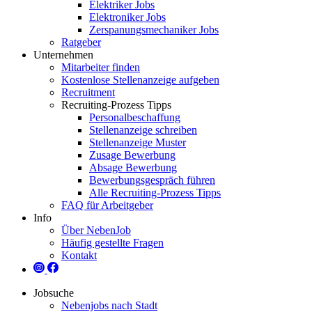
Elektriker Jobs
Elektroniker Jobs
Zerspanungsmechaniker Jobs
Ratgeber
Unternehmen
Mitarbeiter finden
Kostenlose Stellenanzeige aufgeben
Recruitment
Recruiting-Prozess Tipps
Personalbeschaffung
Stellenanzeige schreiben
Stellenanzeige Muster
Zusage Bewerbung
Absage Bewerbung
Bewerbungsgespräch führen
Alle Recruiting-Prozess Tipps
FAQ für Arbeitgeber
Info
Über NebenJob
Häufig gestellte Fragen
Kontakt
Jobsuche
Nebenjobs nach Stadt