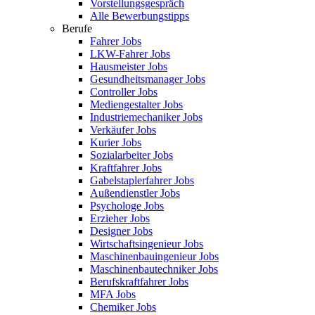
Vorstellungsgespräch
Alle Bewerbungstipps
Berufe
Fahrer Jobs
LKW-Fahrer Jobs
Hausmeister Jobs
Gesundheitsmanager Jobs
Controller Jobs
Mediengestalter Jobs
Industriemechaniker Jobs
Verkäufer Jobs
Kurier Jobs
Sozialarbeiter Jobs
Kraftfahrer Jobs
Gabelstaplerfahrer Jobs
Außendienstler Jobs
Psychologe Jobs
Erzieher Jobs
Designer Jobs
Wirtschaftsingenieur Jobs
Maschinenbauingenieur Jobs
Maschinenbautechniker Jobs
Berufskraftfahrer Jobs
MFA Jobs
Chemiker Jobs