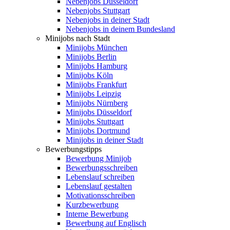
Nebenjobs Düsseldorf
Nebenjobs Stuttgart
Nebenjobs in deiner Stadt
Nebenjobs in deinem Bundesland
Minijobs nach Stadt
Minijobs München
Minijobs Berlin
Minijobs Hamburg
Minijobs Köln
Minijobs Frankfurt
Minijobs Leipzig
Minijobs Nürnberg
Minijobs Düsseldorf
Minijobs Stuttgart
Minijobs Dortmund
Minijobs in deiner Stadt
Bewerbungstipps
Bewerbung Minijob
Bewerbungsschreiben
Lebenslauf schreiben
Lebenslauf gestalten
Motivationsschreiben
Kurzbewerbung
Interne Bewerbung
Bewerbung auf Englisch