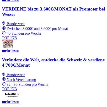
VERDIENE bis zu 3.600€/MONAT als Promoter bei
Wesser
Bundesweit
Zwischen 3,000€ und 3,600€ pro Monat
40 Stunden pro Woche
TOP JOB
mehr lesen
Verändere die Welt, entdecke die Schweiz & verdiene
4’700€/Monat
Bundesweit
Nach Vereinbarung
32 - 36 Stunden pro Woche
TOP JOB
mehr lesen