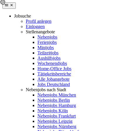
Jobsuche
Profil anlegen
Einloggen
Stellenangebote
Nebenjobs
Ferienjobs
Minijobs
Teilzeitjobs
Aushilfsjobs
Wochenendjobs
Home-Office Jobs
Tätigkeitsbereiche
Alle Jobangebote
Jobs Deutschland
Nebenjobs nach Stadt
Nebenjobs München
Nebenjobs Berlin
Nebenjobs Hamburg
Nebenjobs Köln
Nebenjobs Frankfurt
Nebenjobs Leipzig
Nebenjobs Nürnberg