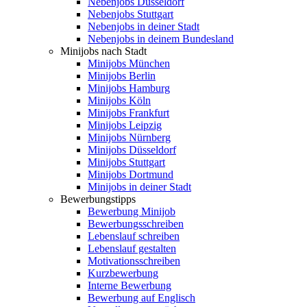
Nebenjobs Düsseldorf
Nebenjobs Stuttgart
Nebenjobs in deiner Stadt
Nebenjobs in deinem Bundesland
Minijobs nach Stadt
Minijobs München
Minijobs Berlin
Minijobs Hamburg
Minijobs Köln
Minijobs Frankfurt
Minijobs Leipzig
Minijobs Nürnberg
Minijobs Düsseldorf
Minijobs Stuttgart
Minijobs Dortmund
Minijobs in deiner Stadt
Bewerbungstipps
Bewerbung Minijob
Bewerbungsschreiben
Lebenslauf schreiben
Lebenslauf gestalten
Motivationsschreiben
Kurzbewerbung
Interne Bewerbung
Bewerbung auf Englisch