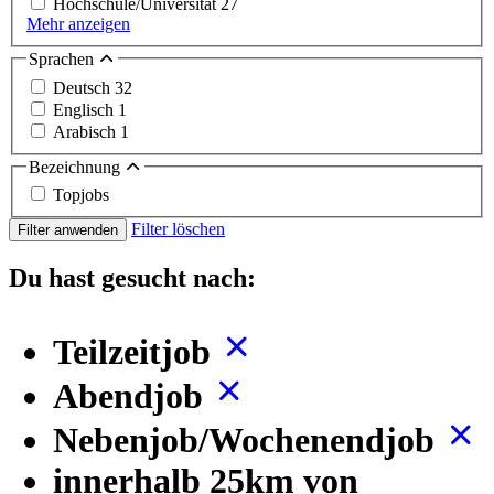
Hochschule/Universität
27
Mehr anzeigen
Sprachen
Deutsch
32
Englisch
1
Arabisch
1
Bezeichnung
Topjobs
Filter löschen
Filter anwenden
Du hast gesucht nach:
Teilzeitjob
Abendjob
Nebenjob/Wochenendjob
innerhalb 25km von