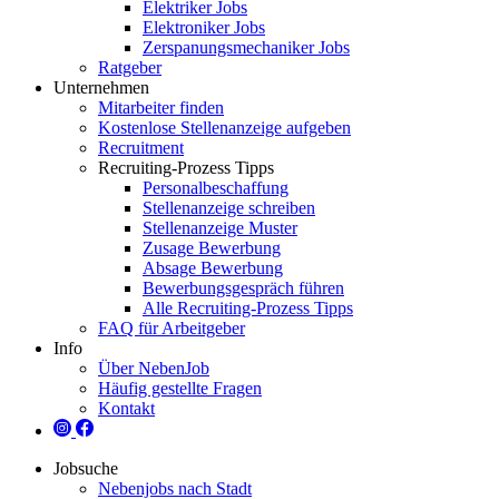
Elektriker Jobs
Elektroniker Jobs
Zerspanungsmechaniker Jobs
Ratgeber
Unternehmen
Mitarbeiter finden
Kostenlose Stellenanzeige aufgeben
Recruitment
Recruiting-Prozess Tipps
Personalbeschaffung
Stellenanzeige schreiben
Stellenanzeige Muster
Zusage Bewerbung
Absage Bewerbung
Bewerbungsgespräch führen
Alle Recruiting-Prozess Tipps
FAQ für Arbeitgeber
Info
Über NebenJob
Häufig gestellte Fragen
Kontakt
Jobsuche
Nebenjobs nach Stadt