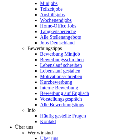
Minijobs
Teilzeitjobs
Aushilfsjobs
Wochenendjobs
Home-Office Jobs
Tätigkeitsbereiche
Alle Stellenangebote
Jobs Deutschland
Bewerbungstipps
Bewerbung Minijob
Bewerbungsschreiben
Lebenslauf schreiben
Lebenslauf gestalten
Motivationsschreiben
Kurzbewerbung
Interne Bewerbung
Bewerbung auf Englisch
Vorstellungsgespräch
Alle Bewerbungstipps
Info
Häufig gestellte Fragen
Kontakt
Über uns
Wer wir sind
Über uns