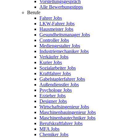
Vorstellungsgespräch
Alle Bewerbungstipps
Berufe
Fahrer Jobs
LKW-Fahrer Jobs
Hausmeister Jobs
Gesundheitsmanager Jobs
Controller Jobs
Mediengestalter Jobs
Industriemechaniker Jobs
Verkäufer Jobs
Kurier Jobs
Sozialarbeiter Jobs
Kraftfahrer Jobs
Gabelstaplerfahrer Jobs
Außendienstler Jobs
Psychologe Jobs
Erzieher Jobs
Designer Jobs
Wirtschaftsingenieur Jobs
Maschinenbauingenieur Jobs
Maschinenbautechniker Jobs
Berufskraftfahrer Jobs
MFA Jobs
Chemiker Jobs