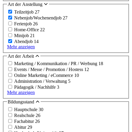
Art der Anstellung
Teilzeitjob
27
Nebenjob/Wochenendjob
27
Ferienjob
26
Home-Office
22
Minijob
21
Abendjob
14
Mehr anzeigen
Art der Arbeit
Marketing / Kommunikation / PR / Werbung
18
Events / Messe / Promotion / Hostess
12
Online Marketing / eCommerce
10
Administration / Verwaltung
5
Pädagogik / Nachhilfe
3
Mehr anzeigen
Bildungsstand
Hauptschule
30
Realschule
26
Fachabitur
26
Abitur
29