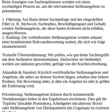
Beim Anzeigen von Suchergebnissen wenden wir einen
zweistufigen Prozess an, um die relevantesten Stellenangebote zu
präsentieren:
1. Filterung: Auf Basis deiner Suchanfrage und der eingestellten
Filter (z. B. Stichwort, Suchradius, Beschäftigungsart und Gehalt)
werden Stellenangebote, die diese harten Kriterien nicht erfüllen,
ausgeschlossen.
2. Ranking: Die verbleibenden Stellenangebote werden anhand
einer kombinierten Relevanzbewertung sortiert, die sich wie folgt
zusammensetzt:
Textuelle Übereinstimmung: Wir prüfen, wie gut deine Suchbegriffe
mit dem Stellentext übereinstimmen. Stichwörter im Stellentitel
werden am stärksten gewichtet, gefolgt von der Kurzbeschreibung.
Aktualität & Standort: Kürzlich veröffentlichte Stellenangebote und
Angebote, die näher an deinem Suchort liegen, erhalten eine höhere
Position. Die Bewertung sinkt, je älter ein Angebot ist oder je größer
die Entfernung wird.
Priorisierung: Stellenangebote können durch kommerzielle
Vereinbarungen höher in den Ergebnissen erscheinen. Dies gilt für
'TopJobs' (bezahlte Promotion), Arbeitgeber mit aktivem 'Boost'
oder Stellenangebote von Direktpartnern (im Gegensatz zu externen