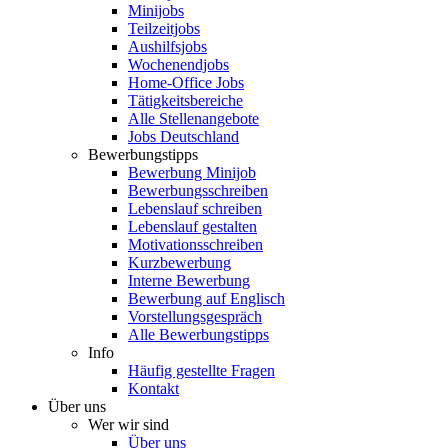
Minijobs
Teilzeitjobs
Aushilfsjobs
Wochenendjobs
Home-Office Jobs
Tätigkeitsbereiche
Alle Stellenangebote
Jobs Deutschland
Bewerbungstipps
Bewerbung Minijob
Bewerbungsschreiben
Lebenslauf schreiben
Lebenslauf gestalten
Motivationsschreiben
Kurzbewerbung
Interne Bewerbung
Bewerbung auf Englisch
Vorstellungsgespräch
Alle Bewerbungstipps
Info
Häufig gestellte Fragen
Kontakt
Über uns
Wer wir sind
Über uns