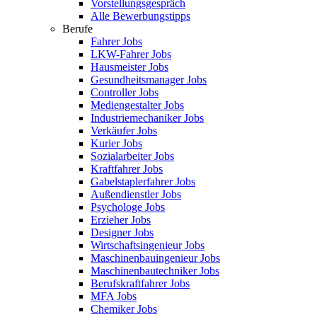
Vorstellungsgespräch
Alle Bewerbungstipps
Berufe
Fahrer Jobs
LKW-Fahrer Jobs
Hausmeister Jobs
Gesundheitsmanager Jobs
Controller Jobs
Mediengestalter Jobs
Industriemechaniker Jobs
Verkäufer Jobs
Kurier Jobs
Sozialarbeiter Jobs
Kraftfahrer Jobs
Gabelstaplerfahrer Jobs
Außendienstler Jobs
Psychologe Jobs
Erzieher Jobs
Designer Jobs
Wirtschaftsingenieur Jobs
Maschinenbauingenieur Jobs
Maschinenbautechniker Jobs
Berufskraftfahrer Jobs
MFA Jobs
Chemiker Jobs