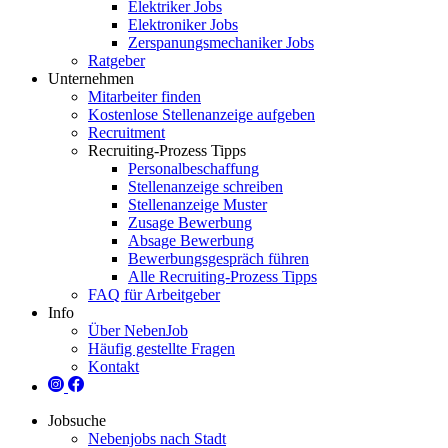
Elektriker Jobs
Elektroniker Jobs
Zerspanungsmechaniker Jobs
Ratgeber
Unternehmen
Mitarbeiter finden
Kostenlose Stellenanzeige aufgeben
Recruitment
Recruiting-Prozess Tipps
Personalbeschaffung
Stellenanzeige schreiben
Stellenanzeige Muster
Zusage Bewerbung
Absage Bewerbung
Bewerbungsgespräch führen
Alle Recruiting-Prozess Tipps
FAQ für Arbeitgeber
Info
Über NebenJob
Häufig gestellte Fragen
Kontakt
Jobsuche
Nebenjobs nach Stadt