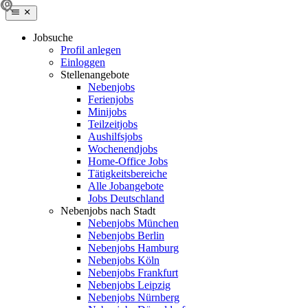
Jobsuche
Profil anlegen
Einloggen
Stellenangebote
Nebenjobs
Ferienjobs
Minijobs
Teilzeitjobs
Aushilfsjobs
Wochenendjobs
Home-Office Jobs
Tätigkeitsbereiche
Alle Jobangebote
Jobs Deutschland
Nebenjobs nach Stadt
Nebenjobs München
Nebenjobs Berlin
Nebenjobs Hamburg
Nebenjobs Köln
Nebenjobs Frankfurt
Nebenjobs Leipzig
Nebenjobs Nürnberg