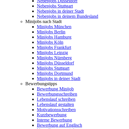
Nebenjobs Düsseldorf
Nebenjobs Stuttgart
Nebenjobs in deiner Stadt
Nebenjobs in deinem Bundesland
Minijobs nach Stadt
Minijobs München
Minijobs Berlin
Minijobs Hamburg
Minijobs Köln
Minijobs Frankfurt
Minijobs Leipzig
Minijobs Nürnberg
Minijobs Düsseldorf
Minijobs Stuttgart
Minijobs Dortmund
Minijobs in deiner Stadt
Bewerbungstipps
Bewerbung Minijob
Bewerbungsschreiben
Lebenslauf schreiben
Lebenslauf gestalten
Motivationsschreiben
Kurzbewerbung
Interne Bewerbung
Bewerbung auf Englisch