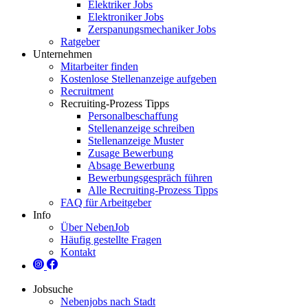
Elektriker Jobs
Elektroniker Jobs
Zerspanungsmechaniker Jobs
Ratgeber
Unternehmen
Mitarbeiter finden
Kostenlose Stellenanzeige aufgeben
Recruitment
Recruiting-Prozess Tipps
Personalbeschaffung
Stellenanzeige schreiben
Stellenanzeige Muster
Zusage Bewerbung
Absage Bewerbung
Bewerbungsgespräch führen
Alle Recruiting-Prozess Tipps
FAQ für Arbeitgeber
Info
Über NebenJob
Häufig gestellte Fragen
Kontakt
Jobsuche
Nebenjobs nach Stadt