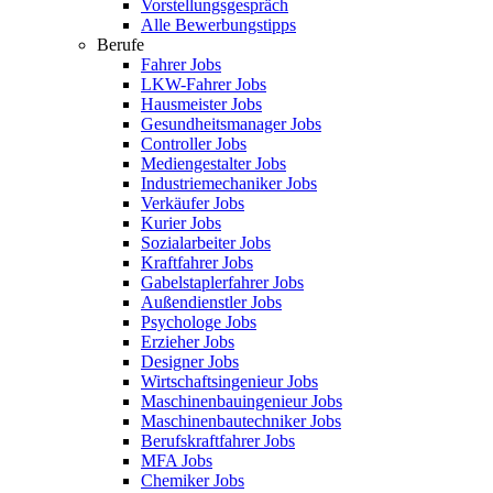
Vorstellungsgespräch
Alle Bewerbungstipps
Berufe
Fahrer Jobs
LKW-Fahrer Jobs
Hausmeister Jobs
Gesundheitsmanager Jobs
Controller Jobs
Mediengestalter Jobs
Industriemechaniker Jobs
Verkäufer Jobs
Kurier Jobs
Sozialarbeiter Jobs
Kraftfahrer Jobs
Gabelstaplerfahrer Jobs
Außendienstler Jobs
Psychologe Jobs
Erzieher Jobs
Designer Jobs
Wirtschaftsingenieur Jobs
Maschinenbauingenieur Jobs
Maschinenbautechniker Jobs
Berufskraftfahrer Jobs
MFA Jobs
Chemiker Jobs