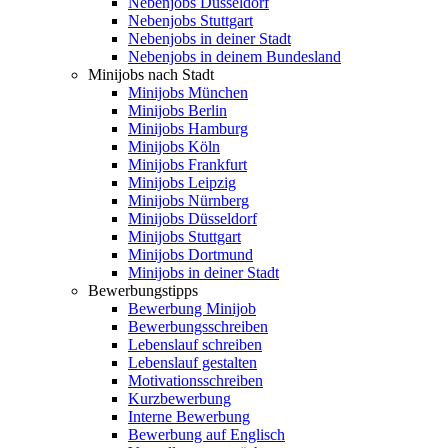
Nebenjobs Düsseldorf
Nebenjobs Stuttgart
Nebenjobs in deiner Stadt
Nebenjobs in deinem Bundesland
Minijobs nach Stadt
Minijobs München
Minijobs Berlin
Minijobs Hamburg
Minijobs Köln
Minijobs Frankfurt
Minijobs Leipzig
Minijobs Nürnberg
Minijobs Düsseldorf
Minijobs Stuttgart
Minijobs Dortmund
Minijobs in deiner Stadt
Bewerbungstipps
Bewerbung Minijob
Bewerbungsschreiben
Lebenslauf schreiben
Lebenslauf gestalten
Motivationsschreiben
Kurzbewerbung
Interne Bewerbung
Bewerbung auf Englisch