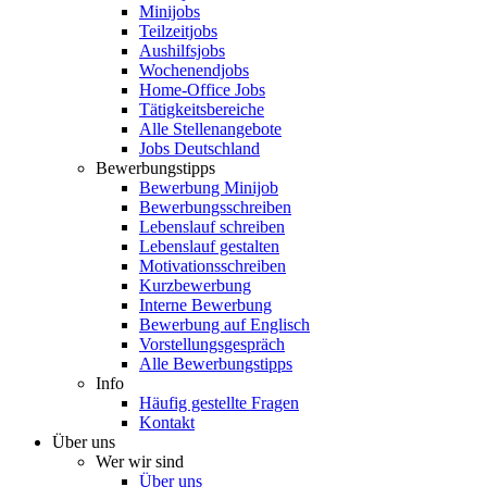
Minijobs
Teilzeitjobs
Aushilfsjobs
Wochenendjobs
Home-Office Jobs
Tätigkeitsbereiche
Alle Stellenangebote
Jobs Deutschland
Bewerbungstipps
Bewerbung Minijob
Bewerbungsschreiben
Lebenslauf schreiben
Lebenslauf gestalten
Motivationsschreiben
Kurzbewerbung
Interne Bewerbung
Bewerbung auf Englisch
Vorstellungsgespräch
Alle Bewerbungstipps
Info
Häufig gestellte Fragen
Kontakt
Über uns
Wer wir sind
Über uns