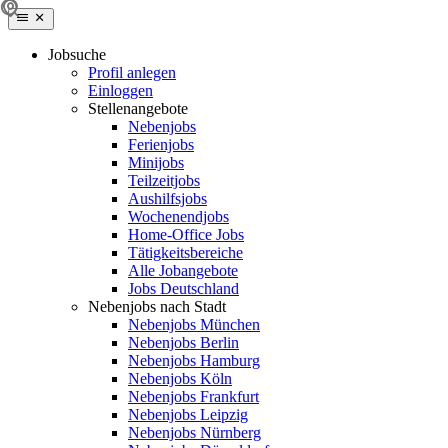
Jobsuche
Profil anlegen
Einloggen
Stellenangebote
Nebenjobs
Ferienjobs
Minijobs
Teilzeitjobs
Aushilfsjobs
Wochenendjobs
Home-Office Jobs
Tätigkeitsbereiche
Alle Jobangebote
Jobs Deutschland
Nebenjobs nach Stadt
Nebenjobs München
Nebenjobs Berlin
Nebenjobs Hamburg
Nebenjobs Köln
Nebenjobs Frankfurt
Nebenjobs Leipzig
Nebenjobs Nürnberg