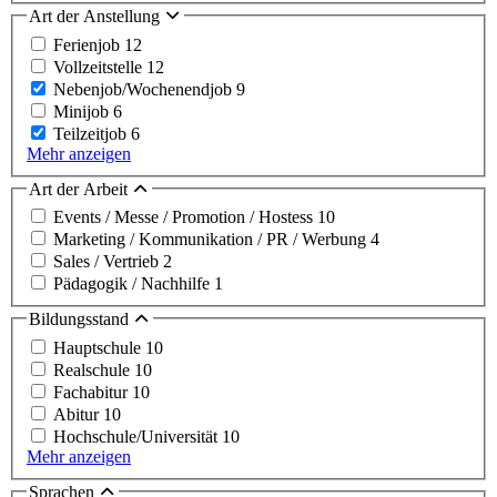
Art der Anstellung
Ferienjob
12
Vollzeitstelle
12
Nebenjob/Wochenendjob
9
Minijob
6
Teilzeitjob
6
Mehr anzeigen
Art der Arbeit
Events / Messe / Promotion / Hostess
10
Marketing / Kommunikation / PR / Werbung
4
Sales / Vertrieb
2
Pädagogik / Nachhilfe
1
Bildungsstand
Hauptschule
10
Realschule
10
Fachabitur
10
Abitur
10
Hochschule/Universität
10
Mehr anzeigen
Sprachen