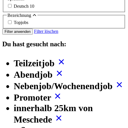
Deutsch
10
Bezeichnung
Topjobs
Filter löschen
Filter anwenden
Du hast gesucht nach:
Teilzeitjob
Abendjob
Nebenjob/Wochenendjob
Promoter
innerhalb 25km von
Meschede