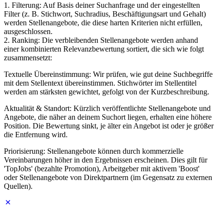
1. Filterung: Auf Basis deiner Suchanfrage und der eingestellten
Filter (z. B. Stichwort, Suchradius, Beschäftigungsart und Gehalt)
werden Stellenangebote, die diese harten Kriterien nicht erfüllen,
ausgeschlossen.
2. Ranking: Die verbleibenden Stellenangebote werden anhand
einer kombinierten Relevanzbewertung sortiert, die sich wie folgt
zusammensetzt:
Textuelle Übereinstimmung: Wir prüfen, wie gut deine Suchbegriffe
mit dem Stellentext übereinstimmen. Stichwörter im Stellentitel
werden am stärksten gewichtet, gefolgt von der Kurzbeschreibung.
Aktualität & Standort: Kürzlich veröffentlichte Stellenangebote und
Angebote, die näher an deinem Suchort liegen, erhalten eine höhere
Position. Die Bewertung sinkt, je älter ein Angebot ist oder je größer
die Entfernung wird.
Priorisierung: Stellenangebote können durch kommerzielle
Vereinbarungen höher in den Ergebnissen erscheinen. Dies gilt für
'TopJobs' (bezahlte Promotion), Arbeitgeber mit aktivem 'Boost'
oder Stellenangebote von Direktpartnern (im Gegensatz zu externen
Quellen).