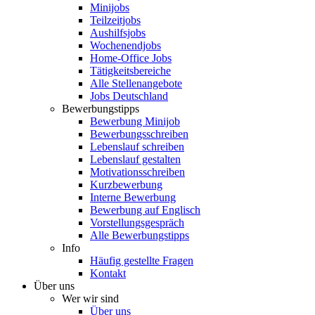
Minijobs
Teilzeitjobs
Aushilfsjobs
Wochenendjobs
Home-Office Jobs
Tätigkeitsbereiche
Alle Stellenangebote
Jobs Deutschland
Bewerbungstipps
Bewerbung Minijob
Bewerbungsschreiben
Lebenslauf schreiben
Lebenslauf gestalten
Motivationsschreiben
Kurzbewerbung
Interne Bewerbung
Bewerbung auf Englisch
Vorstellungsgespräch
Alle Bewerbungstipps
Info
Häufig gestellte Fragen
Kontakt
Über uns
Wer wir sind
Über uns