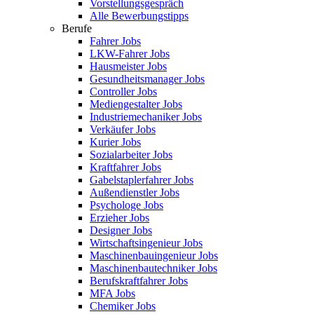
Vorstellungsgespräch
Alle Bewerbungstipps
Berufe
Fahrer Jobs
LKW-Fahrer Jobs
Hausmeister Jobs
Gesundheitsmanager Jobs
Controller Jobs
Mediengestalter Jobs
Industriemechaniker Jobs
Verkäufer Jobs
Kurier Jobs
Sozialarbeiter Jobs
Kraftfahrer Jobs
Gabelstaplerfahrer Jobs
Außendienstler Jobs
Psychologe Jobs
Erzieher Jobs
Designer Jobs
Wirtschaftsingenieur Jobs
Maschinenbauingenieur Jobs
Maschinenbautechniker Jobs
Berufskraftfahrer Jobs
MFA Jobs
Chemiker Jobs