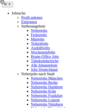
Jobsuche
Profil anlegen
Einloggen
Stellenangebote
Nebenjobs
Ferienjobs
Minijobs
Teilzeitjobs
Aushilfsjobs
Wochenendjobs
Home-Office Jobs
Tätigkeitsbereiche
Alle Jobangebote
Jobs Deutschland
Nebenjobs nach Stadt
Nebenjobs München
Nebenjobs Berlin
Nebenjobs Hamburg
Nebenjobs Köln
Nebenjobs Frankfurt
Nebenjobs Leipzig
Nebenjobs Nürnberg