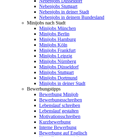
Nebenjobs Düsseldorf
Nebenjobs Stuttgart
Nebenjobs in deiner Stadt
Nebenjobs in deinem Bundesland
Minijobs nach Stadt
Minijobs München
Minijobs Berlin
Minijobs Hamburg
Minijobs Köln
Minijobs Frankfurt
Minijobs Leipzig
Minijobs Nürnberg
Minijobs Düsseldorf
Minijobs Stuttgart
Minijobs Dortmund
Minijobs in deiner Stadt
Bewerbungstipps
Bewerbung Minijob
Bewerbungsschreiben
Lebenslauf schreiben
Lebenslauf gestalten
Motivationsschreiben
Kurzbewerbung
Interne Bewerbung
Bewerbung auf Englisch