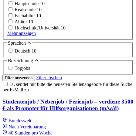
Hauptschule
10
Realschule
10
Fachabitur
10
Abitur
10
Hochschule/Universität
10
Mehr anzeigen
Sprachen
Deutsch
10
Bezeichnung
Topjobs
Filter löschen
Filter anwenden
Ja, sendet mir bitte die neuesten Stellenangebote für diese Suche
per E-Mail zu.
Studentenjob / Nebenjob / Ferienjob – verdiene 3500
€ als Promoter für Hilfsorganisationen (m/w/d)
Bundesweit
Nach Vereinbarung
40 Stunden pro Woche