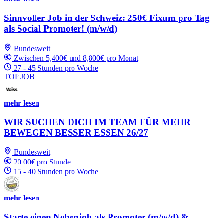
Sinnvoller Job in der Schweiz: 250€ Fixum pro Tag
als Social Promoter! (m/w/d)
Bundesweit
Zwischen 5,400€ und 8,800€ pro Monat
27 - 45 Stunden pro Woche
TOP JOB
mehr lesen
WIR SUCHEN DICH IM TEAM FÜR MEHR
BEWEGEN BESSER ESSEN 26/27
Bundesweit
20.00€ pro Stunde
15 - 40 Stunden pro Woche
mehr lesen
Starte einen Nebenjob als Promoter (m/w/d) &