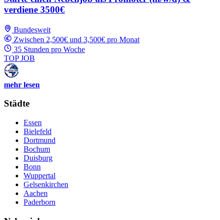
verdiene 3500€
Bundesweit
Zwischen 2,500€ und 3,500€ pro Monat
35 Stunden pro Woche
TOP JOB
mehr lesen
Städte
Essen
Bielefeld
Dortmund
Bochum
Duisburg
Bonn
Wuppertal
Gelsenkirchen
Aachen
Paderborn