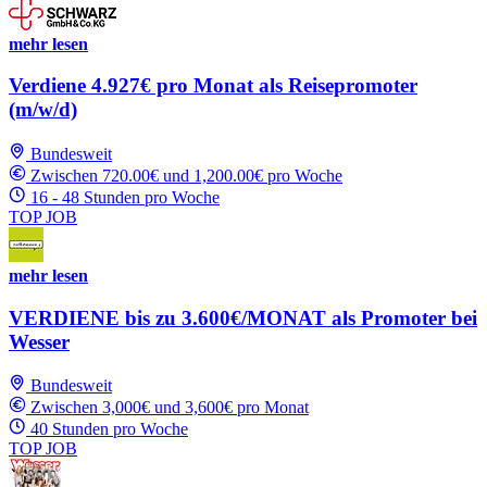
mehr lesen
Verdiene 4.927€ pro Monat als Reisepromoter
(m/w/d)
Bundesweit
Zwischen 720.00€ und 1,200.00€ pro Woche
16 - 48 Stunden pro Woche
TOP JOB
mehr lesen
VERDIENE bis zu 3.600€/MONAT als Promoter bei
Wesser
Bundesweit
Zwischen 3,000€ und 3,600€ pro Monat
40 Stunden pro Woche
TOP JOB