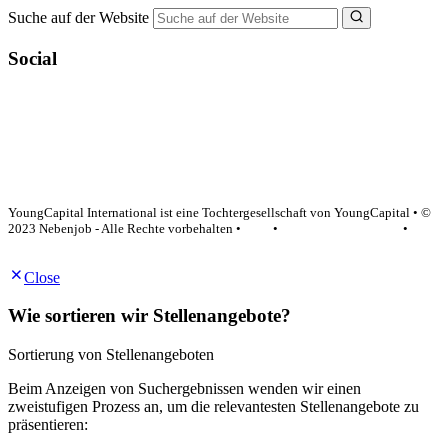
Suche auf der Website
Social
YoungCapital Google score 4.6 - 18 reviews
YoungCapital International ist eine Tochtergesellschaft von YoungCapital • ©
2023 Nebenjob - Alle Rechte vorbehalten •
AGB
•
Datenschutzerklärung
•
Impressum
Close
Wie sortieren wir Stellenangebote?
Sortierung von Stellenangeboten
Beim Anzeigen von Suchergebnissen wenden wir einen
zweistufigen Prozess an, um die relevantesten Stellenangebote zu
präsentieren: