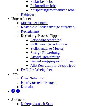
Elektriker Jobs
Elektroniker Jobs
Zerspanungsmechaniker Jobs
Ratgeber
Unternehmen
Mitarbeiter finden
Kostenlose Stellenanzeige aufgeben
Recruitment
Recruiting-Prozess Tipps
Personalbeschaffung
Stellenanzeige schreiben
Stellenanzeige Muster
Zusage Bewerbung
Absage Bewerbung
Bewerbungsgespräch führen
Alle Recruiting-Prozess Tipps
FAQ für Arbeitgeber
Info
Über NebenJob
Häufig gestellte Fragen
Kontakt
Jobsuche
Nebenjobs nach Stadt