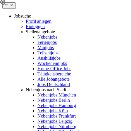
Jobsuche
Profil anlegen
Einloggen
Stellenangebote
Nebenjobs
Ferienjobs
Minijobs
Teilzeitjobs
Aushilfsjobs
Wochenendjobs
Home-Office Jobs
Tätigkeitsbereiche
Alle Jobangebote
Jobs Deutschland
Nebenjobs nach Stadt
Nebenjobs München
Nebenjobs Berlin
Nebenjobs Hamburg
Nebenjobs Köln
Nebenjobs Frankfurt
Nebenjobs Leipzig
Nebenjobs Nürnberg