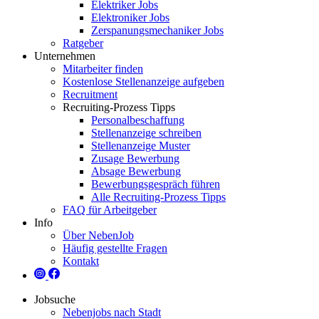
Elektriker Jobs
Elektroniker Jobs
Zerspanungsmechaniker Jobs
Ratgeber
Unternehmen
Mitarbeiter finden
Kostenlose Stellenanzeige aufgeben
Recruitment
Recruiting-Prozess Tipps
Personalbeschaffung
Stellenanzeige schreiben
Stellenanzeige Muster
Zusage Bewerbung
Absage Bewerbung
Bewerbungsgespräch führen
Alle Recruiting-Prozess Tipps
FAQ für Arbeitgeber
Info
Über NebenJob
Häufig gestellte Fragen
Kontakt
Jobsuche
Nebenjobs nach Stadt