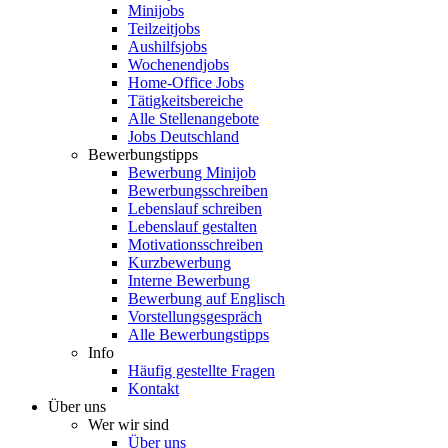
Minijobs
Teilzeitjobs
Aushilfsjobs
Wochenendjobs
Home-Office Jobs
Tätigkeitsbereiche
Alle Stellenangebote
Jobs Deutschland
Bewerbungstipps
Bewerbung Minijob
Bewerbungsschreiben
Lebenslauf schreiben
Lebenslauf gestalten
Motivationsschreiben
Kurzbewerbung
Interne Bewerbung
Bewerbung auf Englisch
Vorstellungsgespräch
Alle Bewerbungstipps
Info
Häufig gestellte Fragen
Kontakt
Über uns
Wer wir sind
Über uns