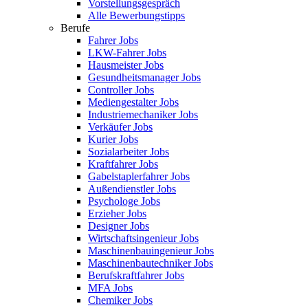
Vorstellungsgespräch
Alle Bewerbungstipps
Berufe
Fahrer Jobs
LKW-Fahrer Jobs
Hausmeister Jobs
Gesundheitsmanager Jobs
Controller Jobs
Mediengestalter Jobs
Industriemechaniker Jobs
Verkäufer Jobs
Kurier Jobs
Sozialarbeiter Jobs
Kraftfahrer Jobs
Gabelstaplerfahrer Jobs
Außendienstler Jobs
Psychologe Jobs
Erzieher Jobs
Designer Jobs
Wirtschaftsingenieur Jobs
Maschinenbauingenieur Jobs
Maschinenbautechniker Jobs
Berufskraftfahrer Jobs
MFA Jobs
Chemiker Jobs