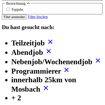
Bezeichnung
Topjobs
Filter löschen
Filter anwenden
Du hast gesucht nach:
Teilzeitjob
Abendjob
Nebenjob/Wochenendjob
Programmierer
innerhalb 25km von
Mosbach
+ 2