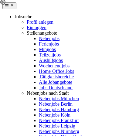
Jobsuche
Profil anlegen
Einloggen
Stellenangebote
Nebenjobs
Ferienjobs
Minijobs
Teilzeitjobs
Aushilfsjobs
Wochenendjobs
Home-Office Jobs
Tätigkeitsbereiche
Alle Jobangebote
Jobs Deutschland
Nebenjobs nach Stadt
Nebenjobs München
Nebenjobs Berlin
Nebenjobs Hamburg
Nebenjobs Köln
Nebenjobs Frankfurt
Nebenjobs Leipzig
Nebenjobs Nürnberg