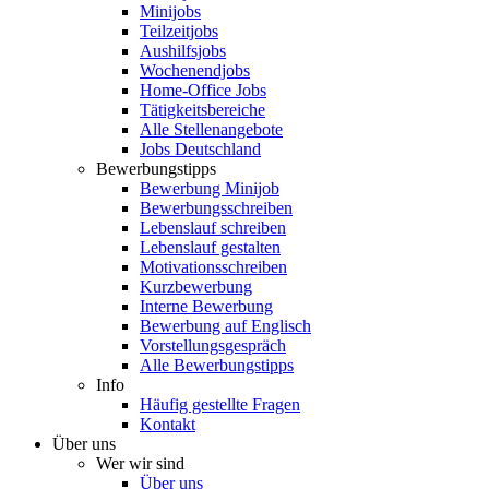
Minijobs
Teilzeitjobs
Aushilfsjobs
Wochenendjobs
Home-Office Jobs
Tätigkeitsbereiche
Alle Stellenangebote
Jobs Deutschland
Bewerbungstipps
Bewerbung Minijob
Bewerbungsschreiben
Lebenslauf schreiben
Lebenslauf gestalten
Motivationsschreiben
Kurzbewerbung
Interne Bewerbung
Bewerbung auf Englisch
Vorstellungsgespräch
Alle Bewerbungstipps
Info
Häufig gestellte Fragen
Kontakt
Über uns
Wer wir sind
Über uns