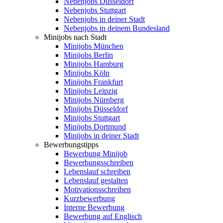
Nebenjobs Düsseldorf
Nebenjobs Stuttgart
Nebenjobs in deiner Stadt
Nebenjobs in deinem Bundesland
Minijobs nach Stadt
Minijobs München
Minijobs Berlin
Minijobs Hamburg
Minijobs Köln
Minijobs Frankfurt
Minijobs Leipzig
Minijobs Nürnberg
Minijobs Düsseldorf
Minijobs Stuttgart
Minijobs Dortmund
Minijobs in deiner Stadt
Bewerbungstipps
Bewerbung Minijob
Bewerbungsschreiben
Lebenslauf schreiben
Lebenslauf gestalten
Motivationsschreiben
Kurzbewerbung
Interne Bewerbung
Bewerbung auf Englisch