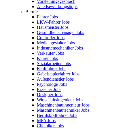
Vorstellungsgespräch
Alle Bewerbungstipps
Berufe
Fahrer Jobs
LKW-Fahrer Jobs
Hausmeister Jobs
Gesundheitsmanager Jobs
Controller Jobs
Mediengestalter Jobs
Industriemechaniker Jobs
Verkäufer Jobs
Kurier Jobs
Sozialarbeiter Jobs
Kraftfahrer Jobs
Gabelstaplerfahrer Jobs
Außendienstler Jobs
Psychologe Jobs
Erzieher Jobs
Designer Jobs
Wirtschaftsingenieur Jobs
Maschinenbauingenieur Jobs
Maschinenbautechniker Jobs
Berufskraftfahrer Jobs
MFA Jobs
Chemiker Jobs