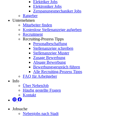
Elektriker Jobs
Elektroniker Jobs
Zerspanungsmechaniker Jobs
Ratgeber
Unternehmen
Mitarbeiter finden
Kostenlose Stellenanzeige aufgeben
Recruitment
Recruiting-Prozess Tipps
Personalbeschaffung
Stellenanzeige schreiben
Stellenanzeige Muster
Zusage Bewerbung
Absage Bewerbung
Bewerbungsgespräch führen
Alle Recruiting-Prozess Tipps
FAQ für Arbeitgeber
Info
Über NebenJob
Häufig gestellte Fragen
Kontakt
Jobsuche
Nebenjobs nach Stadt