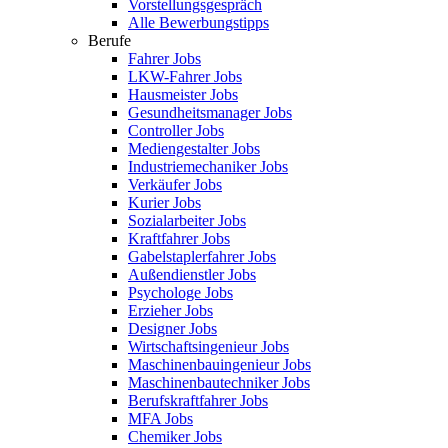
Vorstellungsgespräch
Alle Bewerbungstipps
Berufe
Fahrer Jobs
LKW-Fahrer Jobs
Hausmeister Jobs
Gesundheitsmanager Jobs
Controller Jobs
Mediengestalter Jobs
Industriemechaniker Jobs
Verkäufer Jobs
Kurier Jobs
Sozialarbeiter Jobs
Kraftfahrer Jobs
Gabelstaplerfahrer Jobs
Außendienstler Jobs
Psychologe Jobs
Erzieher Jobs
Designer Jobs
Wirtschaftsingenieur Jobs
Maschinenbauingenieur Jobs
Maschinenbautechniker Jobs
Berufskraftfahrer Jobs
MFA Jobs
Chemiker Jobs