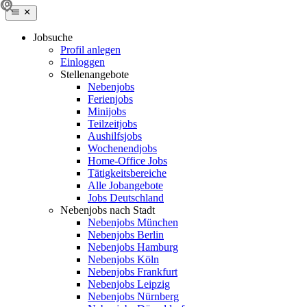
Jobsuche
Profil anlegen
Einloggen
Stellenangebote
Nebenjobs
Ferienjobs
Minijobs
Teilzeitjobs
Aushilfsjobs
Wochenendjobs
Home-Office Jobs
Tätigkeitsbereiche
Alle Jobangebote
Jobs Deutschland
Nebenjobs nach Stadt
Nebenjobs München
Nebenjobs Berlin
Nebenjobs Hamburg
Nebenjobs Köln
Nebenjobs Frankfurt
Nebenjobs Leipzig
Nebenjobs Nürnberg