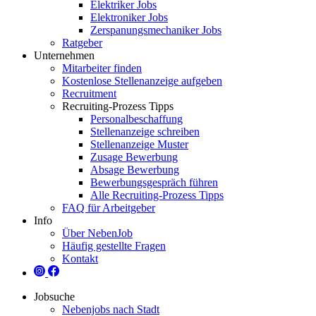
Elektriker Jobs
Elektroniker Jobs
Zerspanungsmechaniker Jobs
Ratgeber
Unternehmen
Mitarbeiter finden
Kostenlose Stellenanzeige aufgeben
Recruitment
Recruiting-Prozess Tipps
Personalbeschaffung
Stellenanzeige schreiben
Stellenanzeige Muster
Zusage Bewerbung
Absage Bewerbung
Bewerbungsgespräch führen
Alle Recruiting-Prozess Tipps
FAQ für Arbeitgeber
Info
Über NebenJob
Häufig gestellte Fragen
Kontakt
Jobsuche
Nebenjobs nach Stadt