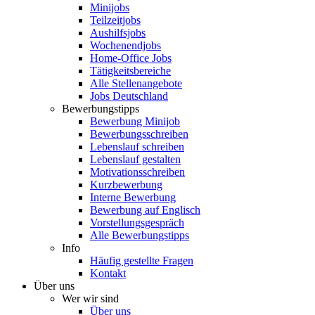
Minijobs
Teilzeitjobs
Aushilfsjobs
Wochenendjobs
Home-Office Jobs
Tätigkeitsbereiche
Alle Stellenangebote
Jobs Deutschland
Bewerbungstipps
Bewerbung Minijob
Bewerbungsschreiben
Lebenslauf schreiben
Lebenslauf gestalten
Motivationsschreiben
Kurzbewerbung
Interne Bewerbung
Bewerbung auf Englisch
Vorstellungsgespräch
Alle Bewerbungstipps
Info
Häufig gestellte Fragen
Kontakt
Über uns
Wer wir sind
Über uns