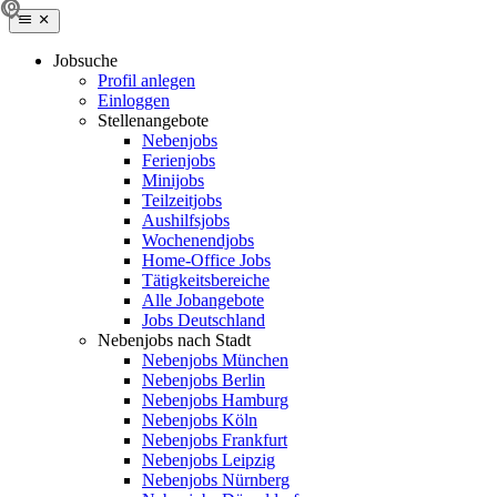
Jobsuche
Profil anlegen
Einloggen
Stellenangebote
Nebenjobs
Ferienjobs
Minijobs
Teilzeitjobs
Aushilfsjobs
Wochenendjobs
Home-Office Jobs
Tätigkeitsbereiche
Alle Jobangebote
Jobs Deutschland
Nebenjobs nach Stadt
Nebenjobs München
Nebenjobs Berlin
Nebenjobs Hamburg
Nebenjobs Köln
Nebenjobs Frankfurt
Nebenjobs Leipzig
Nebenjobs Nürnberg