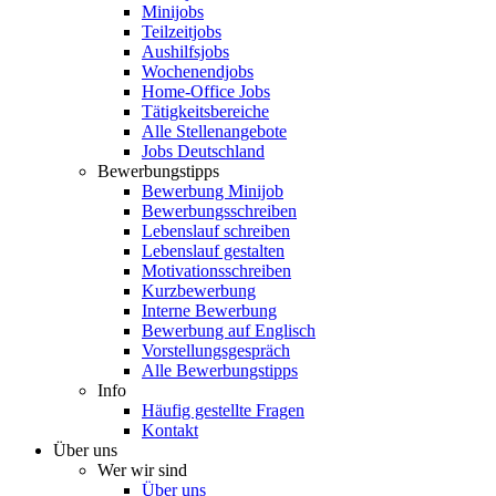
Minijobs
Teilzeitjobs
Aushilfsjobs
Wochenendjobs
Home-Office Jobs
Tätigkeitsbereiche
Alle Stellenangebote
Jobs Deutschland
Bewerbungstipps
Bewerbung Minijob
Bewerbungsschreiben
Lebenslauf schreiben
Lebenslauf gestalten
Motivationsschreiben
Kurzbewerbung
Interne Bewerbung
Bewerbung auf Englisch
Vorstellungsgespräch
Alle Bewerbungstipps
Info
Häufig gestellte Fragen
Kontakt
Über uns
Wer wir sind
Über uns