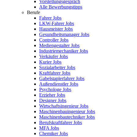
Vorstellungsgespräch
Alle Bewerbungstipps
Berufe
Fahrer Jobs
LKW-Fahrer Jobs
Hausmeister Jobs
Gesundheitsmanager Jobs
Controller Jobs
Mediengestalter Jobs
Industriemechaniker Jobs
Verkäufer Jobs
Kurier Jobs
Sozialarbeiter Jobs
Kraftfahrer Jobs
Gabelstaplerfahrer Jobs
Außendienstler Jobs
Psychologe Jobs
Erzieher Jobs
Designer Jobs
Wirtschaftsingenieur Jobs
Maschinenbauingenieur Jobs
Maschinenbautechniker Jobs
Berufskraftfahrer Jobs
MFA Jobs
Chemiker Jobs