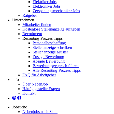
Elektriker Jobs
Elektroniker Jobs
Zerspanungsmechaniker Jobs
Ratgeber
Unternehmen
Mitarbeiter finden
Kostenlose Stellenanzeige aufgeben
Recruitment
Recruiting-Prozess Tipps
Personalbeschaffung
Stellenanzeige schreiben
Stellenanzeige Muster
Zusage Bewerbung
Absage Bewerbung
Bewerbungsgespräch führen
Alle Recruiting-Prozess Tipps
FAQ für Arbeitgeber
Info
Über NebenJob
Häufig gestellte Fragen
Kontakt
Jobsuche
Nebenjobs nach Stadt