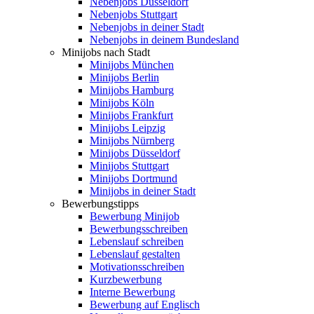
Nebenjobs Düsseldorf
Nebenjobs Stuttgart
Nebenjobs in deiner Stadt
Nebenjobs in deinem Bundesland
Minijobs nach Stadt
Minijobs München
Minijobs Berlin
Minijobs Hamburg
Minijobs Köln
Minijobs Frankfurt
Minijobs Leipzig
Minijobs Nürnberg
Minijobs Düsseldorf
Minijobs Stuttgart
Minijobs Dortmund
Minijobs in deiner Stadt
Bewerbungstipps
Bewerbung Minijob
Bewerbungsschreiben
Lebenslauf schreiben
Lebenslauf gestalten
Motivationsschreiben
Kurzbewerbung
Interne Bewerbung
Bewerbung auf Englisch