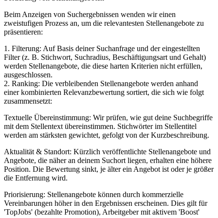
Beim Anzeigen von Suchergebnissen wenden wir einen
zweistufigen Prozess an, um die relevantesten Stellenangebote zu
präsentieren:
1. Filterung: Auf Basis deiner Suchanfrage und der eingestellten
Filter (z. B. Stichwort, Suchradius, Beschäftigungsart und Gehalt)
werden Stellenangebote, die diese harten Kriterien nicht erfüllen,
ausgeschlossen.
2. Ranking: Die verbleibenden Stellenangebote werden anhand
einer kombinierten Relevanzbewertung sortiert, die sich wie folgt
zusammensetzt:
Textuelle Übereinstimmung: Wir prüfen, wie gut deine Suchbegriffe
mit dem Stellentext übereinstimmen. Stichwörter im Stellentitel
werden am stärksten gewichtet, gefolgt von der Kurzbeschreibung.
Aktualität & Standort: Kürzlich veröffentlichte Stellenangebote und
Angebote, die näher an deinem Suchort liegen, erhalten eine höhere
Position. Die Bewertung sinkt, je älter ein Angebot ist oder je größer
die Entfernung wird.
Priorisierung: Stellenangebote können durch kommerzielle
Vereinbarungen höher in den Ergebnissen erscheinen. Dies gilt für
'TopJobs' (bezahlte Promotion), Arbeitgeber mit aktivem 'Boost'