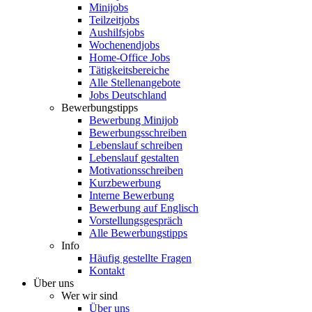
Minijobs
Teilzeitjobs
Aushilfsjobs
Wochenendjobs
Home-Office Jobs
Tätigkeitsbereiche
Alle Stellenangebote
Jobs Deutschland
Bewerbungstipps
Bewerbung Minijob
Bewerbungsschreiben
Lebenslauf schreiben
Lebenslauf gestalten
Motivationsschreiben
Kurzbewerbung
Interne Bewerbung
Bewerbung auf Englisch
Vorstellungsgespräch
Alle Bewerbungstipps
Info
Häufig gestellte Fragen
Kontakt
Über uns
Wer wir sind
Über uns