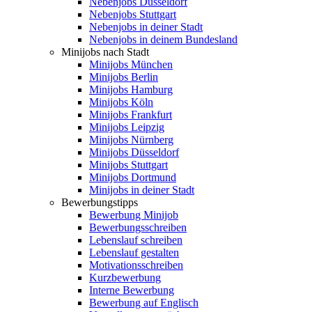
Nebenjobs Düsseldorf
Nebenjobs Stuttgart
Nebenjobs in deiner Stadt
Nebenjobs in deinem Bundesland
Minijobs nach Stadt
Minijobs München
Minijobs Berlin
Minijobs Hamburg
Minijobs Köln
Minijobs Frankfurt
Minijobs Leipzig
Minijobs Nürnberg
Minijobs Düsseldorf
Minijobs Stuttgart
Minijobs Dortmund
Minijobs in deiner Stadt
Bewerbungstipps
Bewerbung Minijob
Bewerbungsschreiben
Lebenslauf schreiben
Lebenslauf gestalten
Motivationsschreiben
Kurzbewerbung
Interne Bewerbung
Bewerbung auf Englisch