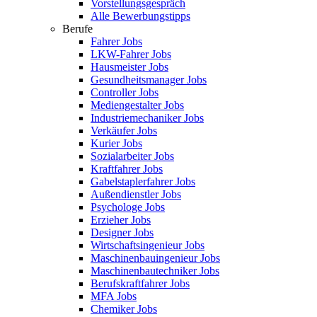
Vorstellungsgespräch
Alle Bewerbungstipps
Berufe
Fahrer Jobs
LKW-Fahrer Jobs
Hausmeister Jobs
Gesundheitsmanager Jobs
Controller Jobs
Mediengestalter Jobs
Industriemechaniker Jobs
Verkäufer Jobs
Kurier Jobs
Sozialarbeiter Jobs
Kraftfahrer Jobs
Gabelstaplerfahrer Jobs
Außendienstler Jobs
Psychologe Jobs
Erzieher Jobs
Designer Jobs
Wirtschaftsingenieur Jobs
Maschinenbauingenieur Jobs
Maschinenbautechniker Jobs
Berufskraftfahrer Jobs
MFA Jobs
Chemiker Jobs