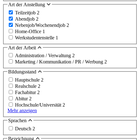
Art der Anstellung
Teilzeitjob
2
Abendjob
2
Nebenjob/Wochenendjob
2
Home-Office
1
Werkstudentenstelle
1
Art der Arbeit
Administration / Verwaltung
2
Marketing / Kommunikation / PR / Werbung
2
Bildungsstand
Hauptschule
2
Realschule
2
Fachabitur
2
Abitur
2
Hochschule/Universität
2
Mehr anzeigen
Sprachen
Deutsch
2
Bezeichnung