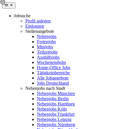
Jobsuche
Profil anlegen
Einloggen
Stellenangebote
Nebenjobs
Ferienjobs
Minijobs
Teilzeitjobs
Aushilfsjobs
Wochenendjobs
Home-Office Jobs
Tätigkeitsbereiche
Alle Jobangebote
Jobs Deutschland
Nebenjobs nach Stadt
Nebenjobs München
Nebenjobs Berlin
Nebenjobs Hamburg
Nebenjobs Köln
Nebenjobs Frankfurt
Nebenjobs Leipzig
Nebenjobs Nürnberg