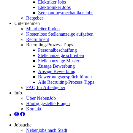
Elektriker Jobs
Elektroniker Jobs
Zerspanungsmechaniker Jobs
Ratgeber
Unternehmen
Mitarbeiter finden
Kostenlose Stellenanzeige aufgeben
Recruitment
Recruiting-Prozess Tipps
Personalbeschaffung
Stellenanzeige schreiben
Stellenanzeige Muster
Zusage Bewerbung
Absage Bewerbung
Bewerbungsgespräch führen
Alle Recruiting-Prozess Tipps
FAQ für Arbeitgeber
Info
Über NebenJob
Häufig gestellte Fragen
Kontakt
Jobsuche
Nebenjobs nach Stadt