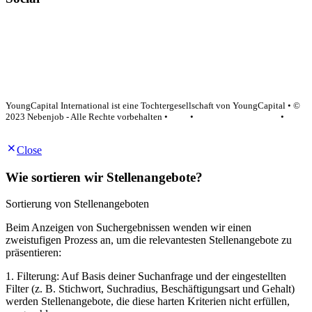
YoungCapital Google score 4.6 - 18 reviews
YoungCapital International ist eine Tochtergesellschaft von YoungCapital • ©
2023 Nebenjob - Alle Rechte vorbehalten •
AGB
•
Datenschutzerklärung
•
Impressum
Close
Wie sortieren wir Stellenangebote?
Sortierung von Stellenangeboten
Beim Anzeigen von Suchergebnissen wenden wir einen
zweistufigen Prozess an, um die relevantesten Stellenangebote zu
präsentieren:
1. Filterung: Auf Basis deiner Suchanfrage und der eingestellten
Filter (z. B. Stichwort, Suchradius, Beschäftigungsart und Gehalt)
werden Stellenangebote, die diese harten Kriterien nicht erfüllen,