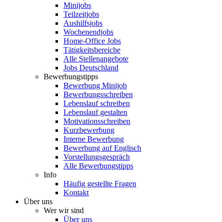
Minijobs
Teilzeitjobs
Aushilfsjobs
Wochenendjobs
Home-Office Jobs
Tätigkeitsbereiche
Alle Stellenangebote
Jobs Deutschland
Bewerbungstipps
Bewerbung Minijob
Bewerbungsschreiben
Lebenslauf schreiben
Lebenslauf gestalten
Motivationsschreiben
Kurzbewerbung
Interne Bewerbung
Bewerbung auf Englisch
Vorstellungsgespräch
Alle Bewerbungstipps
Info
Häufig gestellte Fragen
Kontakt
Über uns
Wer wir sind
Über uns