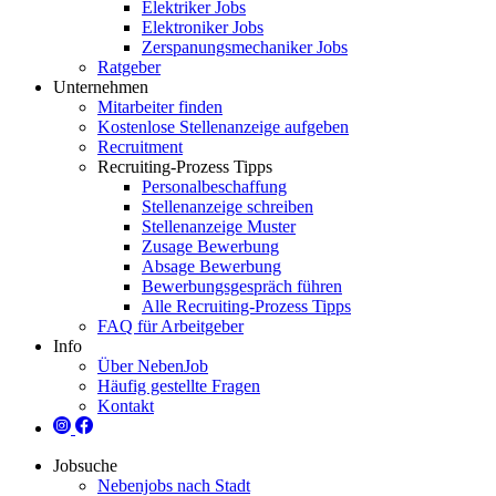
Elektriker Jobs
Elektroniker Jobs
Zerspanungsmechaniker Jobs
Ratgeber
Unternehmen
Mitarbeiter finden
Kostenlose Stellenanzeige aufgeben
Recruitment
Recruiting-Prozess Tipps
Personalbeschaffung
Stellenanzeige schreiben
Stellenanzeige Muster
Zusage Bewerbung
Absage Bewerbung
Bewerbungsgespräch führen
Alle Recruiting-Prozess Tipps
FAQ für Arbeitgeber
Info
Über NebenJob
Häufig gestellte Fragen
Kontakt
Jobsuche
Nebenjobs nach Stadt