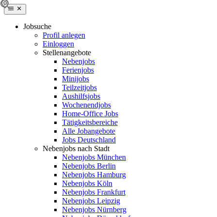
Jobsuche
Profil anlegen
Einloggen
Stellenangebote
Nebenjobs
Ferienjobs
Minijobs
Teilzeitjobs
Aushilfsjobs
Wochenendjobs
Home-Office Jobs
Tätigkeitsbereiche
Alle Jobangebote
Jobs Deutschland
Nebenjobs nach Stadt
Nebenjobs München
Nebenjobs Berlin
Nebenjobs Hamburg
Nebenjobs Köln
Nebenjobs Frankfurt
Nebenjobs Leipzig
Nebenjobs Nürnberg