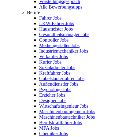
Vorstellungsgespräch
Alle Bewerbungstipps
Berufe
Fahrer Jobs
LKW-Fahrer Jobs
Hausmeister Jobs
Gesundheitsmanager Jobs
Controller Jobs
Mediengestalter Jobs
Industriemechaniker Jobs
Verkäufer Jobs
Kurier Jobs
Sozialarbeiter Jobs
Kraftfahrer Jobs
Gabelstaplerfahrer Jobs
Außendienstler Jobs
Psychologe Jobs
Erzieher Jobs
Designer Jobs
Wirtschaftsingenieur Jobs
Maschinenbauingenieur Jobs
Maschinenbautechniker Jobs
Berufskraftfahrer Jobs
MFA Jobs
Chemiker Jobs