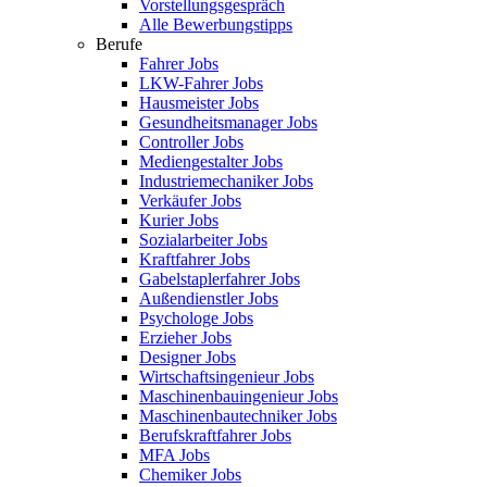
Vorstellungsgespräch
Alle Bewerbungstipps
Berufe
Fahrer Jobs
LKW-Fahrer Jobs
Hausmeister Jobs
Gesundheitsmanager Jobs
Controller Jobs
Mediengestalter Jobs
Industriemechaniker Jobs
Verkäufer Jobs
Kurier Jobs
Sozialarbeiter Jobs
Kraftfahrer Jobs
Gabelstaplerfahrer Jobs
Außendienstler Jobs
Psychologe Jobs
Erzieher Jobs
Designer Jobs
Wirtschaftsingenieur Jobs
Maschinenbauingenieur Jobs
Maschinenbautechniker Jobs
Berufskraftfahrer Jobs
MFA Jobs
Chemiker Jobs