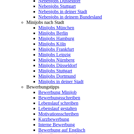
Nebenjobs Düsseldorf
Nebenjobs Stuttgart
Nebenjobs in deiner Stadt
Nebenjobs in deinem Bundesland
Minijobs nach Stadt
Minijobs München
Minijobs Berlin
Minijobs Hamburg
Minijobs Köln
Minijobs Frankfurt
Minijobs Leipzig
Minijobs Nürnberg
Minijobs Düsseldorf
Minijobs Stuttgart
Minijobs Dortmund
Minijobs in deiner Stadt
Bewerbungstipps
Bewerbung Minijob
Bewerbungsschreiben
Lebenslauf schreiben
Lebenslauf gestalten
Motivationsschreiben
Kurzbewerbung
Interne Bewerbung
Bewerbung auf Englisch