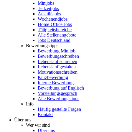
Minijobs
Teilzeitjobs
Aushilfsjobs
Wochenendjobs
Home-Office Jobs
Tätigkeitsbereiche
Alle Stellenangebote
Jobs Deutschland
Bewerbungstipps
Bewerbung Minijob
Bewerbungsschreiben
Lebenslauf schreiben
Lebenslauf gestalten
Motivationsschreiben
Kurzbewerbung
Interne Bewerbung
Bewerbung auf Englisch
Vorstellungsgespräch
Alle Bewerbungstipps
Info
Häufig gestellte Fragen
Kontakt
Über uns
Wer wir sind
Über uns