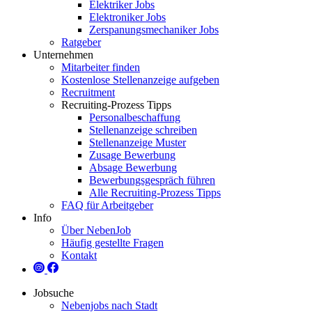
Elektriker Jobs
Elektroniker Jobs
Zerspanungsmechaniker Jobs
Ratgeber
Unternehmen
Mitarbeiter finden
Kostenlose Stellenanzeige aufgeben
Recruitment
Recruiting-Prozess Tipps
Personalbeschaffung
Stellenanzeige schreiben
Stellenanzeige Muster
Zusage Bewerbung
Absage Bewerbung
Bewerbungsgespräch führen
Alle Recruiting-Prozess Tipps
FAQ für Arbeitgeber
Info
Über NebenJob
Häufig gestellte Fragen
Kontakt
Jobsuche
Nebenjobs nach Stadt