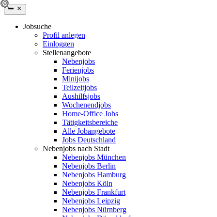
Jobsuche
Profil anlegen
Einloggen
Stellenangebote
Nebenjobs
Ferienjobs
Minijobs
Teilzeitjobs
Aushilfsjobs
Wochenendjobs
Home-Office Jobs
Tätigkeitsbereiche
Alle Jobangebote
Jobs Deutschland
Nebenjobs nach Stadt
Nebenjobs München
Nebenjobs Berlin
Nebenjobs Hamburg
Nebenjobs Köln
Nebenjobs Frankfurt
Nebenjobs Leipzig
Nebenjobs Nürnberg