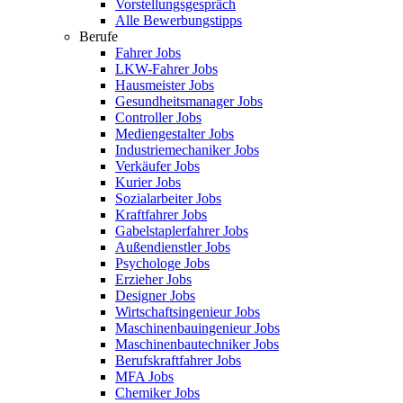
Vorstellungsgespräch
Alle Bewerbungstipps
Berufe
Fahrer Jobs
LKW-Fahrer Jobs
Hausmeister Jobs
Gesundheitsmanager Jobs
Controller Jobs
Mediengestalter Jobs
Industriemechaniker Jobs
Verkäufer Jobs
Kurier Jobs
Sozialarbeiter Jobs
Kraftfahrer Jobs
Gabelstaplerfahrer Jobs
Außendienstler Jobs
Psychologe Jobs
Erzieher Jobs
Designer Jobs
Wirtschaftsingenieur Jobs
Maschinenbauingenieur Jobs
Maschinenbautechniker Jobs
Berufskraftfahrer Jobs
MFA Jobs
Chemiker Jobs