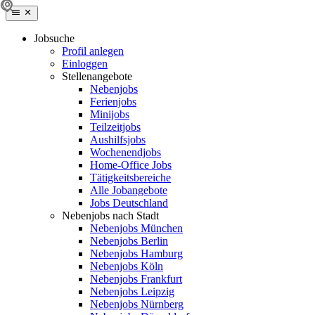
Jobsuche
Profil anlegen
Einloggen
Stellenangebote
Nebenjobs
Ferienjobs
Minijobs
Teilzeitjobs
Aushilfsjobs
Wochenendjobs
Home-Office Jobs
Tätigkeitsbereiche
Alle Jobangebote
Jobs Deutschland
Nebenjobs nach Stadt
Nebenjobs München
Nebenjobs Berlin
Nebenjobs Hamburg
Nebenjobs Köln
Nebenjobs Frankfurt
Nebenjobs Leipzig
Nebenjobs Nürnberg