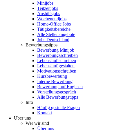
Minijobs
Teilzeitjobs
Aushilfsjobs
Wochenendjobs
Home-Office Jobs
Tätigkeitsbereiche
Alle Stellenangebote
Jobs Deutschland
Bewerbungstipps
Bewerbung Minijob
Bewerbungsschreiben
Lebenslauf schreiben
Lebenslauf gestalten
Motivationsschreiben
Kurzbewerbung
Interne Bewerbung
Bewerbung auf Englisch
Vorstellungsgespräch
Alle Bewerbungstipps
Info
Häufig gestellte Fragen
Kontakt
Über uns
Wer wir sind
Über uns