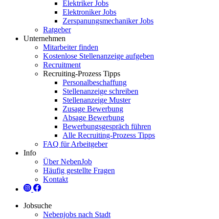
Elektriker Jobs
Elektroniker Jobs
Zerspanungsmechaniker Jobs
Ratgeber
Unternehmen
Mitarbeiter finden
Kostenlose Stellenanzeige aufgeben
Recruitment
Recruiting-Prozess Tipps
Personalbeschaffung
Stellenanzeige schreiben
Stellenanzeige Muster
Zusage Bewerbung
Absage Bewerbung
Bewerbungsgespräch führen
Alle Recruiting-Prozess Tipps
FAQ für Arbeitgeber
Info
Über NebenJob
Häufig gestellte Fragen
Kontakt
Jobsuche
Nebenjobs nach Stadt