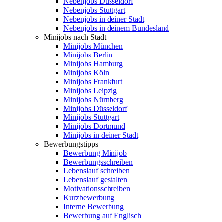
Nebenjobs Düsseldorf
Nebenjobs Stuttgart
Nebenjobs in deiner Stadt
Nebenjobs in deinem Bundesland
Minijobs nach Stadt
Minijobs München
Minijobs Berlin
Minijobs Hamburg
Minijobs Köln
Minijobs Frankfurt
Minijobs Leipzig
Minijobs Nürnberg
Minijobs Düsseldorf
Minijobs Stuttgart
Minijobs Dortmund
Minijobs in deiner Stadt
Bewerbungstipps
Bewerbung Minijob
Bewerbungsschreiben
Lebenslauf schreiben
Lebenslauf gestalten
Motivationsschreiben
Kurzbewerbung
Interne Bewerbung
Bewerbung auf Englisch