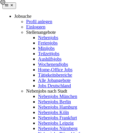
Jobsuche
Profil anlegen
Einloggen
Stellenangebote
Nebenjobs
Ferienjobs
Minijobs
Teilzeitjobs
Aushilfsjobs
Wochenendjobs
Home-Office Jobs
Tätigkeitsbereiche
Alle Jobangebote
Jobs Deutschland
Nebenjobs nach Stadt
Nebenjobs München
Nebenjobs Berlin
Nebenjobs Hamburg
Nebenjobs Köln
Nebenjobs Frankfurt
Nebenjobs Leipzig
Nebenjobs Nürnberg