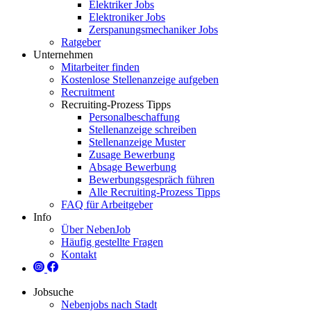
Elektriker Jobs
Elektroniker Jobs
Zerspanungsmechaniker Jobs
Ratgeber
Unternehmen
Mitarbeiter finden
Kostenlose Stellenanzeige aufgeben
Recruitment
Recruiting-Prozess Tipps
Personalbeschaffung
Stellenanzeige schreiben
Stellenanzeige Muster
Zusage Bewerbung
Absage Bewerbung
Bewerbungsgespräch führen
Alle Recruiting-Prozess Tipps
FAQ für Arbeitgeber
Info
Über NebenJob
Häufig gestellte Fragen
Kontakt
Jobsuche
Nebenjobs nach Stadt