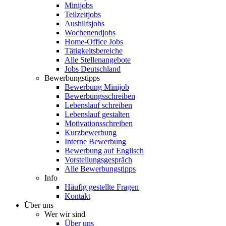
Minijobs
Teilzeitjobs
Aushilfsjobs
Wochenendjobs
Home-Office Jobs
Tätigkeitsbereiche
Alle Stellenangebote
Jobs Deutschland
Bewerbungstipps
Bewerbung Minijob
Bewerbungsschreiben
Lebenslauf schreiben
Lebenslauf gestalten
Motivationsschreiben
Kurzbewerbung
Interne Bewerbung
Bewerbung auf Englisch
Vorstellungsgespräch
Alle Bewerbungstipps
Info
Häufig gestellte Fragen
Kontakt
Über uns
Wer wir sind
Über uns