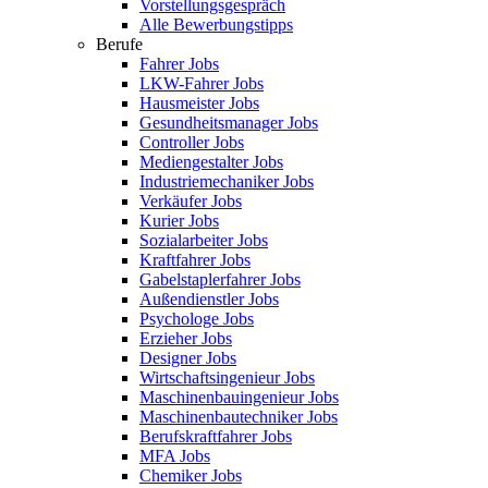
Vorstellungsgespräch
Alle Bewerbungstipps
Berufe
Fahrer Jobs
LKW-Fahrer Jobs
Hausmeister Jobs
Gesundheitsmanager Jobs
Controller Jobs
Mediengestalter Jobs
Industriemechaniker Jobs
Verkäufer Jobs
Kurier Jobs
Sozialarbeiter Jobs
Kraftfahrer Jobs
Gabelstaplerfahrer Jobs
Außendienstler Jobs
Psychologe Jobs
Erzieher Jobs
Designer Jobs
Wirtschaftsingenieur Jobs
Maschinenbauingenieur Jobs
Maschinenbautechniker Jobs
Berufskraftfahrer Jobs
MFA Jobs
Chemiker Jobs