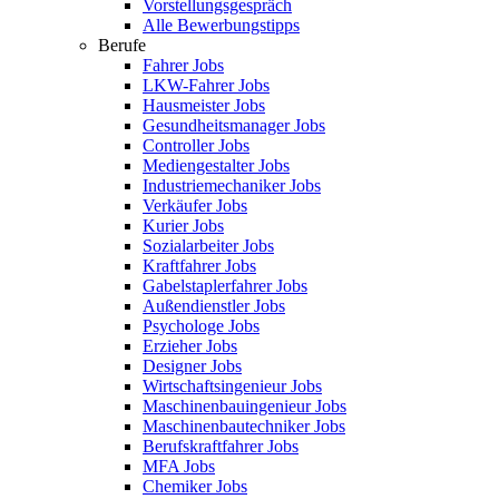
Vorstellungsgespräch
Alle Bewerbungstipps
Berufe
Fahrer Jobs
LKW-Fahrer Jobs
Hausmeister Jobs
Gesundheitsmanager Jobs
Controller Jobs
Mediengestalter Jobs
Industriemechaniker Jobs
Verkäufer Jobs
Kurier Jobs
Sozialarbeiter Jobs
Kraftfahrer Jobs
Gabelstaplerfahrer Jobs
Außendienstler Jobs
Psychologe Jobs
Erzieher Jobs
Designer Jobs
Wirtschaftsingenieur Jobs
Maschinenbauingenieur Jobs
Maschinenbautechniker Jobs
Berufskraftfahrer Jobs
MFA Jobs
Chemiker Jobs