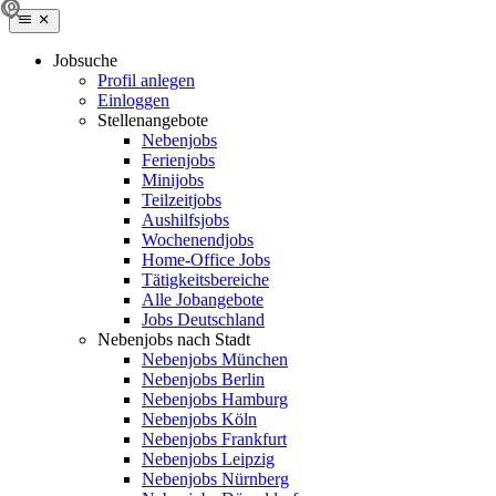
Jobsuche
Profil anlegen
Einloggen
Stellenangebote
Nebenjobs
Ferienjobs
Minijobs
Teilzeitjobs
Aushilfsjobs
Wochenendjobs
Home-Office Jobs
Tätigkeitsbereiche
Alle Jobangebote
Jobs Deutschland
Nebenjobs nach Stadt
Nebenjobs München
Nebenjobs Berlin
Nebenjobs Hamburg
Nebenjobs Köln
Nebenjobs Frankfurt
Nebenjobs Leipzig
Nebenjobs Nürnberg