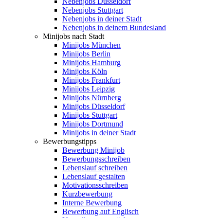
Nebenjobs Düsseldorf
Nebenjobs Stuttgart
Nebenjobs in deiner Stadt
Nebenjobs in deinem Bundesland
Minijobs nach Stadt
Minijobs München
Minijobs Berlin
Minijobs Hamburg
Minijobs Köln
Minijobs Frankfurt
Minijobs Leipzig
Minijobs Nürnberg
Minijobs Düsseldorf
Minijobs Stuttgart
Minijobs Dortmund
Minijobs in deiner Stadt
Bewerbungstipps
Bewerbung Minijob
Bewerbungsschreiben
Lebenslauf schreiben
Lebenslauf gestalten
Motivationsschreiben
Kurzbewerbung
Interne Bewerbung
Bewerbung auf Englisch