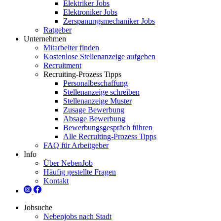
Elektriker Jobs
Elektroniker Jobs
Zerspanungsmechaniker Jobs
Ratgeber
Unternehmen
Mitarbeiter finden
Kostenlose Stellenanzeige aufgeben
Recruitment
Recruiting-Prozess Tipps
Personalbeschaffung
Stellenanzeige schreiben
Stellenanzeige Muster
Zusage Bewerbung
Absage Bewerbung
Bewerbungsgespräch führen
Alle Recruiting-Prozess Tipps
FAQ für Arbeitgeber
Info
Über NebenJob
Häufig gestellte Fragen
Kontakt
Jobsuche
Nebenjobs nach Stadt