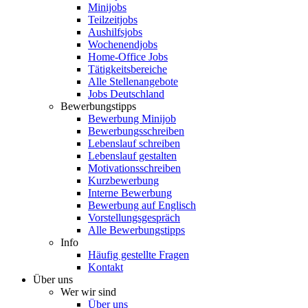
Minijobs
Teilzeitjobs
Aushilfsjobs
Wochenendjobs
Home-Office Jobs
Tätigkeitsbereiche
Alle Stellenangebote
Jobs Deutschland
Bewerbungstipps
Bewerbung Minijob
Bewerbungsschreiben
Lebenslauf schreiben
Lebenslauf gestalten
Motivationsschreiben
Kurzbewerbung
Interne Bewerbung
Bewerbung auf Englisch
Vorstellungsgespräch
Alle Bewerbungstipps
Info
Häufig gestellte Fragen
Kontakt
Über uns
Wer wir sind
Über uns