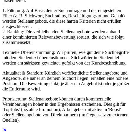
präsentieren:
1. Filterung: Auf Basis deiner Suchanfrage und der eingestellten
Filter (z. B. Stichwort, Suchradius, Beschäftigungsart und Gehalt)
werden Stellenangebote, die diese harten Kriterien nicht erfüllen,
ausgeschlossen.
2. Ranking: Die verbleibenden Stellenangebote werden anhand
einer kombinierten Relevanzbewertung sortiert, die sich wie folgt
zusammensetzt:
Textuelle Übereinstimmung: Wir prüfen, wie gut deine Suchbegriffe
mit dem Stellentext übereinstimmen. Stichwörter im Stellentitel
werden am stärksten gewichtet, gefolgt von der Kurzbeschreibung.
Aktualität & Standort: Kürzlich veröffentlichte Stellenangebote und
Angebote, die näher an deinem Suchort liegen, erhalten eine höhere
Position. Die Bewertung sinkt, je älter ein Angebot ist oder je größer
die Entfernung wird.
Priorisierung: Stellenangebote können durch kommerzielle
Vereinbarungen höher in den Ergebnissen erscheinen. Dies gilt für
'TopJobs' (bezahlte Promotion), Arbeitgeber mit aktivem 'Boost'
oder Stellenangebote von Direktpartnern (im Gegensatz zu externen
Quellen).