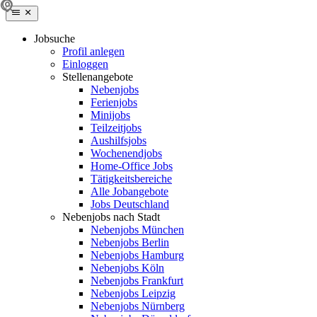
Jobsuche
Profil anlegen
Einloggen
Stellenangebote
Nebenjobs
Ferienjobs
Minijobs
Teilzeitjobs
Aushilfsjobs
Wochenendjobs
Home-Office Jobs
Tätigkeitsbereiche
Alle Jobangebote
Jobs Deutschland
Nebenjobs nach Stadt
Nebenjobs München
Nebenjobs Berlin
Nebenjobs Hamburg
Nebenjobs Köln
Nebenjobs Frankfurt
Nebenjobs Leipzig
Nebenjobs Nürnberg