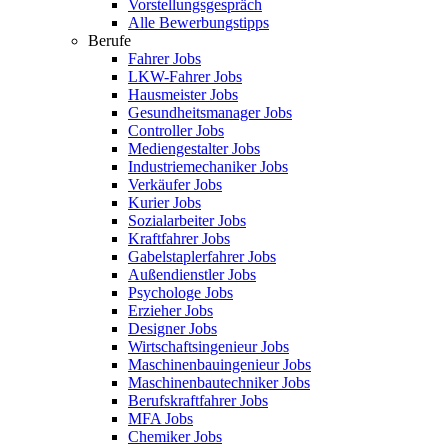
Vorstellungsgespräch
Alle Bewerbungstipps
Berufe
Fahrer Jobs
LKW-Fahrer Jobs
Hausmeister Jobs
Gesundheitsmanager Jobs
Controller Jobs
Mediengestalter Jobs
Industriemechaniker Jobs
Verkäufer Jobs
Kurier Jobs
Sozialarbeiter Jobs
Kraftfahrer Jobs
Gabelstaplerfahrer Jobs
Außendienstler Jobs
Psychologe Jobs
Erzieher Jobs
Designer Jobs
Wirtschaftsingenieur Jobs
Maschinenbauingenieur Jobs
Maschinenbautechniker Jobs
Berufskraftfahrer Jobs
MFA Jobs
Chemiker Jobs