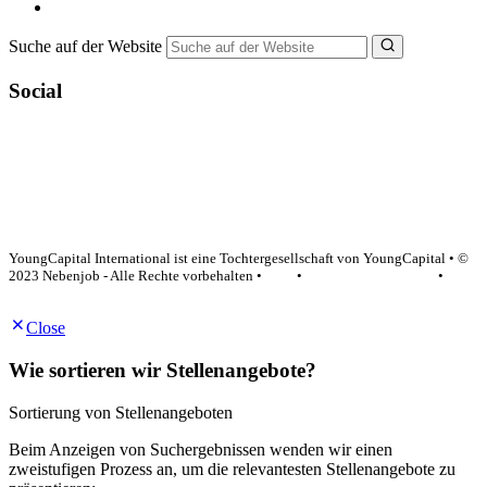
NebenJob Ratgeber
Suche auf der Website
Social
YoungCapital Google score 4.6 - 18 reviews
YoungCapital International ist eine Tochtergesellschaft von YoungCapital • ©
2023 Nebenjob - Alle Rechte vorbehalten •
AGB
•
Datenschutzerklärung
•
Impressum
Close
Wie sortieren wir Stellenangebote?
Sortierung von Stellenangeboten
Beim Anzeigen von Suchergebnissen wenden wir einen
zweistufigen Prozess an, um die relevantesten Stellenangebote zu