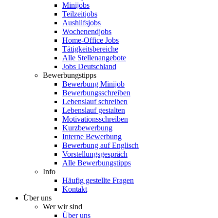
Minijobs
Teilzeitjobs
Aushilfsjobs
Wochenendjobs
Home-Office Jobs
Tätigkeitsbereiche
Alle Stellenangebote
Jobs Deutschland
Bewerbungstipps
Bewerbung Minijob
Bewerbungsschreiben
Lebenslauf schreiben
Lebenslauf gestalten
Motivationsschreiben
Kurzbewerbung
Interne Bewerbung
Bewerbung auf Englisch
Vorstellungsgespräch
Alle Bewerbungstipps
Info
Häufig gestellte Fragen
Kontakt
Über uns
Wer wir sind
Über uns