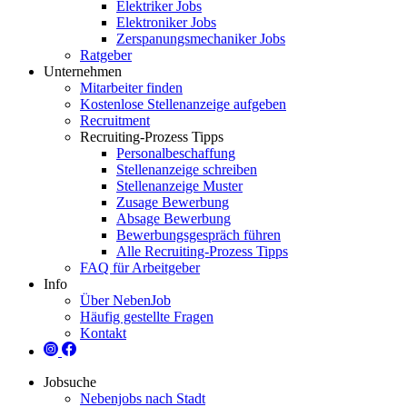
Elektriker Jobs
Elektroniker Jobs
Zerspanungsmechaniker Jobs
Ratgeber
Unternehmen
Mitarbeiter finden
Kostenlose Stellenanzeige aufgeben
Recruitment
Recruiting-Prozess Tipps
Personalbeschaffung
Stellenanzeige schreiben
Stellenanzeige Muster
Zusage Bewerbung
Absage Bewerbung
Bewerbungsgespräch führen
Alle Recruiting-Prozess Tipps
FAQ für Arbeitgeber
Info
Über NebenJob
Häufig gestellte Fragen
Kontakt
Jobsuche
Nebenjobs nach Stadt