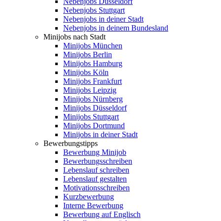
Nebenjobs Düsseldorf
Nebenjobs Stuttgart
Nebenjobs in deiner Stadt
Nebenjobs in deinem Bundesland
Minijobs nach Stadt
Minijobs München
Minijobs Berlin
Minijobs Hamburg
Minijobs Köln
Minijobs Frankfurt
Minijobs Leipzig
Minijobs Nürnberg
Minijobs Düsseldorf
Minijobs Stuttgart
Minijobs Dortmund
Minijobs in deiner Stadt
Bewerbungstipps
Bewerbung Minijob
Bewerbungsschreiben
Lebenslauf schreiben
Lebenslauf gestalten
Motivationsschreiben
Kurzbewerbung
Interne Bewerbung
Bewerbung auf Englisch