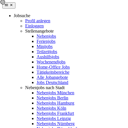
Jobsuche
Profil anlegen
Einloggen
Stellenangebote
Nebenjobs
Ferienjobs
Minijobs
Teilzeitjobs
Aushilfsjobs
Wochenendjobs
Home-Office Jobs
Tätigkeitsbereiche
Alle Jobangebote
Jobs Deutschland
Nebenjobs nach Stadt
Nebenjobs München
Nebenjobs Berlin
Nebenjobs Hamburg
Nebenjobs Köln
Nebenjobs Frankfurt
Nebenjobs Leipzig
Nebenjobs Nürnberg