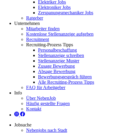
Elektriker Jobs
Elektroniker Jobs
Zerspanungsmechaniker Jobs
Ratgeber
Unternehmen
Mitarbeiter finden
Kostenlose Stellenanzeige aufgeben
Recruitment
Recruiting-Prozess Tipps
Personalbeschaffung
Stellenanzeige schreiben
Stellenanzeige Muster
Zusage Bewerbung
Absage Bewerbung
Bewerbungsgespräch führen
Alle Recruiting-Prozess Tipps
FAQ für Arbeitgeber
Info
Über NebenJob
Häufig gestellte Fragen
Kontakt
Jobsuche
Nebenjobs nach Stadt