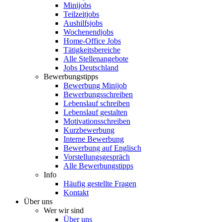
Minijobs
Teilzeitjobs
Aushilfsjobs
Wochenendjobs
Home-Office Jobs
Tätigkeitsbereiche
Alle Stellenangebote
Jobs Deutschland
Bewerbungstipps
Bewerbung Minijob
Bewerbungsschreiben
Lebenslauf schreiben
Lebenslauf gestalten
Motivationsschreiben
Kurzbewerbung
Interne Bewerbung
Bewerbung auf Englisch
Vorstellungsgespräch
Alle Bewerbungstipps
Info
Häufig gestellte Fragen
Kontakt
Über uns
Wer wir sind
Über uns