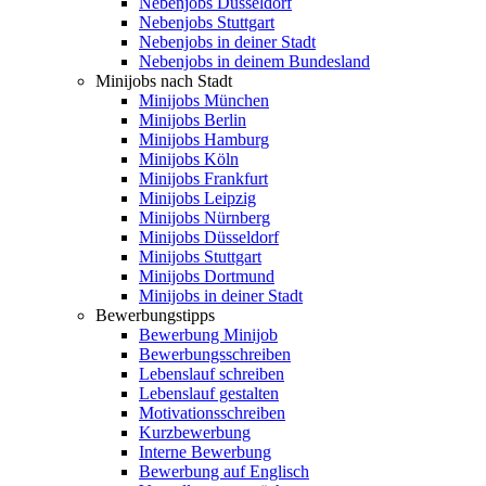
Nebenjobs Düsseldorf
Nebenjobs Stuttgart
Nebenjobs in deiner Stadt
Nebenjobs in deinem Bundesland
Minijobs nach Stadt
Minijobs München
Minijobs Berlin
Minijobs Hamburg
Minijobs Köln
Minijobs Frankfurt
Minijobs Leipzig
Minijobs Nürnberg
Minijobs Düsseldorf
Minijobs Stuttgart
Minijobs Dortmund
Minijobs in deiner Stadt
Bewerbungstipps
Bewerbung Minijob
Bewerbungsschreiben
Lebenslauf schreiben
Lebenslauf gestalten
Motivationsschreiben
Kurzbewerbung
Interne Bewerbung
Bewerbung auf Englisch