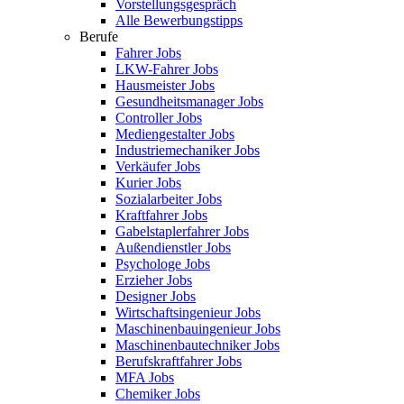
Vorstellungsgespräch
Alle Bewerbungstipps
Berufe
Fahrer Jobs
LKW-Fahrer Jobs
Hausmeister Jobs
Gesundheitsmanager Jobs
Controller Jobs
Mediengestalter Jobs
Industriemechaniker Jobs
Verkäufer Jobs
Kurier Jobs
Sozialarbeiter Jobs
Kraftfahrer Jobs
Gabelstaplerfahrer Jobs
Außendienstler Jobs
Psychologe Jobs
Erzieher Jobs
Designer Jobs
Wirtschaftsingenieur Jobs
Maschinenbauingenieur Jobs
Maschinenbautechniker Jobs
Berufskraftfahrer Jobs
MFA Jobs
Chemiker Jobs