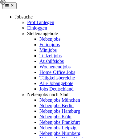
Jobsuche
Profil anlegen
Einloggen
Stellenangebote
Nebenjobs
Ferienjobs
Minijobs
Teilzeitjobs
Aushilfsjobs
Wochenendjobs
Home-Office Jobs
Tätigkeitsbereiche
Alle Jobangebote
Jobs Deutschland
Nebenjobs nach Stadt
Nebenjobs München
Nebenjobs Berlin
Nebenjobs Hamburg
Nebenjobs Köln
Nebenjobs Frankfurt
Nebenjobs Leipzig
Nebenjobs Nürnberg