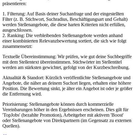
präsentieren:
1. Filterung: Auf Basis deiner Suchanfrage und der eingestellten
Filter (z. B. Stichwort, Suchradius, Beschäftigungsart und Gehalt)
werden Stellenangebote, die diese harten Kriterien nicht erfüllen,
ausgeschlossen.
2. Ranking: Die verbleibenden Stellenangebote werden anhand
einer kombinierten Relevanzbewertung sortiert, die sich wie folgt
zusammensetzt:
Textuelle Übereinstimmung: Wir prüfen, wie gut deine Suchbegriffe
mit dem Stellentext übereinstimmen. Stichwörter im Stellentitel
werden am stärksten gewichtet, gefolgt von der Kurzbeschreibung.
Aktualität & Standort: Kürzlich veröffentlichte Stellenangebote und
Angebote, die näher an deinem Suchort liegen, erhalten eine höhere
Position. Die Bewertung sinkt, je älter ein Angebot ist oder je größer
die Entfernung wird.
Priorisierung: Stellenangebote können durch kommerzielle
Vereinbarungen höher in den Ergebnissen erscheinen. Dies gilt für
'TopJobs' (bezahlte Promotion), Arbeitgeber mit aktivem 'Boost'
oder Stellenangebote von Direktpartnern (im Gegensatz zu externen
Quellen).