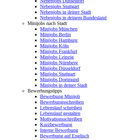
Nebenjobs Düsseldorf
Nebenjobs Stuttgart
Nebenjobs in deiner Stadt
Nebenjobs in deinem Bundesland
Minijobs nach Stadt
Minijobs München
Minijobs Berlin
Minijobs Hamburg
Minijobs Köln
Minijobs Frankfurt
Minijobs Leipzig
Minijobs Nürnberg
Minijobs Düsseldorf
Minijobs Stuttgart
Minijobs Dortmund
Minijobs in deiner Stadt
Bewerbungstipps
Bewerbung Minijob
Bewerbungsschreiben
Lebenslauf schreiben
Lebenslauf gestalten
Motivationsschreiben
Kurzbewerbung
Interne Bewerbung
Bewerbung auf Englisch