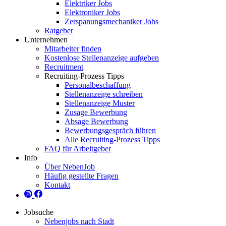
Elektriker Jobs
Elektroniker Jobs
Zerspanungsmechaniker Jobs
Ratgeber
Unternehmen
Mitarbeiter finden
Kostenlose Stellenanzeige aufgeben
Recruitment
Recruiting-Prozess Tipps
Personalbeschaffung
Stellenanzeige schreiben
Stellenanzeige Muster
Zusage Bewerbung
Absage Bewerbung
Bewerbungsgespräch führen
Alle Recruiting-Prozess Tipps
FAQ für Arbeitgeber
Info
Über NebenJob
Häufig gestellte Fragen
Kontakt
Jobsuche
Nebenjobs nach Stadt