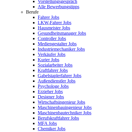
Vorstellungsgespräch
Alle Bewerbungstipps
Berufe
Fahrer Jobs
LKW-Fahrer Jobs
Hausmeister Jobs
Gesundheitsmanager Jobs
Controller Jobs
Mediengestalter Jobs
Industriemechaniker Jobs
Verkäufer Jobs
Kurier Jobs
Sozialarbeiter Jobs
Kraftfahrer Jobs
Gabelstaplerfahrer Jobs
Außendienstler Jobs
Psychologe Jobs
Erzieher Jobs
Designer Jobs
Wirtschaftsingenieur Jobs
Maschinenbauingenieur Jobs
Maschinenbautechniker Jobs
Berufskraftfahrer Jobs
MFA Jobs
Chemiker Jobs