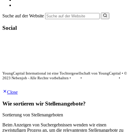
NebenJob Ratgeber
Suche auf der Website
Social
YoungCapital Google score 4.6 - 18 reviews
YoungCapital International ist eine Tochtergesellschaft von YoungCapital • ©
2023 Nebenjob - Alle Rechte vorbehalten •
AGB
•
Datenschutzerklärung
•
Impressum
Close
Wie sortieren wir Stellenangebote?
Sortierung von Stellenangeboten
Beim Anzeigen von Suchergebnissen wenden wir einen
zweistufigen Prozess an, um die relevantesten Stellenangebote zu