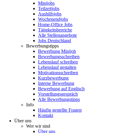
Minijobs
Teilzeitjobs
Aushilfsjobs
Wochenendjobs
Home-Office Jobs
Tätigkeitsbereiche
Alle Stellenangebote
Jobs Deutschland
Bewerbungstipps
Bewerbung Minijob
Bewerbungsschreiben
Lebenslauf schreiben
Lebenslauf gestalten
Motivationsschreiben
Kurzbewerbung
Interne Bewerbung
Bewerbung auf Englisch
Vorstellungsgespräch
Alle Bewerbungstipps
Info
Häufig gestellte Fragen
Kontakt
Über uns
Wer wir sind
Über uns