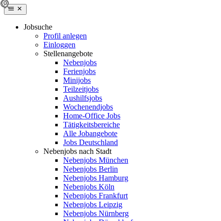
Jobsuche
Profil anlegen
Einloggen
Stellenangebote
Nebenjobs
Ferienjobs
Minijobs
Teilzeitjobs
Aushilfsjobs
Wochenendjobs
Home-Office Jobs
Tätigkeitsbereiche
Alle Jobangebote
Jobs Deutschland
Nebenjobs nach Stadt
Nebenjobs München
Nebenjobs Berlin
Nebenjobs Hamburg
Nebenjobs Köln
Nebenjobs Frankfurt
Nebenjobs Leipzig
Nebenjobs Nürnberg