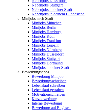
Nebenjobs Düsseldorf
Nebenjobs Stuttgart
Nebenjobs in deiner Stadt
Nebenjobs in deinem Bundesland
Minijobs nach Stadt
Minijobs München
Minijobs Berlin
Minijobs Hamburg
Minijobs Köln
Minijobs Frankfurt
Minijobs Leipzig
Minijobs Nürnberg
Minijobs Düsseldorf
Minijobs Stuttgart
Minijobs Dortmund
Minijobs in deiner Stadt
Bewerbungstipps
Bewerbung Minijob
Bewerbungsschreiben
Lebenslauf schreiben
Lebenslauf gestalten
Motivationsschreiben
Kurzbewerbung
Interne Bewerbung
Bewerbung auf Englisch