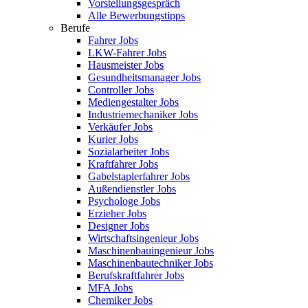
Vorstellungsgespräch
Alle Bewerbungstipps
Berufe
Fahrer Jobs
LKW-Fahrer Jobs
Hausmeister Jobs
Gesundheitsmanager Jobs
Controller Jobs
Mediengestalter Jobs
Industriemechaniker Jobs
Verkäufer Jobs
Kurier Jobs
Sozialarbeiter Jobs
Kraftfahrer Jobs
Gabelstaplerfahrer Jobs
Außendienstler Jobs
Psychologe Jobs
Erzieher Jobs
Designer Jobs
Wirtschaftsingenieur Jobs
Maschinenbauingenieur Jobs
Maschinenbautechniker Jobs
Berufskraftfahrer Jobs
MFA Jobs
Chemiker Jobs