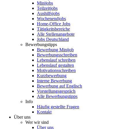
Minijobs
Teilzeitjobs
Aushilfsjobs
Wochenendjobs
Home-Office Jobs
Tätigkeitsbereiche
Alle Stellenangebote
Jobs Deutschland
Bewerbungstipps
Bewerbung Minijob
Bewerbungsschreiben
Lebenslauf schreiben
Lebenslauf gestalten
Motivationsschreiben
Kurzbewerbung
Interne Bewerbung
Bewerbung auf Englisch
Vorstellungsgespräch
Alle Bewerbungstipps
Info
Häufig gestellte Fragen
Kontakt
Über uns
Wer wir sind
Über uns