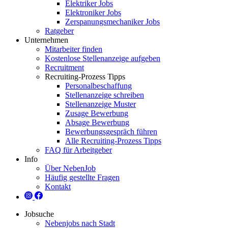
Elektriker Jobs
Elektroniker Jobs
Zerspanungsmechaniker Jobs
Ratgeber
Unternehmen
Mitarbeiter finden
Kostenlose Stellenanzeige aufgeben
Recruitment
Recruiting-Prozess Tipps
Personalbeschaffung
Stellenanzeige schreiben
Stellenanzeige Muster
Zusage Bewerbung
Absage Bewerbung
Bewerbungsgespräch führen
Alle Recruiting-Prozess Tipps
FAQ für Arbeitgeber
Info
Über NebenJob
Häufig gestellte Fragen
Kontakt
Jobsuche
Nebenjobs nach Stadt