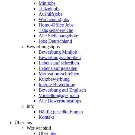
Minijobs
Teilzeitjobs
Aushilfsjobs
Wochenendjobs
Home-Office Jobs
Tätigkeitsbereiche
Alle Stellenangebote
Jobs Deutschland
Bewerbungstipps
Bewerbung Minijob
Bewerbungsschreiben
Lebenslauf schreiben
Lebenslauf gestalten
Motivationsschreiben
Kurzbewerbung
Interne Bewerbung
Bewerbung auf Englisch
Vorstellungsgespräch
Alle Bewerbungstipps
Info
Häufig gestellte Fragen
Kontakt
Über uns
Wer wir sind
Über uns