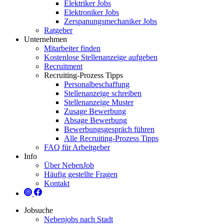
Elektriker Jobs
Elektroniker Jobs
Zerspanungsmechaniker Jobs
Ratgeber
Unternehmen
Mitarbeiter finden
Kostenlose Stellenanzeige aufgeben
Recruitment
Recruiting-Prozess Tipps
Personalbeschaffung
Stellenanzeige schreiben
Stellenanzeige Muster
Zusage Bewerbung
Absage Bewerbung
Bewerbungsgespräch führen
Alle Recruiting-Prozess Tipps
FAQ für Arbeitgeber
Info
Über NebenJob
Häufig gestellte Fragen
Kontakt
Jobsuche
Nebenjobs nach Stadt