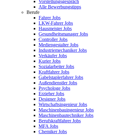
Vorstellungsgespräch
Alle Bewerbungstipps
Berufe
Fahrer Jobs
LKW-Fahrer Jobs
Hausmeister Jobs
Gesundheitsmanager Jobs
Controller Jobs
Mediengestalter Jobs
Industriemechaniker Jobs
Verkäufer Jobs
Kurier Jobs
Sozialarbeiter Jobs
Kraftfahrer Jobs
Gabelstaplerfahrer Jobs
Außendienstler Jobs
Psychologe Jobs
Erzieher Jobs
Designer Jobs
Wirtschaftsingenieur Jobs
Maschinenbauingenieur Jobs
Maschinenbautechniker Jobs
Berufskraftfahrer Jobs
MFA Jobs
Chemiker Jobs