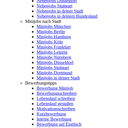
Nebenjobs Düsseldorf
Nebenjobs Stuttgart
Nebenjobs in deiner Stadt
Nebenjobs in deinem Bundesland
Minijobs nach Stadt
Minijobs München
Minijobs Berlin
Minijobs Hamburg
Minijobs Köln
Minijobs Frankfurt
Minijobs Leipzig
Minijobs Nürnberg
Minijobs Düsseldorf
Minijobs Stuttgart
Minijobs Dortmund
Minijobs in deiner Stadt
Bewerbungstipps
Bewerbung Minijob
Bewerbungsschreiben
Lebenslauf schreiben
Lebenslauf gestalten
Motivationsschreiben
Kurzbewerbung
Interne Bewerbung
Bewerbung auf Englisch