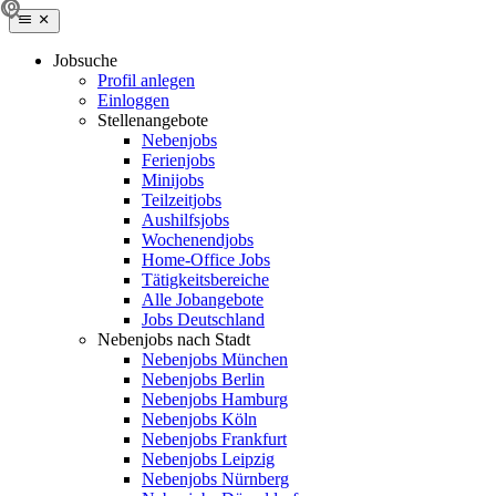
Jobsuche
Profil anlegen
Einloggen
Stellenangebote
Nebenjobs
Ferienjobs
Minijobs
Teilzeitjobs
Aushilfsjobs
Wochenendjobs
Home-Office Jobs
Tätigkeitsbereiche
Alle Jobangebote
Jobs Deutschland
Nebenjobs nach Stadt
Nebenjobs München
Nebenjobs Berlin
Nebenjobs Hamburg
Nebenjobs Köln
Nebenjobs Frankfurt
Nebenjobs Leipzig
Nebenjobs Nürnberg