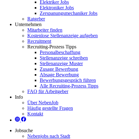
Elektriker Jobs
Elektroniker Jobs
Zerspanungsmechaniker Jobs
Ratgeber
Unternehmen
Mitarbeiter finden
Kostenlose Stellenanzeige aufgeben
Recruitment
Recruiting-Prozess Tipps
Personalbeschaffung
Stellenanzeige schreiben
Stellenanzeige Muster
Zusage Bewerbung
Absage Bewerbung
Bewerbungsgespräch führen
Alle Recruiting-Prozess Tipps
FAQ für Arbeitgeber
Info
Über NebenJob
Häufig gestellte Fragen
Kontakt
Jobsuche
Nebenjobs nach Stadt