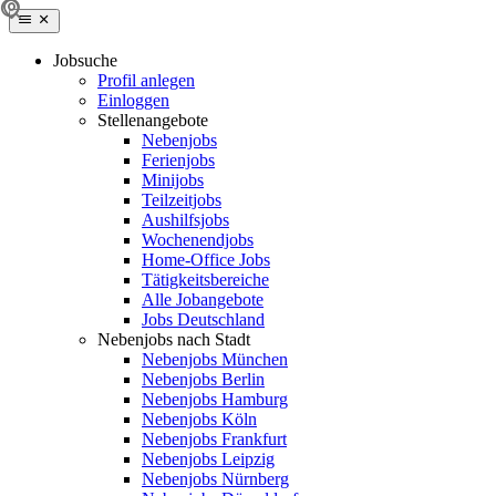
Jobsuche
Profil anlegen
Einloggen
Stellenangebote
Nebenjobs
Ferienjobs
Minijobs
Teilzeitjobs
Aushilfsjobs
Wochenendjobs
Home-Office Jobs
Tätigkeitsbereiche
Alle Jobangebote
Jobs Deutschland
Nebenjobs nach Stadt
Nebenjobs München
Nebenjobs Berlin
Nebenjobs Hamburg
Nebenjobs Köln
Nebenjobs Frankfurt
Nebenjobs Leipzig
Nebenjobs Nürnberg