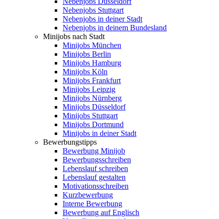
Nebenjobs Düsseldorf
Nebenjobs Stuttgart
Nebenjobs in deiner Stadt
Nebenjobs in deinem Bundesland
Minijobs nach Stadt
Minijobs München
Minijobs Berlin
Minijobs Hamburg
Minijobs Köln
Minijobs Frankfurt
Minijobs Leipzig
Minijobs Nürnberg
Minijobs Düsseldorf
Minijobs Stuttgart
Minijobs Dortmund
Minijobs in deiner Stadt
Bewerbungstipps
Bewerbung Minijob
Bewerbungsschreiben
Lebenslauf schreiben
Lebenslauf gestalten
Motivationsschreiben
Kurzbewerbung
Interne Bewerbung
Bewerbung auf Englisch