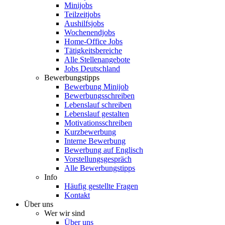
Minijobs
Teilzeitjobs
Aushilfsjobs
Wochenendjobs
Home-Office Jobs
Tätigkeitsbereiche
Alle Stellenangebote
Jobs Deutschland
Bewerbungstipps
Bewerbung Minijob
Bewerbungsschreiben
Lebenslauf schreiben
Lebenslauf gestalten
Motivationsschreiben
Kurzbewerbung
Interne Bewerbung
Bewerbung auf Englisch
Vorstellungsgespräch
Alle Bewerbungstipps
Info
Häufig gestellte Fragen
Kontakt
Über uns
Wer wir sind
Über uns