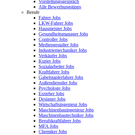
Vorstellungsgespräch
Alle Bewerbungstipps
Berufe
Fahrer Jobs
LKW-Fahrer Jobs
Hausmeister Jobs
Gesundheitsmanager Jobs
Controller Jobs
Mediengestalter Jobs
Industriemechaniker Jobs
Verkäufer Jobs
Kurier Jobs
Sozialarbeiter Jobs
Kraftfahrer Jobs
Gabelstaplerfahrer Jobs
Außendienstler Jobs
Psychologe Jobs
Erzieher Jobs
Designer Jobs
Wirtschaftsingenieur Jobs
Maschinenbauingenieur Jobs
Maschinenbautechniker Jobs
Berufskraftfahrer Jobs
MFA Jobs
Chemiker Jobs