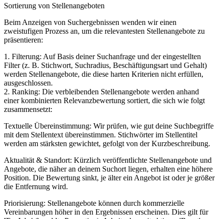
Sortierung von Stellenangeboten
Beim Anzeigen von Suchergebnissen wenden wir einen
zweistufigen Prozess an, um die relevantesten Stellenangebote zu
präsentieren:
1. Filterung: Auf Basis deiner Suchanfrage und der eingestellten
Filter (z. B. Stichwort, Suchradius, Beschäftigungsart und Gehalt)
werden Stellenangebote, die diese harten Kriterien nicht erfüllen,
ausgeschlossen.
2. Ranking: Die verbleibenden Stellenangebote werden anhand
einer kombinierten Relevanzbewertung sortiert, die sich wie folgt
zusammensetzt:
Textuelle Übereinstimmung: Wir prüfen, wie gut deine Suchbegriffe
mit dem Stellentext übereinstimmen. Stichwörter im Stellentitel
werden am stärksten gewichtet, gefolgt von der Kurzbeschreibung.
Aktualität & Standort: Kürzlich veröffentlichte Stellenangebote und
Angebote, die näher an deinem Suchort liegen, erhalten eine höhere
Position. Die Bewertung sinkt, je älter ein Angebot ist oder je größer
die Entfernung wird.
Priorisierung: Stellenangebote können durch kommerzielle
Vereinbarungen höher in den Ergebnissen erscheinen. Dies gilt für