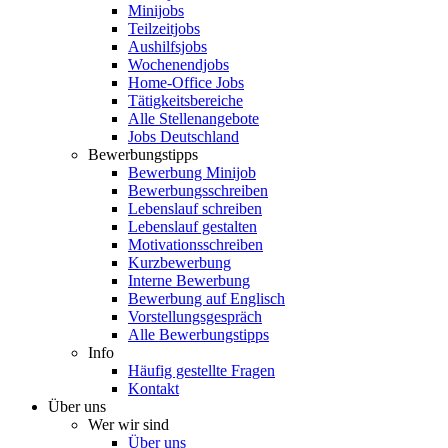
Minijobs
Teilzeitjobs
Aushilfsjobs
Wochenendjobs
Home-Office Jobs
Tätigkeitsbereiche
Alle Stellenangebote
Jobs Deutschland
Bewerbungstipps
Bewerbung Minijob
Bewerbungsschreiben
Lebenslauf schreiben
Lebenslauf gestalten
Motivationsschreiben
Kurzbewerbung
Interne Bewerbung
Bewerbung auf Englisch
Vorstellungsgespräch
Alle Bewerbungstipps
Info
Häufig gestellte Fragen
Kontakt
Über uns
Wer wir sind
Über uns