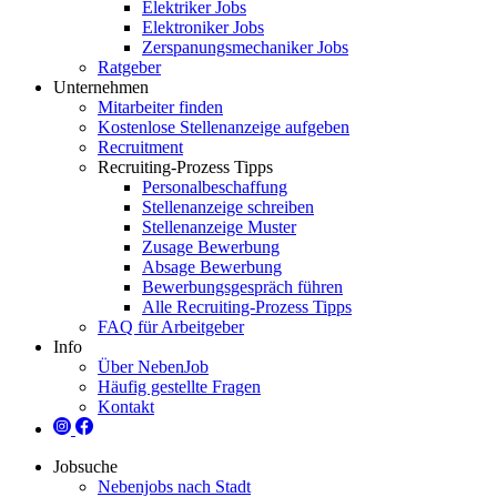
Elektriker Jobs
Elektroniker Jobs
Zerspanungsmechaniker Jobs
Ratgeber
Unternehmen
Mitarbeiter finden
Kostenlose Stellenanzeige aufgeben
Recruitment
Recruiting-Prozess Tipps
Personalbeschaffung
Stellenanzeige schreiben
Stellenanzeige Muster
Zusage Bewerbung
Absage Bewerbung
Bewerbungsgespräch führen
Alle Recruiting-Prozess Tipps
FAQ für Arbeitgeber
Info
Über NebenJob
Häufig gestellte Fragen
Kontakt
Jobsuche
Nebenjobs nach Stadt