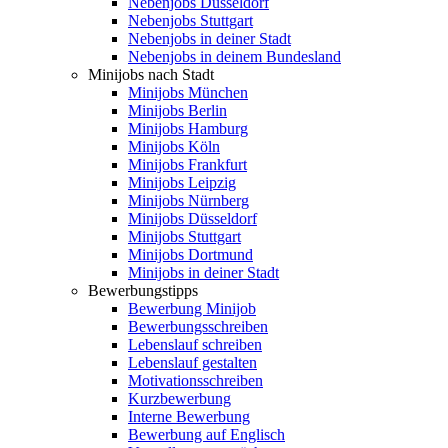
Nebenjobs Düsseldorf
Nebenjobs Stuttgart
Nebenjobs in deiner Stadt
Nebenjobs in deinem Bundesland
Minijobs nach Stadt
Minijobs München
Minijobs Berlin
Minijobs Hamburg
Minijobs Köln
Minijobs Frankfurt
Minijobs Leipzig
Minijobs Nürnberg
Minijobs Düsseldorf
Minijobs Stuttgart
Minijobs Dortmund
Minijobs in deiner Stadt
Bewerbungstipps
Bewerbung Minijob
Bewerbungsschreiben
Lebenslauf schreiben
Lebenslauf gestalten
Motivationsschreiben
Kurzbewerbung
Interne Bewerbung
Bewerbung auf Englisch