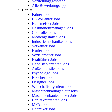
Vorstellungsgespräch
Alle Bewerbungstipps
Berufe
Fahrer Jobs
LKW-Fahrer Jobs
Hausmeister Jobs
Gesundheitsmanager Jobs
Controller Jobs
Mediengestalter Jobs
Industriemechaniker Jobs
Verkäufer Jobs
Kurier Jobs
Sozialarbeiter Jobs
Kraftfahrer Jobs
Gabelstaplerfahrer Jobs
Außendienstler Jobs
Psychologe Jobs
Erzieher Jobs
Designer Jobs
Wirtschaftsingenieur Jobs
Maschinenbauingenieur Jobs
Maschinenbautechniker Jobs
Berufskraftfahrer Jobs
MFA Jobs
Chemiker Jobs