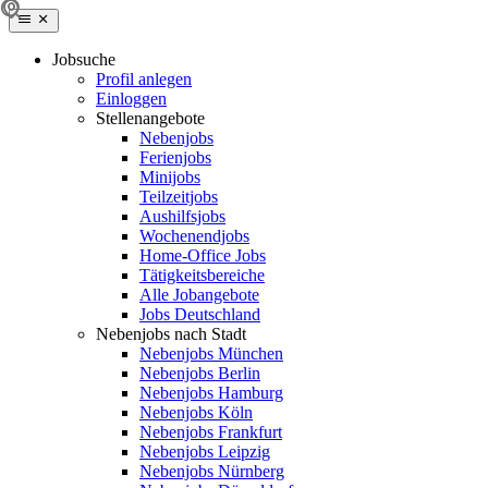
Jobsuche
Profil anlegen
Einloggen
Stellenangebote
Nebenjobs
Ferienjobs
Minijobs
Teilzeitjobs
Aushilfsjobs
Wochenendjobs
Home-Office Jobs
Tätigkeitsbereiche
Alle Jobangebote
Jobs Deutschland
Nebenjobs nach Stadt
Nebenjobs München
Nebenjobs Berlin
Nebenjobs Hamburg
Nebenjobs Köln
Nebenjobs Frankfurt
Nebenjobs Leipzig
Nebenjobs Nürnberg