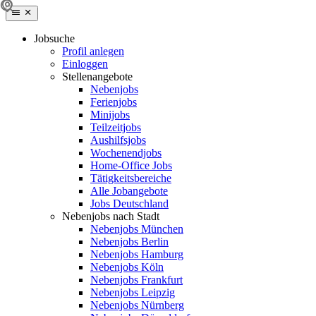
Jobsuche
Profil anlegen
Einloggen
Stellenangebote
Nebenjobs
Ferienjobs
Minijobs
Teilzeitjobs
Aushilfsjobs
Wochenendjobs
Home-Office Jobs
Tätigkeitsbereiche
Alle Jobangebote
Jobs Deutschland
Nebenjobs nach Stadt
Nebenjobs München
Nebenjobs Berlin
Nebenjobs Hamburg
Nebenjobs Köln
Nebenjobs Frankfurt
Nebenjobs Leipzig
Nebenjobs Nürnberg