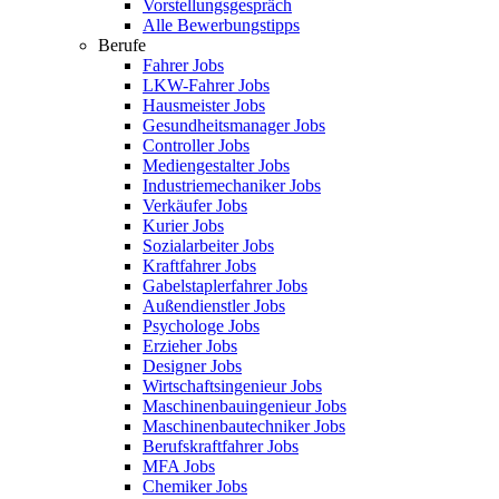
Vorstellungsgespräch
Alle Bewerbungstipps
Berufe
Fahrer Jobs
LKW-Fahrer Jobs
Hausmeister Jobs
Gesundheitsmanager Jobs
Controller Jobs
Mediengestalter Jobs
Industriemechaniker Jobs
Verkäufer Jobs
Kurier Jobs
Sozialarbeiter Jobs
Kraftfahrer Jobs
Gabelstaplerfahrer Jobs
Außendienstler Jobs
Psychologe Jobs
Erzieher Jobs
Designer Jobs
Wirtschaftsingenieur Jobs
Maschinenbauingenieur Jobs
Maschinenbautechniker Jobs
Berufskraftfahrer Jobs
MFA Jobs
Chemiker Jobs