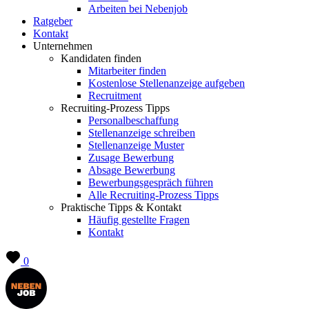
Arbeiten bei Nebenjob
Ratgeber
Kontakt
Unternehmen
Kandidaten finden
Mitarbeiter finden
Kostenlose Stellenanzeige aufgeben
Recruitment
Recruiting-Prozess Tipps
Personalbeschaffung
Stellenanzeige schreiben
Stellenanzeige Muster
Zusage Bewerbung
Absage Bewerbung
Bewerbungsgespräch führen
Alle Recruiting-Prozess Tipps
Praktische Tipps & Kontakt
Häufig gestellte Fragen
Kontakt
0