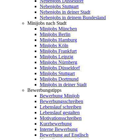
Nebenjobs Düsseldorf
Nebenjobs Stuttgart
Nebenjobs in deiner Stadt
Nebenjobs in deinem Bundesland
Minijobs nach Stadt
Minijobs München
Minijobs Berlin
Minijobs Hamburg
Minijobs Köln
Minijobs Frankfurt
Minijobs Leipzig
Minijobs Nürnberg
Minijobs Düsseldorf
Minijobs Stuttgart
Minijobs Dortmund
Minijobs in deiner Stadt
Bewerbungstipps
Bewerbung Minijob
Bewerbungsschreiben
Lebenslauf schreiben
Lebenslauf gestalten
Motivationsschreiben
Kurzbewerbung
Interne Bewerbung
Bewerbung auf Englisch