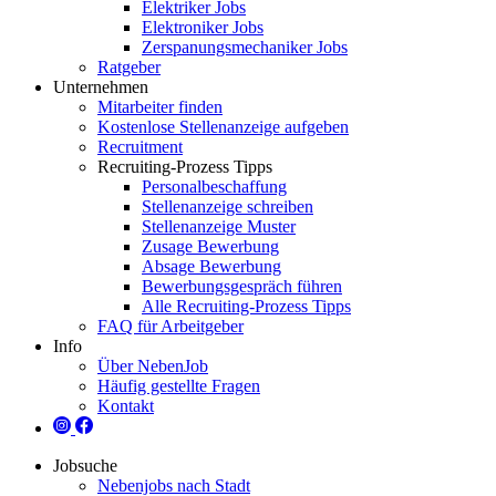
Elektriker Jobs
Elektroniker Jobs
Zerspanungsmechaniker Jobs
Ratgeber
Unternehmen
Mitarbeiter finden
Kostenlose Stellenanzeige aufgeben
Recruitment
Recruiting-Prozess Tipps
Personalbeschaffung
Stellenanzeige schreiben
Stellenanzeige Muster
Zusage Bewerbung
Absage Bewerbung
Bewerbungsgespräch führen
Alle Recruiting-Prozess Tipps
FAQ für Arbeitgeber
Info
Über NebenJob
Häufig gestellte Fragen
Kontakt
Jobsuche
Nebenjobs nach Stadt