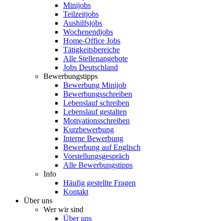
Minijobs
Teilzeitjobs
Aushilfsjobs
Wochenendjobs
Home-Office Jobs
Tätigkeitsbereiche
Alle Stellenangebote
Jobs Deutschland
Bewerbungstipps
Bewerbung Minijob
Bewerbungsschreiben
Lebenslauf schreiben
Lebenslauf gestalten
Motivationsschreiben
Kurzbewerbung
Interne Bewerbung
Bewerbung auf Englisch
Vorstellungsgespräch
Alle Bewerbungstipps
Info
Häufig gestellte Fragen
Kontakt
Über uns
Wer wir sind
Über uns