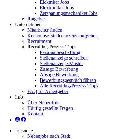
Elektriker Jobs
Elektroniker Jobs
Zerspanungsmechaniker Jobs
Ratgeber
Unternehmen
Mitarbeiter finden
Kostenlose Stellenanzeige aufgeben
Recruitment
Recruiting-Prozess Tipps
Personalbeschaffung
Stellenanzeige schreiben
Stellenanzeige Muster
Zusage Bewerbung
Absage Bewerbung
Bewerbungsgespräch führen
Alle Recruiting-Prozess Tipps
FAQ für Arbeitgeber
Info
Über NebenJob
Häufig gestellte Fragen
Kontakt
Jobsuche
Nebenjobs nach Stadt