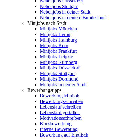
Nebenjobs Düsseldorf
Nebenjobs Stuttgart
Nebenjobs in deiner Stadt
Nebenjobs in deinem Bundesland
Minijobs nach Stadt
Minijobs München
Minijobs Berlin
Minijobs Hamburg
Minijobs Köln
Minijobs Frankfurt
Minijobs Leipzig
Minijobs Nürnberg
Minijobs Düsseldorf
Minijobs Stuttgart
Minijobs Dortmund
Minijobs in deiner Stadt
Bewerbungstipps
Bewerbung Minijob
Bewerbungsschreiben
Lebenslauf schreiben
Lebenslauf gestalten
Motivationsschreiben
Kurzbewerbung
Interne Bewerbung
Bewerbung auf Englisch