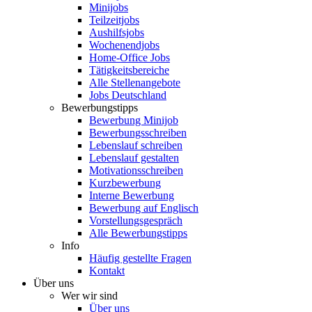
Minijobs
Teilzeitjobs
Aushilfsjobs
Wochenendjobs
Home-Office Jobs
Tätigkeitsbereiche
Alle Stellenangebote
Jobs Deutschland
Bewerbungstipps
Bewerbung Minijob
Bewerbungsschreiben
Lebenslauf schreiben
Lebenslauf gestalten
Motivationsschreiben
Kurzbewerbung
Interne Bewerbung
Bewerbung auf Englisch
Vorstellungsgespräch
Alle Bewerbungstipps
Info
Häufig gestellte Fragen
Kontakt
Über uns
Wer wir sind
Über uns