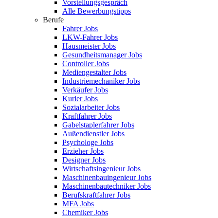
Vorstellungsgespräch
Alle Bewerbungstipps
Berufe
Fahrer Jobs
LKW-Fahrer Jobs
Hausmeister Jobs
Gesundheitsmanager Jobs
Controller Jobs
Mediengestalter Jobs
Industriemechaniker Jobs
Verkäufer Jobs
Kurier Jobs
Sozialarbeiter Jobs
Kraftfahrer Jobs
Gabelstaplerfahrer Jobs
Außendienstler Jobs
Psychologe Jobs
Erzieher Jobs
Designer Jobs
Wirtschaftsingenieur Jobs
Maschinenbauingenieur Jobs
Maschinenbautechniker Jobs
Berufskraftfahrer Jobs
MFA Jobs
Chemiker Jobs