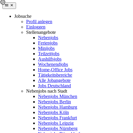
Jobsuche
Profil anlegen
Einloggen
Stellenangebote
Nebenjobs
Ferienjobs
Minijobs
Teilzeitjobs
Aushilfsjobs
Wochenendjobs
Home-Office Jobs
Tätigkeitsbereiche
Alle Jobangebote
Jobs Deutschland
Nebenjobs nach Stadt
Nebenjobs München
Nebenjobs Berlin
Nebenjobs Hamburg
Nebenjobs Köln
Nebenjobs Frankfurt
Nebenjobs Leipzig
Nebenjobs Nürnberg