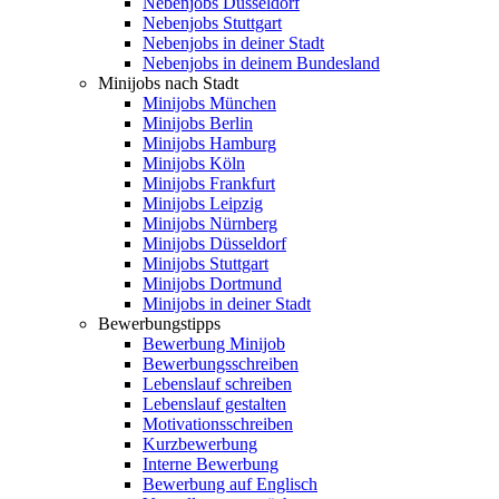
Nebenjobs Düsseldorf
Nebenjobs Stuttgart
Nebenjobs in deiner Stadt
Nebenjobs in deinem Bundesland
Minijobs nach Stadt
Minijobs München
Minijobs Berlin
Minijobs Hamburg
Minijobs Köln
Minijobs Frankfurt
Minijobs Leipzig
Minijobs Nürnberg
Minijobs Düsseldorf
Minijobs Stuttgart
Minijobs Dortmund
Minijobs in deiner Stadt
Bewerbungstipps
Bewerbung Minijob
Bewerbungsschreiben
Lebenslauf schreiben
Lebenslauf gestalten
Motivationsschreiben
Kurzbewerbung
Interne Bewerbung
Bewerbung auf Englisch