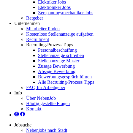
Elektriker Jobs
Elektroniker Jobs
Zerspanungsmechaniker Jobs
Ratgeber
Unternehmen
Mitarbeiter finden
Kostenlose Stellenanzeige aufgeben
Recruitment
Recruiting-Prozess Tipps
Personalbeschaffung
Stellenanzeige schreiben
Stellenanzeige Muster
Zusage Bewerbung
Absage Bewerbung
Bewerbungsgespräch führen
Alle Recruiting-Prozess Tipps
FAQ für Arbeitgeber
Info
Über NebenJob
Häufig gestellte Fragen
Kontakt
Jobsuche
Nebenjobs nach Stadt