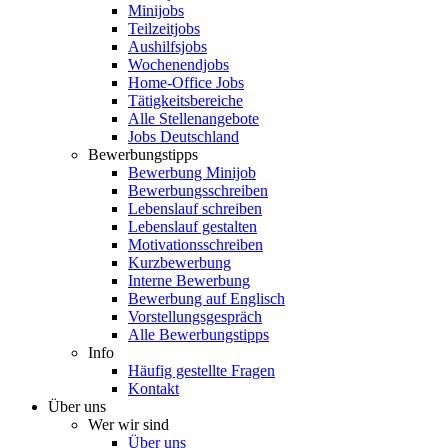
Minijobs
Teilzeitjobs
Aushilfsjobs
Wochenendjobs
Home-Office Jobs
Tätigkeitsbereiche
Alle Stellenangebote
Jobs Deutschland
Bewerbungstipps
Bewerbung Minijob
Bewerbungsschreiben
Lebenslauf schreiben
Lebenslauf gestalten
Motivationsschreiben
Kurzbewerbung
Interne Bewerbung
Bewerbung auf Englisch
Vorstellungsgespräch
Alle Bewerbungstipps
Info
Häufig gestellte Fragen
Kontakt
Über uns
Wer wir sind
Über uns