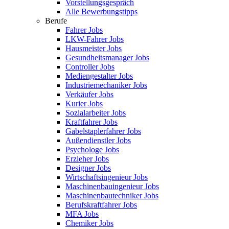
Vorstellungsgespräch
Alle Bewerbungstipps
Berufe
Fahrer Jobs
LKW-Fahrer Jobs
Hausmeister Jobs
Gesundheitsmanager Jobs
Controller Jobs
Mediengestalter Jobs
Industriemechaniker Jobs
Verkäufer Jobs
Kurier Jobs
Sozialarbeiter Jobs
Kraftfahrer Jobs
Gabelstaplerfahrer Jobs
Außendienstler Jobs
Psychologe Jobs
Erzieher Jobs
Designer Jobs
Wirtschaftsingenieur Jobs
Maschinenbauingenieur Jobs
Maschinenbautechniker Jobs
Berufskraftfahrer Jobs
MFA Jobs
Chemiker Jobs