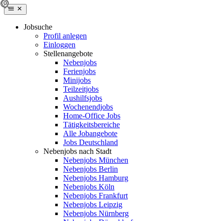
Jobsuche
Profil anlegen
Einloggen
Stellenangebote
Nebenjobs
Ferienjobs
Minijobs
Teilzeitjobs
Aushilfsjobs
Wochenendjobs
Home-Office Jobs
Tätigkeitsbereiche
Alle Jobangebote
Jobs Deutschland
Nebenjobs nach Stadt
Nebenjobs München
Nebenjobs Berlin
Nebenjobs Hamburg
Nebenjobs Köln
Nebenjobs Frankfurt
Nebenjobs Leipzig
Nebenjobs Nürnberg