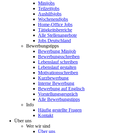
Minijobs
Teilzeitjobs
Aushilfsjobs
Wochenendjobs
Home-Office Jobs
Tätigkeitsbereiche
Alle Stellenangebote
Jobs Deutschland
Bewerbungstipps
Bewerbung Minijob
Bewerbungsschreiben
Lebenslauf schreiben
Lebenslauf gestalten
Motivationsschreiben
Kurzbewerbung
Interne Bewerbung
Bewerbung auf Englisch
Vorstellungsgespräch
Alle Bewerbungstipps
Info
Häufig gestellte Fragen
Kontakt
Über uns
Wer wir sind
Über uns