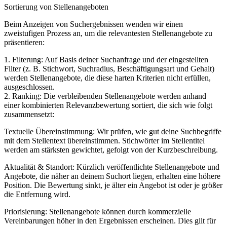
Sortierung von Stellenangeboten
Beim Anzeigen von Suchergebnissen wenden wir einen
zweistufigen Prozess an, um die relevantesten Stellenangebote zu
präsentieren:
1. Filterung: Auf Basis deiner Suchanfrage und der eingestellten
Filter (z. B. Stichwort, Suchradius, Beschäftigungsart und Gehalt)
werden Stellenangebote, die diese harten Kriterien nicht erfüllen,
ausgeschlossen.
2. Ranking: Die verbleibenden Stellenangebote werden anhand
einer kombinierten Relevanzbewertung sortiert, die sich wie folgt
zusammensetzt:
Textuelle Übereinstimmung: Wir prüfen, wie gut deine Suchbegriffe
mit dem Stellentext übereinstimmen. Stichwörter im Stellentitel
werden am stärksten gewichtet, gefolgt von der Kurzbeschreibung.
Aktualität & Standort: Kürzlich veröffentlichte Stellenangebote und
Angebote, die näher an deinem Suchort liegen, erhalten eine höhere
Position. Die Bewertung sinkt, je älter ein Angebot ist oder je größer
die Entfernung wird.
Priorisierung: Stellenangebote können durch kommerzielle
Vereinbarungen höher in den Ergebnissen erscheinen. Dies gilt für