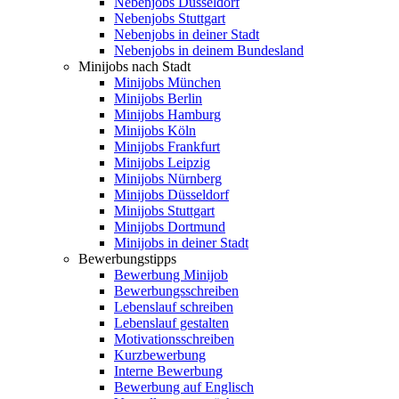
Nebenjobs Düsseldorf
Nebenjobs Stuttgart
Nebenjobs in deiner Stadt
Nebenjobs in deinem Bundesland
Minijobs nach Stadt
Minijobs München
Minijobs Berlin
Minijobs Hamburg
Minijobs Köln
Minijobs Frankfurt
Minijobs Leipzig
Minijobs Nürnberg
Minijobs Düsseldorf
Minijobs Stuttgart
Minijobs Dortmund
Minijobs in deiner Stadt
Bewerbungstipps
Bewerbung Minijob
Bewerbungsschreiben
Lebenslauf schreiben
Lebenslauf gestalten
Motivationsschreiben
Kurzbewerbung
Interne Bewerbung
Bewerbung auf Englisch