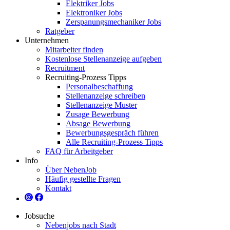
Elektriker Jobs
Elektroniker Jobs
Zerspanungsmechaniker Jobs
Ratgeber
Unternehmen
Mitarbeiter finden
Kostenlose Stellenanzeige aufgeben
Recruitment
Recruiting-Prozess Tipps
Personalbeschaffung
Stellenanzeige schreiben
Stellenanzeige Muster
Zusage Bewerbung
Absage Bewerbung
Bewerbungsgespräch führen
Alle Recruiting-Prozess Tipps
FAQ für Arbeitgeber
Info
Über NebenJob
Häufig gestellte Fragen
Kontakt
Jobsuche
Nebenjobs nach Stadt