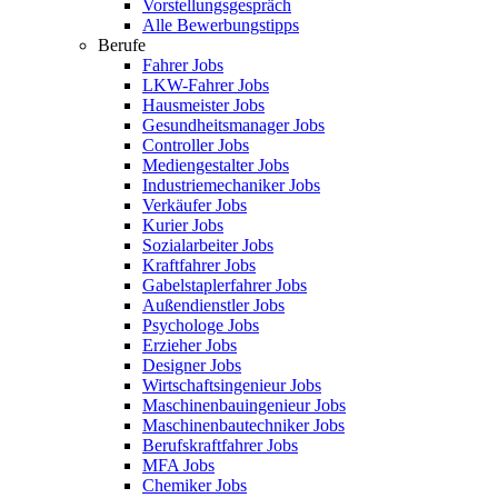
Vorstellungsgespräch
Alle Bewerbungstipps
Berufe
Fahrer Jobs
LKW-Fahrer Jobs
Hausmeister Jobs
Gesundheitsmanager Jobs
Controller Jobs
Mediengestalter Jobs
Industriemechaniker Jobs
Verkäufer Jobs
Kurier Jobs
Sozialarbeiter Jobs
Kraftfahrer Jobs
Gabelstaplerfahrer Jobs
Außendienstler Jobs
Psychologe Jobs
Erzieher Jobs
Designer Jobs
Wirtschaftsingenieur Jobs
Maschinenbauingenieur Jobs
Maschinenbautechniker Jobs
Berufskraftfahrer Jobs
MFA Jobs
Chemiker Jobs