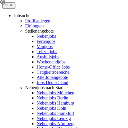
Jobsuche
Profil anlegen
Einloggen
Stellenangebote
Nebenjobs
Ferienjobs
Minijobs
Teilzeitjobs
Aushilfsjobs
Wochenendjobs
Home-Office Jobs
Tätigkeitsbereiche
Alle Jobangebote
Jobs Deutschland
Nebenjobs nach Stadt
Nebenjobs München
Nebenjobs Berlin
Nebenjobs Hamburg
Nebenjobs Köln
Nebenjobs Frankfurt
Nebenjobs Leipzig
Nebenjobs Nürnberg