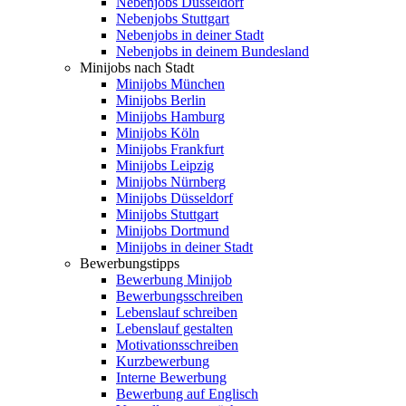
Nebenjobs Düsseldorf
Nebenjobs Stuttgart
Nebenjobs in deiner Stadt
Nebenjobs in deinem Bundesland
Minijobs nach Stadt
Minijobs München
Minijobs Berlin
Minijobs Hamburg
Minijobs Köln
Minijobs Frankfurt
Minijobs Leipzig
Minijobs Nürnberg
Minijobs Düsseldorf
Minijobs Stuttgart
Minijobs Dortmund
Minijobs in deiner Stadt
Bewerbungstipps
Bewerbung Minijob
Bewerbungsschreiben
Lebenslauf schreiben
Lebenslauf gestalten
Motivationsschreiben
Kurzbewerbung
Interne Bewerbung
Bewerbung auf Englisch