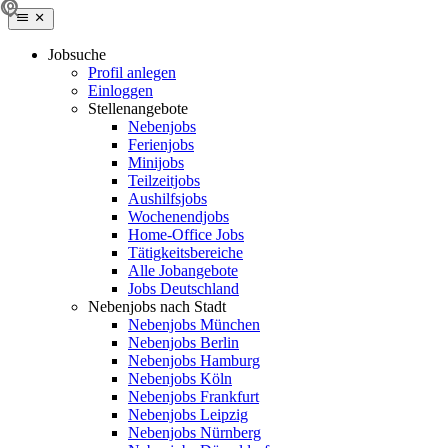
Jobsuche
Profil anlegen
Einloggen
Stellenangebote
Nebenjobs
Ferienjobs
Minijobs
Teilzeitjobs
Aushilfsjobs
Wochenendjobs
Home-Office Jobs
Tätigkeitsbereiche
Alle Jobangebote
Jobs Deutschland
Nebenjobs nach Stadt
Nebenjobs München
Nebenjobs Berlin
Nebenjobs Hamburg
Nebenjobs Köln
Nebenjobs Frankfurt
Nebenjobs Leipzig
Nebenjobs Nürnberg