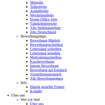
Minijobs
Teilzeitjobs
Aushilfsjobs
Wochenendjobs
Home-Office Jobs
Tätigkeitsbereiche
Alle Stellenangebote
Jobs Deutschland
Bewerbungstipps
Bewerbung Minijob
Bewerbungsschreiben
Lebenslauf schreiben
Lebenslauf gestalten
Motivationsschreiben
Kurzbewerbung
Interne Bewerbung
Bewerbung auf Englisch
Vorstellungsgespräch
Alle Bewerbungstipps
Info
Häufig gestellte Fragen
Kontakt
Über uns
Wer wir sind
Über uns