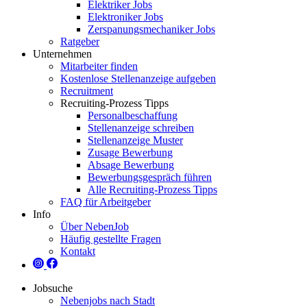
Elektriker Jobs
Elektroniker Jobs
Zerspanungsmechaniker Jobs
Ratgeber
Unternehmen
Mitarbeiter finden
Kostenlose Stellenanzeige aufgeben
Recruitment
Recruiting-Prozess Tipps
Personalbeschaffung
Stellenanzeige schreiben
Stellenanzeige Muster
Zusage Bewerbung
Absage Bewerbung
Bewerbungsgespräch führen
Alle Recruiting-Prozess Tipps
FAQ für Arbeitgeber
Info
Über NebenJob
Häufig gestellte Fragen
Kontakt
Jobsuche
Nebenjobs nach Stadt