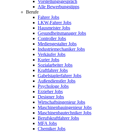
Vorstellungsgespräch
Alle Bewerbungstipps
Berufe
Fahrer Jobs
LKW-Fahrer Jobs
Hausmeister Jobs
Gesundheitsmanager Jobs
Controller Jobs
Mediengestalter Jobs
Industriemechaniker Jobs
Verkäufer Jobs
Kurier Jobs
Sozialarbeiter Jobs
Kraftfahrer Jobs
Gabelstaplerfahrer Jobs
Außendienstler Jobs
Psychologe Jobs
Erzieher Jobs
Designer Jobs
Wirtschaftsingenieur Jobs
Maschinenbauingenieur Jobs
Maschinenbautechniker Jobs
Berufskraftfahrer Jobs
MFA Jobs
Chemiker Jobs