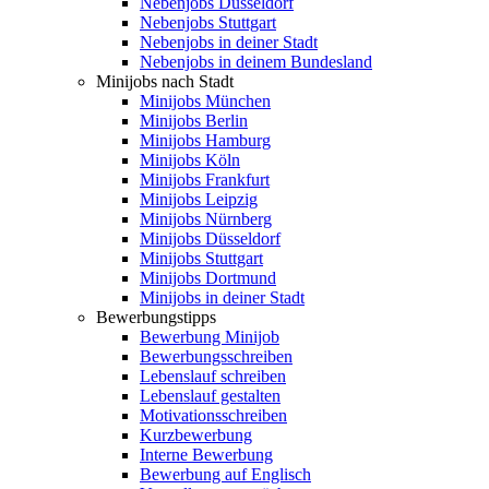
Nebenjobs Düsseldorf
Nebenjobs Stuttgart
Nebenjobs in deiner Stadt
Nebenjobs in deinem Bundesland
Minijobs nach Stadt
Minijobs München
Minijobs Berlin
Minijobs Hamburg
Minijobs Köln
Minijobs Frankfurt
Minijobs Leipzig
Minijobs Nürnberg
Minijobs Düsseldorf
Minijobs Stuttgart
Minijobs Dortmund
Minijobs in deiner Stadt
Bewerbungstipps
Bewerbung Minijob
Bewerbungsschreiben
Lebenslauf schreiben
Lebenslauf gestalten
Motivationsschreiben
Kurzbewerbung
Interne Bewerbung
Bewerbung auf Englisch