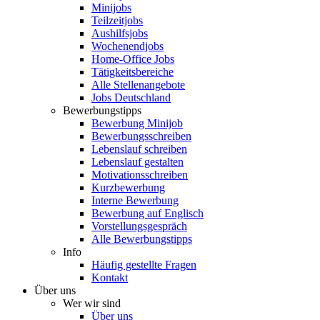
Minijobs
Teilzeitjobs
Aushilfsjobs
Wochenendjobs
Home-Office Jobs
Tätigkeitsbereiche
Alle Stellenangebote
Jobs Deutschland
Bewerbungstipps
Bewerbung Minijob
Bewerbungsschreiben
Lebenslauf schreiben
Lebenslauf gestalten
Motivationsschreiben
Kurzbewerbung
Interne Bewerbung
Bewerbung auf Englisch
Vorstellungsgespräch
Alle Bewerbungstipps
Info
Häufig gestellte Fragen
Kontakt
Über uns
Wer wir sind
Über uns