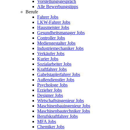
Vorstellungsgespräch
Alle Bewerbungstipps
Berufe
Fahrer Jobs
LKW-Fahrer Jobs
Hausmeister Jobs
Gesundheitsmanager Jobs
Controller Jobs
Mediengestalter Jobs
Industriemechaniker Jobs
Verkäufer Jobs
Kurier Jobs
Sozialarbeiter Jobs
Kraftfahrer Jobs
Gabelstaplerfahrer Jobs
Außendienstler Jobs
Psychologe Jobs
Erzieher Jobs
Designer Jobs
Wirtschaftsingenieur Jobs
Maschinenbauingenieur Jobs
Maschinenbautechniker Jobs
Berufskraftfahrer Jobs
MFA Jobs
Chemiker Jobs