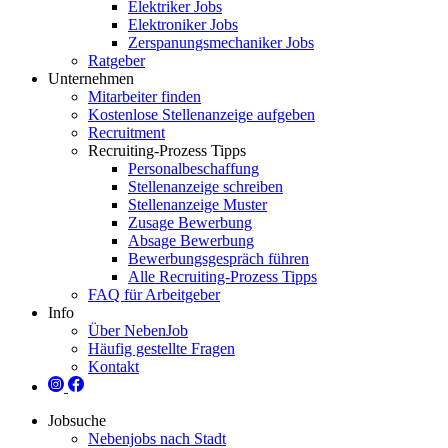
Elektriker Jobs
Elektroniker Jobs
Zerspanungsmechaniker Jobs
Ratgeber
Unternehmen
Mitarbeiter finden
Kostenlose Stellenanzeige aufgeben
Recruitment
Recruiting-Prozess Tipps
Personalbeschaffung
Stellenanzeige schreiben
Stellenanzeige Muster
Zusage Bewerbung
Absage Bewerbung
Bewerbungsgespräch führen
Alle Recruiting-Prozess Tipps
FAQ für Arbeitgeber
Info
Über NebenJob
Häufig gestellte Fragen
Kontakt
Jobsuche
Nebenjobs nach Stadt