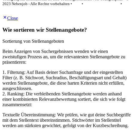
2023 Nebenjob - Alle Rechte vorbehalten •
AGB
•
Datenschutzerklärung
•
Impressum
Close
Wie sortieren wir Stellenangebote?
Sortierung von Stellenangeboten
Beim Anzeigen von Suchergebnissen wenden wir einen
zweistufigen Prozess an, um die relevantesten Stellenangebote zu
präsentieren:
1. Filterung: Auf Basis deiner Suchanfrage und der eingestellten
Filter (z. B. Stichwort, Suchradius, Beschäftigungsart und Gehalt)
werden Stellenangebote, die diese harten Kriterien nicht erfüllen,
ausgeschlossen.
2. Ranking: Die verbleibenden Stellenangebote werden anhand
einer kombinierten Relevanzbewertung sortiert, die sich wie folgt
zusammensetzt:
Textuelle Übereinstimmung: Wir prüfen, wie gut deine Suchbegriffe
mit dem Stellentext übereinstimmen. Stichwörter im Stellentitel
werden am stärksten gewichtet, gefolgt von der Kurzbeschreibung.