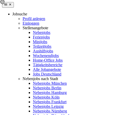
Jobsuche
Profil anlegen
Einloggen
Stellenangebote
Nebenjobs
Ferienjobs
Minijobs
Teilzeitjobs
Aushilfsjobs
Wochenendjobs
Home-Office Jobs
Tätigkeitsbereiche
Alle Jobangebote
Jobs Deutschland
Nebenjobs nach Stadt
Nebenjobs München
Nebenjobs Berlin
Nebenjobs Hamburg
Nebenjobs Köln
Nebenjobs Frankfurt
Nebenjobs Leipzig
Nebenjobs Nürnberg