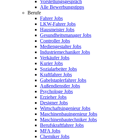
Vorstellungsgespräch
Alle Bewerbungstipps
Berufe
Fahrer Jobs
LKW-Fahrer Jobs
Hausmeister Jobs
Gesundheitsmanager Jobs
Controller Jobs
Mediengestalter Jobs
Industriemechaniker Jobs
Verkäufer Jobs
Kurier Jobs
Sozialarbeiter Jobs
Kraftfahrer Jobs
Gabelstaplerfahrer Jobs
Außendienstler Jobs
Psychologe Jobs
Erzieher Jobs
Designer Jobs
Wirtschaftsingenieur Jobs
Maschinenbauingenieur Jobs
Maschinenbautechniker Jobs
Berufskraftfahrer Jobs
MFA Jobs
Chemiker Jobs