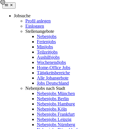
Jobsuche
Profil anlegen
Einloggen
Stellenangebote
Nebenjobs
Ferienjobs
Minijobs
Teilzeitjobs
Aushilfsjobs
Wochenendjobs
Home-Office Jobs
Tätigkeitsbereiche
Alle Jobangebote
Jobs Deutschland
Nebenjobs nach Stadt
Nebenjobs München
Nebenjobs Berlin
Nebenjobs Hamburg
Nebenjobs Köln
Nebenjobs Frankfurt
Nebenjobs Leipzig
Nebenjobs Nürnberg