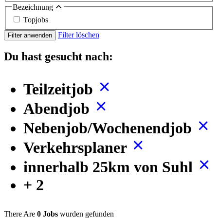
Bezeichnung
Topjobs
Filter löschen
Filter anwenden
Du hast gesucht nach:
Teilzeitjob
Abendjob
Nebenjob/Wochenendjob
Verkehrsplaner
innerhalb 25km von Suhl
+ 2
There Are
0 Jobs
wurden gefunden