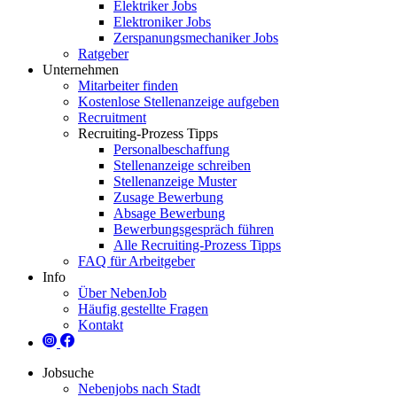
Elektriker Jobs
Elektroniker Jobs
Zerspanungsmechaniker Jobs
Ratgeber
Unternehmen
Mitarbeiter finden
Kostenlose Stellenanzeige aufgeben
Recruitment
Recruiting-Prozess Tipps
Personalbeschaffung
Stellenanzeige schreiben
Stellenanzeige Muster
Zusage Bewerbung
Absage Bewerbung
Bewerbungsgespräch führen
Alle Recruiting-Prozess Tipps
FAQ für Arbeitgeber
Info
Über NebenJob
Häufig gestellte Fragen
Kontakt
Jobsuche
Nebenjobs nach Stadt