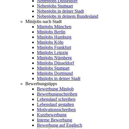
Nebenjobs Düsseldorf
Nebenjobs Stuttgart
Nebenjobs in deiner Stadt
Nebenjobs in deinem Bundesland
Minijobs nach Stadt
Minijobs München
Minijobs Berlin
Minijobs Hamburg
Minijobs Köln
Minijobs Frankfurt
Minijobs Leipzig
Minijobs Nürnberg
Minijobs Düsseldorf
Minijobs Stuttgart
Minijobs Dortmund
Minijobs in deiner Stadt
Bewerbungstipps
Bewerbung Minijob
Bewerbungsschreiben
Lebenslauf schreiben
Lebenslauf gestalten
Motivationsschreiben
Kurzbewerbung
Interne Bewerbung
Bewerbung auf Englisch