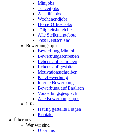
Minijobs
Teilzeitjobs
Aushilfsjobs
Wochenendjobs
Home-Office Jobs
Tätigkeitsbereiche
Alle Stellenangebote
Jobs Deutschland
Bewerbungstipps
Bewerbung Minijob
Bewerbungsschreiben
Lebenslauf schreiben
Lebenslauf gestalten
Motivationsschreiben
Kurzbewerbung
Interne Bewerbung
Bewerbung auf Englisch
Vorstellungsgespräch
Alle Bewerbungstipps
Info
Häufig gestellte Fragen
Kontakt
Über uns
Wer wir sind
Über uns