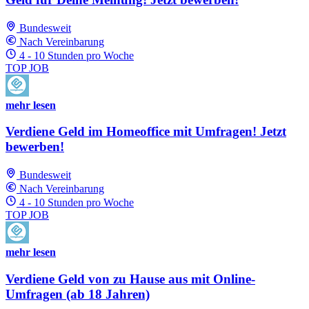
Bundesweit
Nach Vereinbarung
4 - 10 Stunden pro Woche
TOP JOB
mehr lesen
Verdiene Geld im Homeoffice mit Umfragen! Jetzt
bewerben!
Bundesweit
Nach Vereinbarung
4 - 10 Stunden pro Woche
TOP JOB
mehr lesen
Verdiene Geld von zu Hause aus mit Online-
Umfragen (ab 18 Jahren)