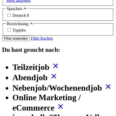
Mehr anzeigen
Sprachen
Deutsch
8
Bezeichnung
Topjobs
Filter löschen
Filter anwenden
Du hast gesucht nach:
Teilzeitjob
Abendjob
Nebenjob/Wochenendjob
Online Marketing /
eCommerce