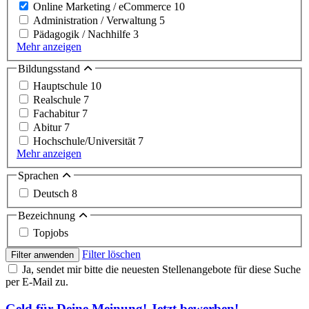
Online Marketing / eCommerce
10
Administration / Verwaltung
5
Pädagogik / Nachhilfe
3
Mehr anzeigen
Bildungsstand
Hauptschule
10
Realschule
7
Fachabitur
7
Abitur
7
Hochschule/Universität
7
Mehr anzeigen
Sprachen
Deutsch
8
Bezeichnung
Topjobs
Filter löschen
Filter anwenden
Ja, sendet mir bitte die neuesten Stellenangebote für diese Suche
per E-Mail zu.
Geld für Deine Meinung! Jetzt bewerben!