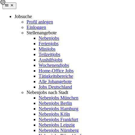
Jobsuche
Profil anlegen
Einloggen
Stellenangebote
Nebenjobs
Ferienjobs
Minijobs
Teilzeitjobs
Aushilfsjobs
Wochenendjobs
Home-Office Jobs
Tätigkeitsbereiche
Alle Jobangebote
Jobs Deutschland
Nebenjobs nach Stadt
Nebenjobs München
Nebenjobs Berlin
Nebenjobs Hamburg
Nebenjobs Köln
Nebenjobs Frankfurt
Nebenjobs Leipzig
Nebenjobs Nürnberg