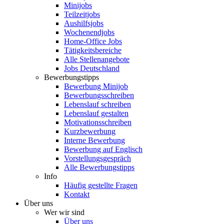
Minijobs
Teilzeitjobs
Aushilfsjobs
Wochenendjobs
Home-Office Jobs
Tätigkeitsbereiche
Alle Stellenangebote
Jobs Deutschland
Bewerbungstipps
Bewerbung Minijob
Bewerbungsschreiben
Lebenslauf schreiben
Lebenslauf gestalten
Motivationsschreiben
Kurzbewerbung
Interne Bewerbung
Bewerbung auf Englisch
Vorstellungsgespräch
Alle Bewerbungstipps
Info
Häufig gestellte Fragen
Kontakt
Über uns
Wer wir sind
Über uns