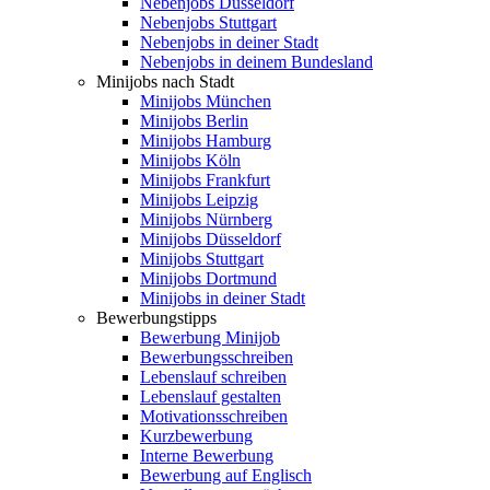
Nebenjobs Düsseldorf
Nebenjobs Stuttgart
Nebenjobs in deiner Stadt
Nebenjobs in deinem Bundesland
Minijobs nach Stadt
Minijobs München
Minijobs Berlin
Minijobs Hamburg
Minijobs Köln
Minijobs Frankfurt
Minijobs Leipzig
Minijobs Nürnberg
Minijobs Düsseldorf
Minijobs Stuttgart
Minijobs Dortmund
Minijobs in deiner Stadt
Bewerbungstipps
Bewerbung Minijob
Bewerbungsschreiben
Lebenslauf schreiben
Lebenslauf gestalten
Motivationsschreiben
Kurzbewerbung
Interne Bewerbung
Bewerbung auf Englisch