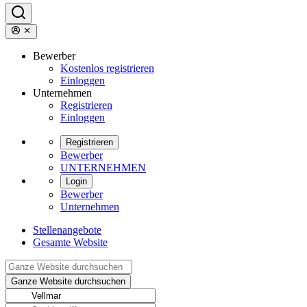
Bewerber
Kostenlos registrieren
Einloggen
Unternehmen
Registrieren
Einloggen
Registrieren
Bewerber
UNTERNEHMEN
Login
Bewerber
Unternehmen
Stellenangebote
Gesamte Website