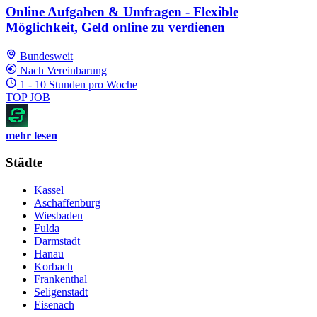
Online Aufgaben & Umfragen - Flexible
Möglichkeit, Geld online zu verdienen
Bundesweit
Nach Vereinbarung
1 - 10 Stunden pro Woche
TOP JOB
mehr lesen
Städte
Kassel
Aschaffenburg
Wiesbaden
Fulda
Darmstadt
Hanau
Korbach
Frankenthal
Seligenstadt
Eisenach