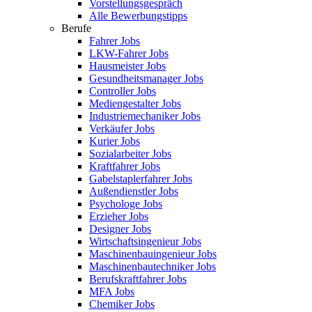
Vorstellungsgespräch
Alle Bewerbungstipps
Berufe
Fahrer Jobs
LKW-Fahrer Jobs
Hausmeister Jobs
Gesundheitsmanager Jobs
Controller Jobs
Mediengestalter Jobs
Industriemechaniker Jobs
Verkäufer Jobs
Kurier Jobs
Sozialarbeiter Jobs
Kraftfahrer Jobs
Gabelstaplerfahrer Jobs
Außendienstler Jobs
Psychologe Jobs
Erzieher Jobs
Designer Jobs
Wirtschaftsingenieur Jobs
Maschinenbauingenieur Jobs
Maschinenbautechniker Jobs
Berufskraftfahrer Jobs
MFA Jobs
Chemiker Jobs