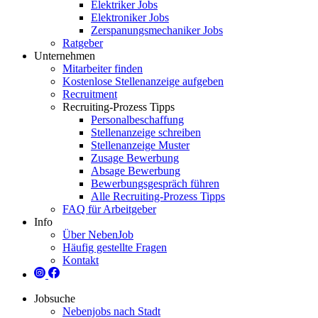
Elektriker Jobs
Elektroniker Jobs
Zerspanungsmechaniker Jobs
Ratgeber
Unternehmen
Mitarbeiter finden
Kostenlose Stellenanzeige aufgeben
Recruitment
Recruiting-Prozess Tipps
Personalbeschaffung
Stellenanzeige schreiben
Stellenanzeige Muster
Zusage Bewerbung
Absage Bewerbung
Bewerbungsgespräch führen
Alle Recruiting-Prozess Tipps
FAQ für Arbeitgeber
Info
Über NebenJob
Häufig gestellte Fragen
Kontakt
Jobsuche
Nebenjobs nach Stadt