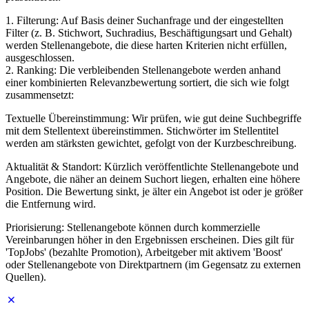
1. Filterung: Auf Basis deiner Suchanfrage und der eingestellten
Filter (z. B. Stichwort, Suchradius, Beschäftigungsart und Gehalt)
werden Stellenangebote, die diese harten Kriterien nicht erfüllen,
ausgeschlossen.
2. Ranking: Die verbleibenden Stellenangebote werden anhand
einer kombinierten Relevanzbewertung sortiert, die sich wie folgt
zusammensetzt:
Textuelle Übereinstimmung: Wir prüfen, wie gut deine Suchbegriffe
mit dem Stellentext übereinstimmen. Stichwörter im Stellentitel
werden am stärksten gewichtet, gefolgt von der Kurzbeschreibung.
Aktualität & Standort: Kürzlich veröffentlichte Stellenangebote und
Angebote, die näher an deinem Suchort liegen, erhalten eine höhere
Position. Die Bewertung sinkt, je älter ein Angebot ist oder je größer
die Entfernung wird.
Priorisierung: Stellenangebote können durch kommerzielle
Vereinbarungen höher in den Ergebnissen erscheinen. Dies gilt für
'TopJobs' (bezahlte Promotion), Arbeitgeber mit aktivem 'Boost'
oder Stellenangebote von Direktpartnern (im Gegensatz zu externen
Quellen).