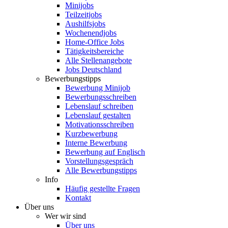
Minijobs
Teilzeitjobs
Aushilfsjobs
Wochenendjobs
Home-Office Jobs
Tätigkeitsbereiche
Alle Stellenangebote
Jobs Deutschland
Bewerbungstipps
Bewerbung Minijob
Bewerbungsschreiben
Lebenslauf schreiben
Lebenslauf gestalten
Motivationsschreiben
Kurzbewerbung
Interne Bewerbung
Bewerbung auf Englisch
Vorstellungsgespräch
Alle Bewerbungstipps
Info
Häufig gestellte Fragen
Kontakt
Über uns
Wer wir sind
Über uns