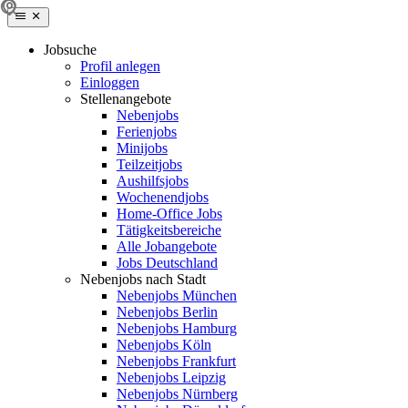
Jobsuche
Profil anlegen
Einloggen
Stellenangebote
Nebenjobs
Ferienjobs
Minijobs
Teilzeitjobs
Aushilfsjobs
Wochenendjobs
Home-Office Jobs
Tätigkeitsbereiche
Alle Jobangebote
Jobs Deutschland
Nebenjobs nach Stadt
Nebenjobs München
Nebenjobs Berlin
Nebenjobs Hamburg
Nebenjobs Köln
Nebenjobs Frankfurt
Nebenjobs Leipzig
Nebenjobs Nürnberg