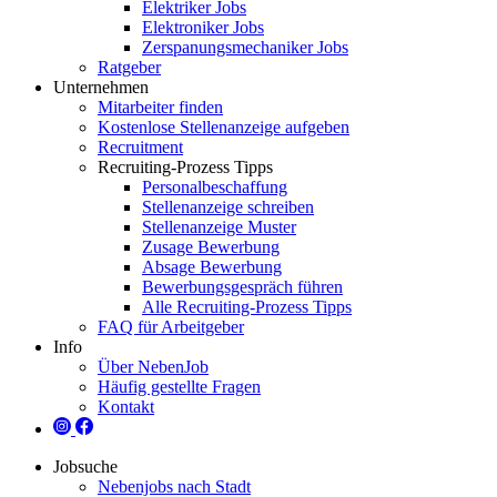
Elektriker Jobs
Elektroniker Jobs
Zerspanungsmechaniker Jobs
Ratgeber
Unternehmen
Mitarbeiter finden
Kostenlose Stellenanzeige aufgeben
Recruitment
Recruiting-Prozess Tipps
Personalbeschaffung
Stellenanzeige schreiben
Stellenanzeige Muster
Zusage Bewerbung
Absage Bewerbung
Bewerbungsgespräch führen
Alle Recruiting-Prozess Tipps
FAQ für Arbeitgeber
Info
Über NebenJob
Häufig gestellte Fragen
Kontakt
Jobsuche
Nebenjobs nach Stadt