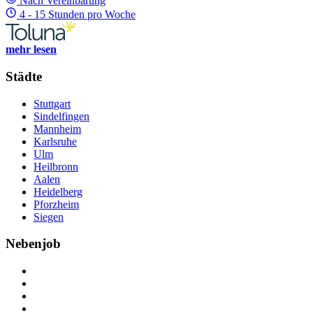
Nach Vereinbarung
4 - 15 Stunden pro Woche
mehr lesen
Städte
Stuttgart
Sindelfingen
Mannheim
Karlsruhe
Ulm
Heilbronn
Aalen
Heidelberg
Pforzheim
Siegen
Nebenjob
Über Nebenjob
Arbeiten bei NebenJob
Kontakt
Partner