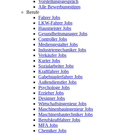
Vorstellungsgespräch
Alle Bewerbungstipps
Berufe
Fahrer Jobs
LKW-Fahrer Jobs
Hausmeister Jobs
Gesundheitsmanager Jobs
Controller Jobs
Mediengestalter Jobs
Industriemechaniker Jobs
Verkäufer Jobs
Kurier Jobs
Sozialarbeiter Jobs
Kraftfahrer Jobs
Gabelstaplerfahrer Jobs
Außendienstler Jobs
Psychologe Jobs
Erzieher Jobs
Designer Jobs
Wirtschaftsingenieur Jobs
Maschinenbauingenieur Jobs
Maschinenbautechniker Jobs
Berufskraftfahrer Jobs
MFA Jobs
Chemiker Jobs