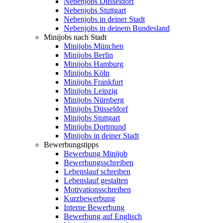
Nebenjobs Düsseldorf
Nebenjobs Stuttgart
Nebenjobs in deiner Stadt
Nebenjobs in deinem Bundesland
Minijobs nach Stadt
Minijobs München
Minijobs Berlin
Minijobs Hamburg
Minijobs Köln
Minijobs Frankfurt
Minijobs Leipzig
Minijobs Nürnberg
Minijobs Düsseldorf
Minijobs Stuttgart
Minijobs Dortmund
Minijobs in deiner Stadt
Bewerbungstipps
Bewerbung Minijob
Bewerbungsschreiben
Lebenslauf schreiben
Lebenslauf gestalten
Motivationsschreiben
Kurzbewerbung
Interne Bewerbung
Bewerbung auf Englisch