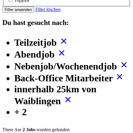
Topjobs
Filter löschen
Filter anwenden
Du hast gesucht nach:
Teilzeitjob
Abendjob
Nebenjob/Wochenendjob
Back-Office Mitarbeiter
innerhalb 25km von
Waiblingen
+ 2
There Are
2 Jobs
wurden gefunden