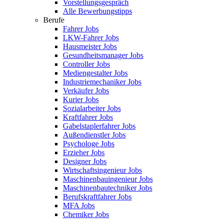
Vorstellungsgespräch
Alle Bewerbungstipps
Berufe
Fahrer Jobs
LKW-Fahrer Jobs
Hausmeister Jobs
Gesundheitsmanager Jobs
Controller Jobs
Mediengestalter Jobs
Industriemechaniker Jobs
Verkäufer Jobs
Kurier Jobs
Sozialarbeiter Jobs
Kraftfahrer Jobs
Gabelstaplerfahrer Jobs
Außendienstler Jobs
Psychologe Jobs
Erzieher Jobs
Designer Jobs
Wirtschaftsingenieur Jobs
Maschinenbauingenieur Jobs
Maschinenbautechniker Jobs
Berufskraftfahrer Jobs
MFA Jobs
Chemiker Jobs