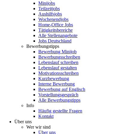
Minijobs
Teilzeitjobs
Aushilfsjobs
Wochenendjobs
Home-Office Jobs
Tätigkeitsbereiche
Alle Stellenangebote
Jobs Deutschland
Bewerbungstipps
Bewerbung Minijob
Bewerbungsschreiben
Lebenslauf schreiben
Lebenslauf gestalten
Motivationsschreiben
Kurzbewerbung
Interne Bewerbung
Bewerbung auf Englisch
Vorstellungsgespräch
Alle Bewerbungstipps
Info
Häufig gestellte Fragen
Kontakt
Über uns
Wer wir sind
Über uns