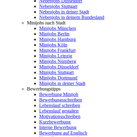
Nebenjobs Düsseldorf
Nebenjobs Stuttgart
Nebenjobs in deiner Stadt
Nebenjobs in deinem Bundesland
Minijobs nach Stadt
Minijobs München
Minijobs Berlin
Minijobs Hamburg
Minijobs Köln
Minijobs Frankfurt
Minijobs Leipzig
Minijobs Nürnberg
Minijobs Düsseldorf
Minijobs Stuttgart
Minijobs Dortmund
Minijobs in deiner Stadt
Bewerbungstipps
Bewerbung Minijob
Bewerbungsschreiben
Lebenslauf schreiben
Lebenslauf gestalten
Motivationsschreiben
Kurzbewerbung
Interne Bewerbung
Bewerbung auf Englisch