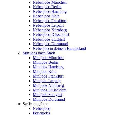
Nebenjobs München
Nebenjobs Berlin
Nebenjobs Hamburg
Nebenjobs Köln
Nebenjobs Frankfurt
Nebenjobs Leipzig
Nebenjobs Nürnberg
Nebenjobs Düsseldorf
Nebenjobs Stuttgart
Nebenjobs Dortmund
Nebenjob in deinem Bundesland
Minijobs nach Stadt
Minijobs München
Minijobs Berlin
Minijobs Hamburg
Minijobs Köln
Minijobs Frankfurt
Minijobs Leipzig
Minijobs Nürnberg
Minijobs Düsseldorf
Minijobs Stuttgart
Minijobs Dortmund
Stellenangebote
Nebenjobs
Ferienjobs