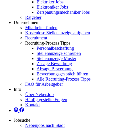
Elektriker Jobs
Elektroniker Jobs
Zerspanungsmechaniker Jobs
Ratgeber
Unternehmen
Mitarbeiter finden
Kostenlose Stellenanzeige aufgeben
Recruitment
Recruiting-Prozess Tipps
Personalbeschaffung
Stellenanzeige schreiben
Stellenanzeige Muster
Zusage Bewerbung
Absage Bewerbung
Bewerbungsgespräch führen
Alle Recruiting-Prozess Tipps
FAQ für Arbeitgeber
Info
Über NebenJob
Häufig gestellte Fragen
Kontakt
Jobsuche
Nebenjobs nach Stadt