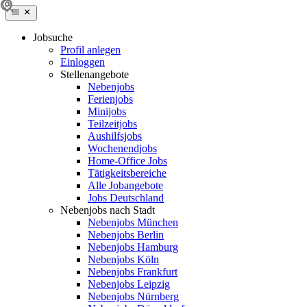
Jobsuche
Profil anlegen
Einloggen
Stellenangebote
Nebenjobs
Ferienjobs
Minijobs
Teilzeitjobs
Aushilfsjobs
Wochenendjobs
Home-Office Jobs
Tätigkeitsbereiche
Alle Jobangebote
Jobs Deutschland
Nebenjobs nach Stadt
Nebenjobs München
Nebenjobs Berlin
Nebenjobs Hamburg
Nebenjobs Köln
Nebenjobs Frankfurt
Nebenjobs Leipzig
Nebenjobs Nürnberg