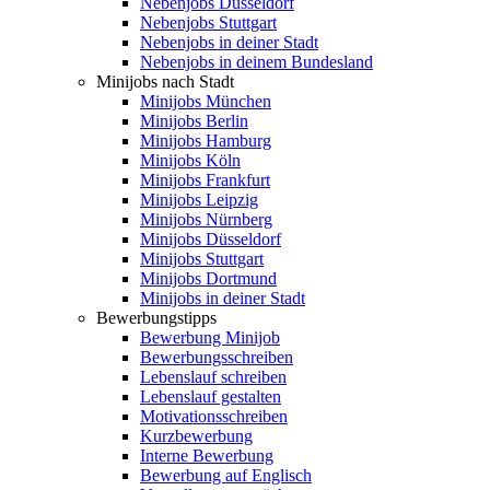
Nebenjobs Düsseldorf
Nebenjobs Stuttgart
Nebenjobs in deiner Stadt
Nebenjobs in deinem Bundesland
Minijobs nach Stadt
Minijobs München
Minijobs Berlin
Minijobs Hamburg
Minijobs Köln
Minijobs Frankfurt
Minijobs Leipzig
Minijobs Nürnberg
Minijobs Düsseldorf
Minijobs Stuttgart
Minijobs Dortmund
Minijobs in deiner Stadt
Bewerbungstipps
Bewerbung Minijob
Bewerbungsschreiben
Lebenslauf schreiben
Lebenslauf gestalten
Motivationsschreiben
Kurzbewerbung
Interne Bewerbung
Bewerbung auf Englisch