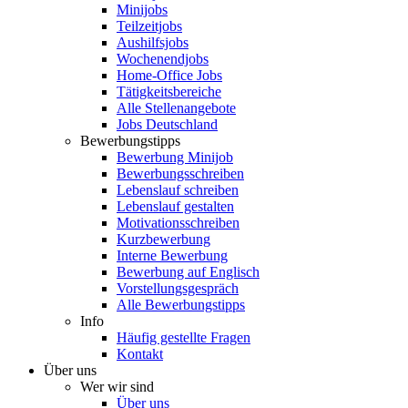
Minijobs
Teilzeitjobs
Aushilfsjobs
Wochenendjobs
Home-Office Jobs
Tätigkeitsbereiche
Alle Stellenangebote
Jobs Deutschland
Bewerbungstipps
Bewerbung Minijob
Bewerbungsschreiben
Lebenslauf schreiben
Lebenslauf gestalten
Motivationsschreiben
Kurzbewerbung
Interne Bewerbung
Bewerbung auf Englisch
Vorstellungsgespräch
Alle Bewerbungstipps
Info
Häufig gestellte Fragen
Kontakt
Über uns
Wer wir sind
Über uns