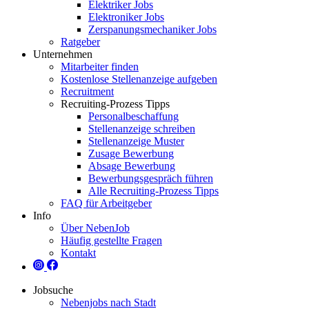
Elektriker Jobs
Elektroniker Jobs
Zerspanungsmechaniker Jobs
Ratgeber
Unternehmen
Mitarbeiter finden
Kostenlose Stellenanzeige aufgeben
Recruitment
Recruiting-Prozess Tipps
Personalbeschaffung
Stellenanzeige schreiben
Stellenanzeige Muster
Zusage Bewerbung
Absage Bewerbung
Bewerbungsgespräch führen
Alle Recruiting-Prozess Tipps
FAQ für Arbeitgeber
Info
Über NebenJob
Häufig gestellte Fragen
Kontakt
Jobsuche
Nebenjobs nach Stadt