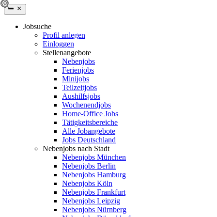
Jobsuche
Profil anlegen
Einloggen
Stellenangebote
Nebenjobs
Ferienjobs
Minijobs
Teilzeitjobs
Aushilfsjobs
Wochenendjobs
Home-Office Jobs
Tätigkeitsbereiche
Alle Jobangebote
Jobs Deutschland
Nebenjobs nach Stadt
Nebenjobs München
Nebenjobs Berlin
Nebenjobs Hamburg
Nebenjobs Köln
Nebenjobs Frankfurt
Nebenjobs Leipzig
Nebenjobs Nürnberg