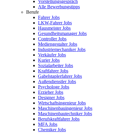
Vorstellungsgespräch
Alle Bewerbungstipps
Berufe
Fahrer Jobs
LKW-Fahrer Jobs
Hausmeister Jobs
Gesundheitsmanager Jobs
Controller Jobs
Mediengestalter Jobs
Industriemechaniker Jobs
Verkäufer Jobs
Kurier Jobs
Sozialarbeiter Jobs
Kraftfahrer Jobs
Gabelstaplerfahrer Jobs
Außendienstler Jobs
Psychologe Jobs
Erzieher Jobs
Designer Jobs
Wirtschaftsingenieur Jobs
Maschinenbauingenieur Jobs
Maschinenbautechniker Jobs
Berufskraftfahrer Jobs
MFA Jobs
Chemiker Jobs