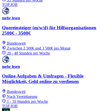
35 Stunden pro Woche
TOP JOB
mehr lesen
Quereinsteiger (m/w/d) für Hilfsorganisationen
2500€ - 3500€
Bundesweit
Zwischen 2,500€ und 3,500€ pro Monat
20 - 40 Stunden pro Woche
mehr lesen
Online Aufgaben & Umfragen - Flexible
Möglichkeit, Geld online zu verdienen
Bundesweit
Nach Vereinbarung
1 - 10 Stunden pro Woche
TOP JOB