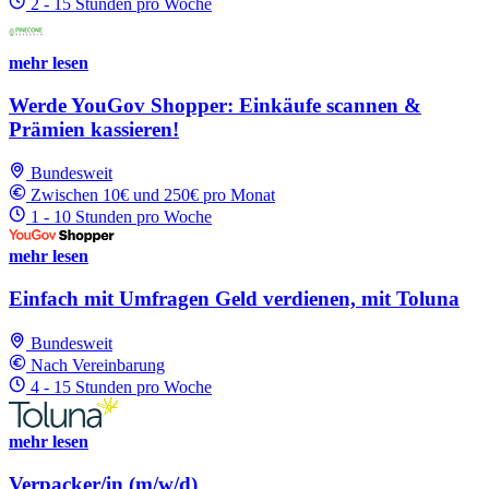
2 - 15 Stunden pro Woche
mehr lesen
Werde YouGov Shopper: Einkäufe scannen &
Prämien kassieren!
Bundesweit
Zwischen 10€ und 250€ pro Monat
1 - 10 Stunden pro Woche
mehr lesen
Einfach mit Umfragen Geld verdienen, mit Toluna
Bundesweit
Nach Vereinbarung
4 - 15 Stunden pro Woche
mehr lesen
Verpacker/in (m/w/d)