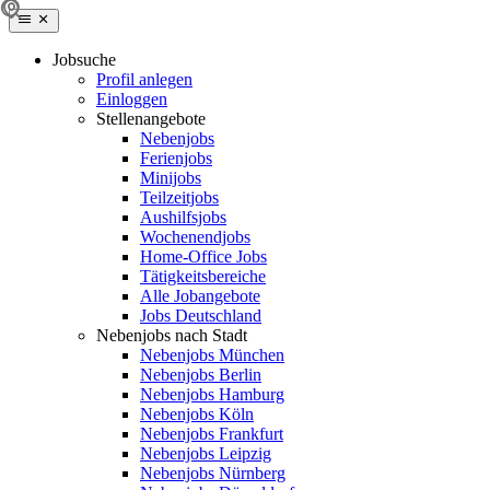
Jobsuche
Profil anlegen
Einloggen
Stellenangebote
Nebenjobs
Ferienjobs
Minijobs
Teilzeitjobs
Aushilfsjobs
Wochenendjobs
Home-Office Jobs
Tätigkeitsbereiche
Alle Jobangebote
Jobs Deutschland
Nebenjobs nach Stadt
Nebenjobs München
Nebenjobs Berlin
Nebenjobs Hamburg
Nebenjobs Köln
Nebenjobs Frankfurt
Nebenjobs Leipzig
Nebenjobs Nürnberg