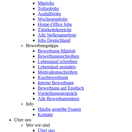
Minijobs
Teilzeitjobs
Aushilfsjobs
Wochenendjobs
Home-Office Jobs
Tätigkeitsbereiche
Alle Stellenangebote
Jobs Deutschland
Bewerbungstipps
Bewerbung Minijob
Bewerbungsschreiben
Lebenslauf schreiben
Lebenslauf gestalten
Motivationsschreiben
Kurzbewerbung
Interne Bewerbung
Bewerbung auf Englisch
Vorstellungsgespräch
Alle Bewerbungstipps
Info
Häufig gestellte Fragen
Kontakt
Über uns
Wer wir sind
Über uns