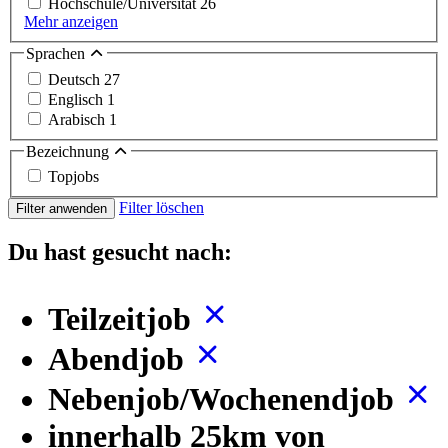
Hochschule/Universität
26
Mehr anzeigen
Sprachen
Deutsch
27
Englisch
1
Arabisch
1
Bezeichnung
Topjobs
Filter löschen
Filter anwenden
Du hast gesucht nach:
Teilzeitjob
Abendjob
Nebenjob/Wochenendjob
innerhalb 25km von