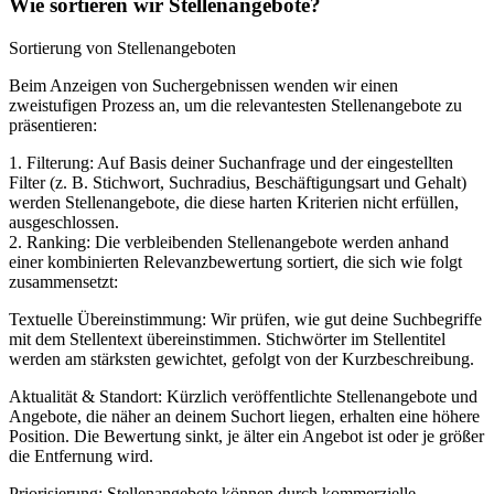
Wie sortieren wir Stellenangebote?
Sortierung von Stellenangeboten
Beim Anzeigen von Suchergebnissen wenden wir einen
zweistufigen Prozess an, um die relevantesten Stellenangebote zu
präsentieren:
1. Filterung: Auf Basis deiner Suchanfrage und der eingestellten
Filter (z. B. Stichwort, Suchradius, Beschäftigungsart und Gehalt)
werden Stellenangebote, die diese harten Kriterien nicht erfüllen,
ausgeschlossen.
2. Ranking: Die verbleibenden Stellenangebote werden anhand
einer kombinierten Relevanzbewertung sortiert, die sich wie folgt
zusammensetzt:
Textuelle Übereinstimmung: Wir prüfen, wie gut deine Suchbegriffe
mit dem Stellentext übereinstimmen. Stichwörter im Stellentitel
werden am stärksten gewichtet, gefolgt von der Kurzbeschreibung.
Aktualität & Standort: Kürzlich veröffentlichte Stellenangebote und
Angebote, die näher an deinem Suchort liegen, erhalten eine höhere
Position. Die Bewertung sinkt, je älter ein Angebot ist oder je größer
die Entfernung wird.
Priorisierung: Stellenangebote können durch kommerzielle