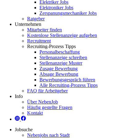
Elektriker Jobs
Elektroniker Jobs
Zerspanungsmechaniker Jobs
Ratgeber
Unternehmen
Mitarbeiter finden
Kostenlose Stellenanzeige aufgeben
Recruitment
Recruiting-Prozess Tipps
Personalbeschaffung
Stellenanzeige schreiben
Stellenanzeige Muster
Zusage Bewerbung
Absage Bewerbung
Bewerbungsgespräch führen
Alle Recruiting-Prozess Tipps
FAQ für Arbeitgeber
Info
Über NebenJob
Häufig gestellte Fragen
Kontakt
Jobsuche
Nebenjobs nach Stadt