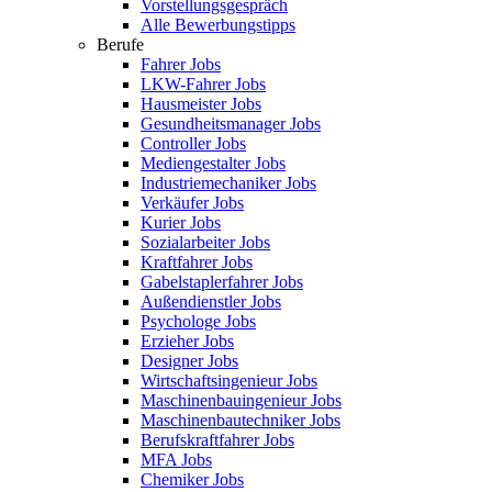
Vorstellungsgespräch
Alle Bewerbungstipps
Berufe
Fahrer Jobs
LKW-Fahrer Jobs
Hausmeister Jobs
Gesundheitsmanager Jobs
Controller Jobs
Mediengestalter Jobs
Industriemechaniker Jobs
Verkäufer Jobs
Kurier Jobs
Sozialarbeiter Jobs
Kraftfahrer Jobs
Gabelstaplerfahrer Jobs
Außendienstler Jobs
Psychologe Jobs
Erzieher Jobs
Designer Jobs
Wirtschaftsingenieur Jobs
Maschinenbauingenieur Jobs
Maschinenbautechniker Jobs
Berufskraftfahrer Jobs
MFA Jobs
Chemiker Jobs