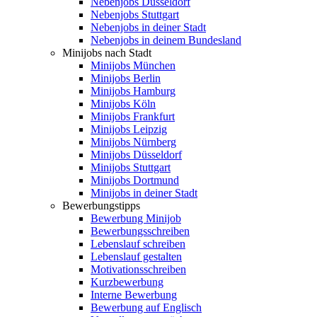
Nebenjobs Düsseldorf
Nebenjobs Stuttgart
Nebenjobs in deiner Stadt
Nebenjobs in deinem Bundesland
Minijobs nach Stadt
Minijobs München
Minijobs Berlin
Minijobs Hamburg
Minijobs Köln
Minijobs Frankfurt
Minijobs Leipzig
Minijobs Nürnberg
Minijobs Düsseldorf
Minijobs Stuttgart
Minijobs Dortmund
Minijobs in deiner Stadt
Bewerbungstipps
Bewerbung Minijob
Bewerbungsschreiben
Lebenslauf schreiben
Lebenslauf gestalten
Motivationsschreiben
Kurzbewerbung
Interne Bewerbung
Bewerbung auf Englisch