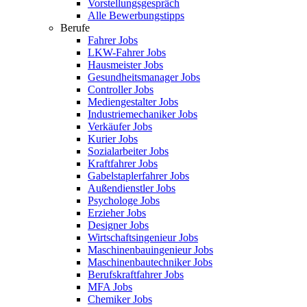
Vorstellungsgespräch
Alle Bewerbungstipps
Berufe
Fahrer Jobs
LKW-Fahrer Jobs
Hausmeister Jobs
Gesundheitsmanager Jobs
Controller Jobs
Mediengestalter Jobs
Industriemechaniker Jobs
Verkäufer Jobs
Kurier Jobs
Sozialarbeiter Jobs
Kraftfahrer Jobs
Gabelstaplerfahrer Jobs
Außendienstler Jobs
Psychologe Jobs
Erzieher Jobs
Designer Jobs
Wirtschaftsingenieur Jobs
Maschinenbauingenieur Jobs
Maschinenbautechniker Jobs
Berufskraftfahrer Jobs
MFA Jobs
Chemiker Jobs