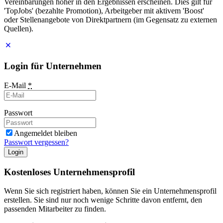
Vereinbarungen höher in den Ergebnissen erscheinen. Dies gilt für
'TopJobs' (bezahlte Promotion), Arbeitgeber mit aktivem 'Boost'
oder Stellenangebote von Direktpartnern (im Gegensatz zu externen
Quellen).
Login für Unternehmen
E-Mail
*
Passwort
Angemeldet bleiben
Passwort vergessen?
Login
Kostenloses Unternehmensprofil
Wenn Sie sich registriert haben, können Sie ein Unternehmensprofil
erstellen. Sie sind nur noch wenige Schritte davon entfernt, den
passenden Mitarbeiter zu finden.