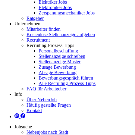
Elektriker Jobs
Elektroniker Jobs
Zerspanungsmechaniker Jobs
Ratgeber
Unternehmen
Mitarbeiter finden
Kostenlose Stellenanzeige aufgeben
Recruitment
Recruiting-Prozess Tipps
Personalbeschaffung
Stellenanzeige schreiben
Stellenanzeige Muster
Zusage Bewerbung
Absage Bewerbung
Bewerbungsgespräch führen
Alle Recruiting-Prozess Tipps
FAQ für Arbeitgeber
Info
Über NebenJob
Häufig gestellte Fragen
Kontakt
Jobsuche
Nebenjobs nach Stadt