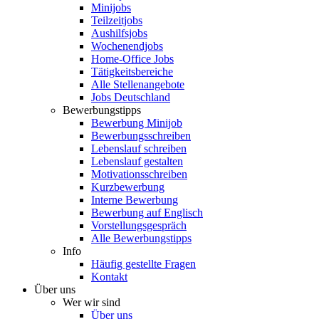
Minijobs
Teilzeitjobs
Aushilfsjobs
Wochenendjobs
Home-Office Jobs
Tätigkeitsbereiche
Alle Stellenangebote
Jobs Deutschland
Bewerbungstipps
Bewerbung Minijob
Bewerbungsschreiben
Lebenslauf schreiben
Lebenslauf gestalten
Motivationsschreiben
Kurzbewerbung
Interne Bewerbung
Bewerbung auf Englisch
Vorstellungsgespräch
Alle Bewerbungstipps
Info
Häufig gestellte Fragen
Kontakt
Über uns
Wer wir sind
Über uns