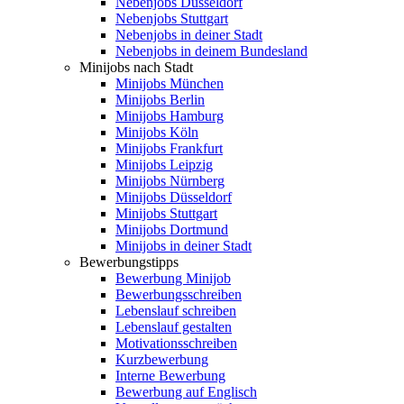
Nebenjobs Düsseldorf
Nebenjobs Stuttgart
Nebenjobs in deiner Stadt
Nebenjobs in deinem Bundesland
Minijobs nach Stadt
Minijobs München
Minijobs Berlin
Minijobs Hamburg
Minijobs Köln
Minijobs Frankfurt
Minijobs Leipzig
Minijobs Nürnberg
Minijobs Düsseldorf
Minijobs Stuttgart
Minijobs Dortmund
Minijobs in deiner Stadt
Bewerbungstipps
Bewerbung Minijob
Bewerbungsschreiben
Lebenslauf schreiben
Lebenslauf gestalten
Motivationsschreiben
Kurzbewerbung
Interne Bewerbung
Bewerbung auf Englisch