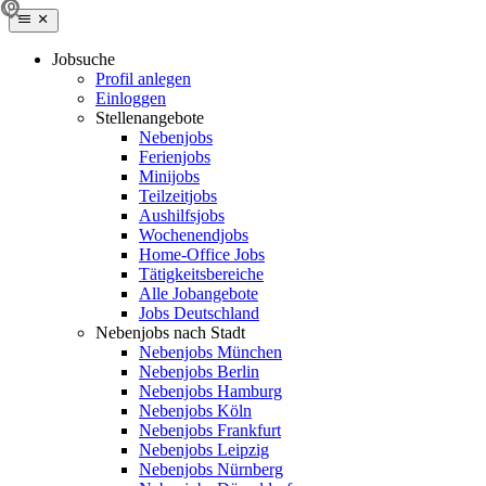
Jobsuche
Profil anlegen
Einloggen
Stellenangebote
Nebenjobs
Ferienjobs
Minijobs
Teilzeitjobs
Aushilfsjobs
Wochenendjobs
Home-Office Jobs
Tätigkeitsbereiche
Alle Jobangebote
Jobs Deutschland
Nebenjobs nach Stadt
Nebenjobs München
Nebenjobs Berlin
Nebenjobs Hamburg
Nebenjobs Köln
Nebenjobs Frankfurt
Nebenjobs Leipzig
Nebenjobs Nürnberg