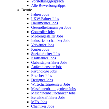
Vorstellungsgespräch
Alle Bewerbungstipps
Berufe
Fahrer Jobs
LKW-Fahrer Jobs
Hausmeister Jobs
Gesundheitsmanager Jobs
Controller Jobs
Mediengestalter Jobs
Industriemechaniker Jobs
Verkäufer Jobs
Kurier Jobs
Sozialarbeiter Jobs
Kraftfahrer Jobs
Gabelstaplerfahrer Jobs
Außendienstler Jobs
Psychologe Jobs
Erzieher Jobs
Designer Jobs
Wirtschaftsingenieur Jobs
Maschinenbauingenieur Jobs
Maschinenbautechniker Jobs
Berufskraftfahrer Jobs
MFA Jobs
Chemiker Jobs