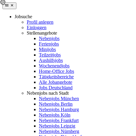
Jobsuche
Profil anlegen
Einloggen
Stellenangebote
Nebenjobs
Ferienjobs
Minijobs
Teilzeitjobs
Aushilfsjobs
Wochenendjobs
Home-Office Jobs
Tätigkeitsbereiche
Alle Jobangebote
Jobs Deutschland
Nebenjobs nach Stadt
Nebenjobs München
Nebenjobs Berlin
Nebenjobs Hamburg
Nebenjobs Köln
Nebenjobs Frankfurt
Nebenjobs Leipzig
Nebenjobs Nürnberg