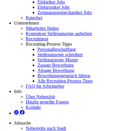
Elektriker Jobs
Elektroniker Jobs
Zerspanungsmechaniker Jobs
Ratgeber
Unternehmen
Mitarbeiter finden
Kostenlose Stellenanzeige aufgeben
Recruitment
Recruiting-Prozess Tipps
Personalbeschaffung
Stellenanzeige schreiben
Stellenanzeige Muster
Zusage Bewerbung
Absage Bewerbung
Bewerbungsgespräch führen
Alle Recruiting-Prozess Tipps
FAQ für Arbeitgeber
Info
Über NebenJob
Häufig gestellte Fragen
Kontakt
Jobsuche
Nebenjobs nach Stadt