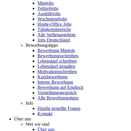
Minijobs
Teilzeitjobs
Aushilfsjobs
Wochenendjobs
Home-Office Jobs
Tätigkeitsbereiche
Alle Stellenangebote
Jobs Deutschland
Bewerbungstipps
Bewerbung Minijob
Bewerbungsschreiben
Lebenslauf schreiben
Lebenslauf gestalten
Motivationsschreiben
Kurzbewerbung
Interne Bewerbung
Bewerbung auf Englisch
Vorstellungsgespräch
Alle Bewerbungstipps
Info
Häufig gestellte Fragen
Kontakt
Über uns
Wer wir sind
Über uns