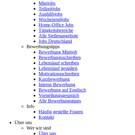
Minijobs
Teilzeitjobs
Aushilfsjobs
Wochenendjobs
Home-Office Jobs
Tätigkeitsbereiche
Alle Stellenangebote
Jobs Deutschland
Bewerbungstipps
Bewerbung Minijob
Bewerbungsschreiben
Lebenslauf schreiben
Lebenslauf gestalten
Motivationsschreiben
Kurzbewerbung
Interne Bewerbung
Bewerbung auf Englisch
Vorstellungsgespräch
Alle Bewerbungstipps
Info
Häufig gestellte Fragen
Kontakt
Über uns
Wer wir sind
Über uns