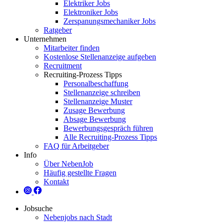
Elektriker Jobs
Elektroniker Jobs
Zerspanungsmechaniker Jobs
Ratgeber
Unternehmen
Mitarbeiter finden
Kostenlose Stellenanzeige aufgeben
Recruitment
Recruiting-Prozess Tipps
Personalbeschaffung
Stellenanzeige schreiben
Stellenanzeige Muster
Zusage Bewerbung
Absage Bewerbung
Bewerbungsgespräch führen
Alle Recruiting-Prozess Tipps
FAQ für Arbeitgeber
Info
Über NebenJob
Häufig gestellte Fragen
Kontakt
Jobsuche
Nebenjobs nach Stadt