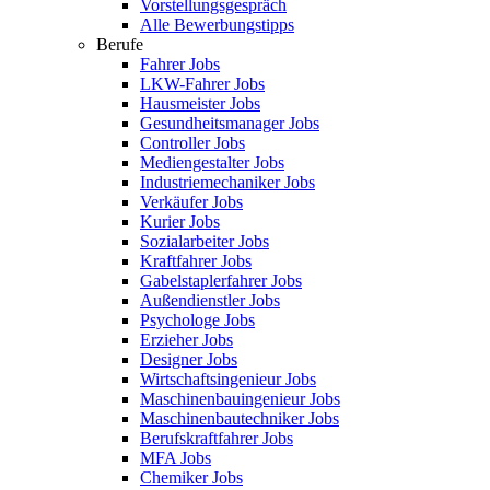
Vorstellungsgespräch
Alle Bewerbungstipps
Berufe
Fahrer Jobs
LKW-Fahrer Jobs
Hausmeister Jobs
Gesundheitsmanager Jobs
Controller Jobs
Mediengestalter Jobs
Industriemechaniker Jobs
Verkäufer Jobs
Kurier Jobs
Sozialarbeiter Jobs
Kraftfahrer Jobs
Gabelstaplerfahrer Jobs
Außendienstler Jobs
Psychologe Jobs
Erzieher Jobs
Designer Jobs
Wirtschaftsingenieur Jobs
Maschinenbauingenieur Jobs
Maschinenbautechniker Jobs
Berufskraftfahrer Jobs
MFA Jobs
Chemiker Jobs