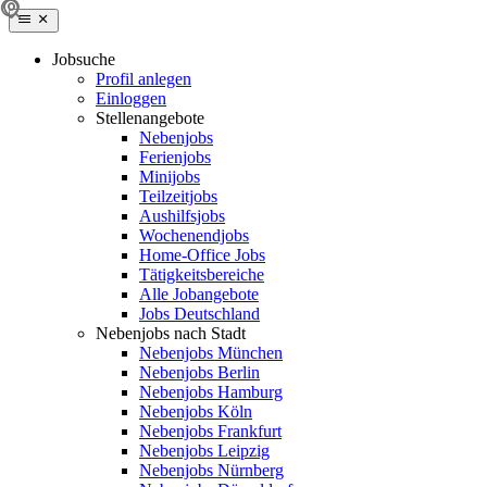
Jobsuche
Profil anlegen
Einloggen
Stellenangebote
Nebenjobs
Ferienjobs
Minijobs
Teilzeitjobs
Aushilfsjobs
Wochenendjobs
Home-Office Jobs
Tätigkeitsbereiche
Alle Jobangebote
Jobs Deutschland
Nebenjobs nach Stadt
Nebenjobs München
Nebenjobs Berlin
Nebenjobs Hamburg
Nebenjobs Köln
Nebenjobs Frankfurt
Nebenjobs Leipzig
Nebenjobs Nürnberg