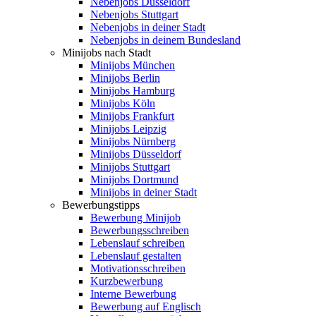
Nebenjobs Düsseldorf
Nebenjobs Stuttgart
Nebenjobs in deiner Stadt
Nebenjobs in deinem Bundesland
Minijobs nach Stadt
Minijobs München
Minijobs Berlin
Minijobs Hamburg
Minijobs Köln
Minijobs Frankfurt
Minijobs Leipzig
Minijobs Nürnberg
Minijobs Düsseldorf
Minijobs Stuttgart
Minijobs Dortmund
Minijobs in deiner Stadt
Bewerbungstipps
Bewerbung Minijob
Bewerbungsschreiben
Lebenslauf schreiben
Lebenslauf gestalten
Motivationsschreiben
Kurzbewerbung
Interne Bewerbung
Bewerbung auf Englisch