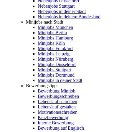
Nebenjobs Düsseldorf
Nebenjobs Stuttgart
Nebenjobs in deiner Stadt
Nebenjobs in deinem Bundesland
Minijobs nach Stadt
Minijobs München
Minijobs Berlin
Minijobs Hamburg
Minijobs Köln
Minijobs Frankfurt
Minijobs Leipzig
Minijobs Nürnberg
Minijobs Düsseldorf
Minijobs Stuttgart
Minijobs Dortmund
Minijobs in deiner Stadt
Bewerbungstipps
Bewerbung Minijob
Bewerbungsschreiben
Lebenslauf schreiben
Lebenslauf gestalten
Motivationsschreiben
Kurzbewerbung
Interne Bewerbung
Bewerbung auf Englisch