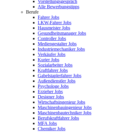
Vorstellungsgespräch
Alle Bewerbungstipps
Berufe
Fahrer Jobs
LKW-Fahrer Jobs
Hausmeister Jobs
Gesundheitsmanager Jobs
Controller Jobs
Mediengestalter Jobs
Industriemechaniker Jobs
Verkäufer Jobs
Kurier Jobs
Sozialarbeiter Jobs
Kraftfahrer Jobs
Gabelstaplerfahrer Jobs
Außendienstler Jobs
Psychologe Jobs
Erzieher Jobs
Designer Jobs
Wirtschaftsingenieur Jobs
Maschinenbauingenieur Jobs
Maschinenbautechniker Jobs
Berufskraftfahrer Jobs
MFA Jobs
Chemiker Jobs