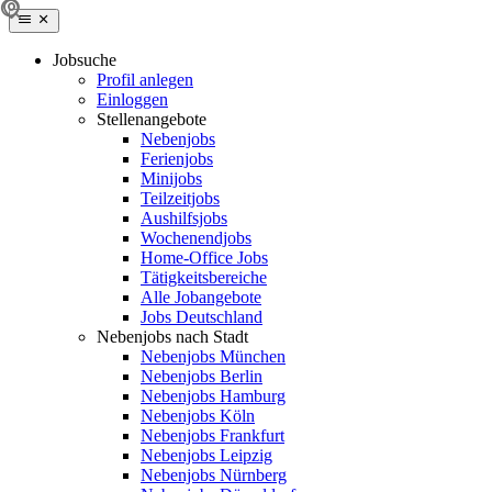
Jobsuche
Profil anlegen
Einloggen
Stellenangebote
Nebenjobs
Ferienjobs
Minijobs
Teilzeitjobs
Aushilfsjobs
Wochenendjobs
Home-Office Jobs
Tätigkeitsbereiche
Alle Jobangebote
Jobs Deutschland
Nebenjobs nach Stadt
Nebenjobs München
Nebenjobs Berlin
Nebenjobs Hamburg
Nebenjobs Köln
Nebenjobs Frankfurt
Nebenjobs Leipzig
Nebenjobs Nürnberg