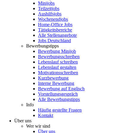
Minijobs
Teilzeitjobs
Aushilfsjobs
Wochenendjobs
Home-Office Jobs
Tätigkeitsbereiche
Alle Stellenangebote
Jobs Deutschland
Bewerbungstipps
Bewerbung Minijob
Bewerbungsschreiben
Lebenslauf schreiben
Lebenslauf gestalten
Motivationsschreiben
Kurzbewerbung
Interne Bewerbung
Bewerbung auf Englisch
Vorstellungsgespräch
Alle Bewerbungstipps
Info
Häufig gestellte Fragen
Kontakt
Über uns
Wer wir sind
Über uns