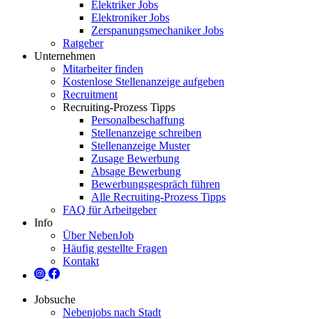
Elektriker Jobs
Elektroniker Jobs
Zerspanungsmechaniker Jobs
Ratgeber
Unternehmen
Mitarbeiter finden
Kostenlose Stellenanzeige aufgeben
Recruitment
Recruiting-Prozess Tipps
Personalbeschaffung
Stellenanzeige schreiben
Stellenanzeige Muster
Zusage Bewerbung
Absage Bewerbung
Bewerbungsgespräch führen
Alle Recruiting-Prozess Tipps
FAQ für Arbeitgeber
Info
Über NebenJob
Häufig gestellte Fragen
Kontakt
Jobsuche
Nebenjobs nach Stadt