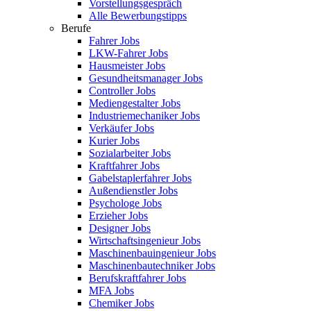
Vorstellungsgespräch
Alle Bewerbungstipps
Berufe
Fahrer Jobs
LKW-Fahrer Jobs
Hausmeister Jobs
Gesundheitsmanager Jobs
Controller Jobs
Mediengestalter Jobs
Industriemechaniker Jobs
Verkäufer Jobs
Kurier Jobs
Sozialarbeiter Jobs
Kraftfahrer Jobs
Gabelstaplerfahrer Jobs
Außendienstler Jobs
Psychologe Jobs
Erzieher Jobs
Designer Jobs
Wirtschaftsingenieur Jobs
Maschinenbauingenieur Jobs
Maschinenbautechniker Jobs
Berufskraftfahrer Jobs
MFA Jobs
Chemiker Jobs