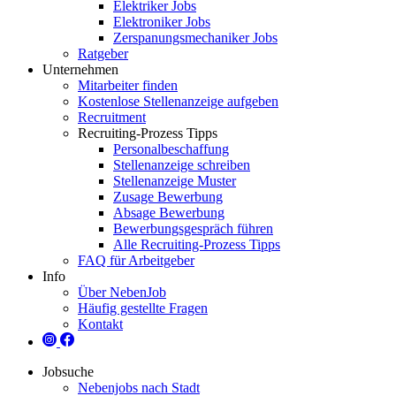
Elektriker Jobs
Elektroniker Jobs
Zerspanungsmechaniker Jobs
Ratgeber
Unternehmen
Mitarbeiter finden
Kostenlose Stellenanzeige aufgeben
Recruitment
Recruiting-Prozess Tipps
Personalbeschaffung
Stellenanzeige schreiben
Stellenanzeige Muster
Zusage Bewerbung
Absage Bewerbung
Bewerbungsgespräch führen
Alle Recruiting-Prozess Tipps
FAQ für Arbeitgeber
Info
Über NebenJob
Häufig gestellte Fragen
Kontakt
Jobsuche
Nebenjobs nach Stadt