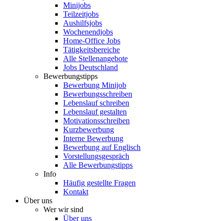
Minijobs
Teilzeitjobs
Aushilfsjobs
Wochenendjobs
Home-Office Jobs
Tätigkeitsbereiche
Alle Stellenangebote
Jobs Deutschland
Bewerbungstipps
Bewerbung Minijob
Bewerbungsschreiben
Lebenslauf schreiben
Lebenslauf gestalten
Motivationsschreiben
Kurzbewerbung
Interne Bewerbung
Bewerbung auf Englisch
Vorstellungsgespräch
Alle Bewerbungstipps
Info
Häufig gestellte Fragen
Kontakt
Über uns
Wer wir sind
Über uns