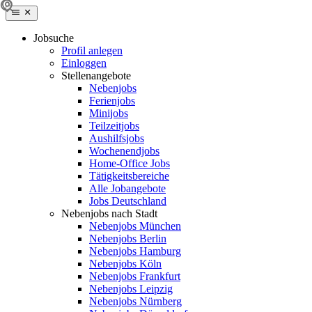
Jobsuche
Profil anlegen
Einloggen
Stellenangebote
Nebenjobs
Ferienjobs
Minijobs
Teilzeitjobs
Aushilfsjobs
Wochenendjobs
Home-Office Jobs
Tätigkeitsbereiche
Alle Jobangebote
Jobs Deutschland
Nebenjobs nach Stadt
Nebenjobs München
Nebenjobs Berlin
Nebenjobs Hamburg
Nebenjobs Köln
Nebenjobs Frankfurt
Nebenjobs Leipzig
Nebenjobs Nürnberg