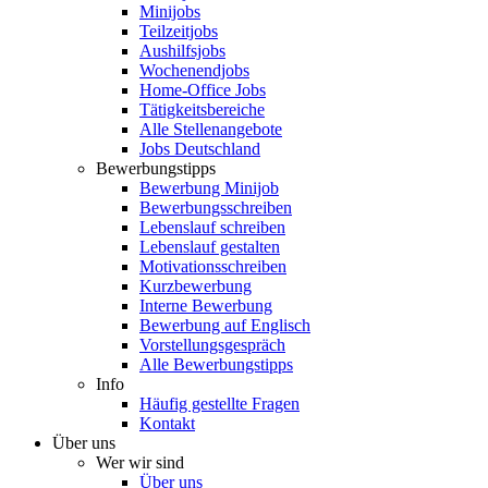
Minijobs
Teilzeitjobs
Aushilfsjobs
Wochenendjobs
Home-Office Jobs
Tätigkeitsbereiche
Alle Stellenangebote
Jobs Deutschland
Bewerbungstipps
Bewerbung Minijob
Bewerbungsschreiben
Lebenslauf schreiben
Lebenslauf gestalten
Motivationsschreiben
Kurzbewerbung
Interne Bewerbung
Bewerbung auf Englisch
Vorstellungsgespräch
Alle Bewerbungstipps
Info
Häufig gestellte Fragen
Kontakt
Über uns
Wer wir sind
Über uns