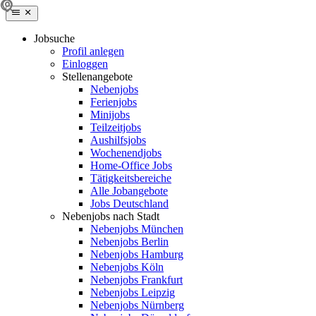
Jobsuche
Profil anlegen
Einloggen
Stellenangebote
Nebenjobs
Ferienjobs
Minijobs
Teilzeitjobs
Aushilfsjobs
Wochenendjobs
Home-Office Jobs
Tätigkeitsbereiche
Alle Jobangebote
Jobs Deutschland
Nebenjobs nach Stadt
Nebenjobs München
Nebenjobs Berlin
Nebenjobs Hamburg
Nebenjobs Köln
Nebenjobs Frankfurt
Nebenjobs Leipzig
Nebenjobs Nürnberg