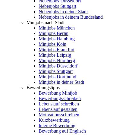
Nebenjobs Düsseldorf
Nebenjobs Stuttgart
Nebenjobs in deiner Stadt
Nebenjobs in deinem Bundesland
Minijobs nach Stadt
Minijobs München
Minijobs Berlin
Minijobs Hamburg
Minijobs Köln
Minijobs Frankfurt
Minijobs Leipzig
Minijobs Nürnberg
Minijobs Düsseldorf
Minijobs Stuttgart
Minijobs Dortmund
Minijobs in deiner Stadt
Bewerbungstipps
Bewerbung Minijob
Bewerbungsschreiben
Lebenslauf schreiben
Lebenslauf gestalten
Motivationsschreiben
Kurzbewerbung
Interne Bewerbung
Bewerbung auf Englisch