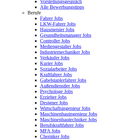
Vorstellungsgespräch
Alle Bewerbungstipps
Berufe
Fahrer Jobs
LKW-Fahrer Jobs
Hausmeister Jobs
Gesundheitsmanager Jobs
Controller Jobs
Mediengestalter Jobs
Industriemechaniker Jobs
Verkäufer Jobs
Kurier Jobs
Sozialarbeiter Jobs
Kraftfahrer Jobs
Gabelstaplerfahrer Jobs
Außendienstler Jobs
Psychologe Jobs
Erzieher Jobs
Designer Jobs
Wirtschaftsingenieur Jobs
Maschinenbauingenieur Jobs
Maschinenbautechniker Jobs
Berufskraftfahrer Jobs
MFA Jobs
Chemiker Jobs