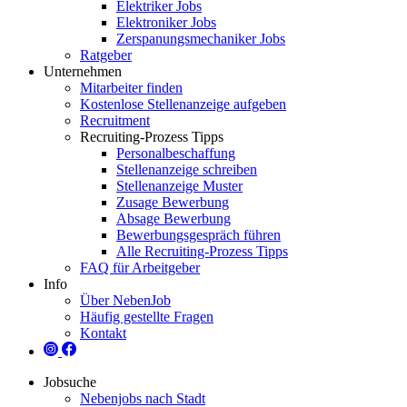
Elektriker Jobs
Elektroniker Jobs
Zerspanungsmechaniker Jobs
Ratgeber
Unternehmen
Mitarbeiter finden
Kostenlose Stellenanzeige aufgeben
Recruitment
Recruiting-Prozess Tipps
Personalbeschaffung
Stellenanzeige schreiben
Stellenanzeige Muster
Zusage Bewerbung
Absage Bewerbung
Bewerbungsgespräch führen
Alle Recruiting-Prozess Tipps
FAQ für Arbeitgeber
Info
Über NebenJob
Häufig gestellte Fragen
Kontakt
Jobsuche
Nebenjobs nach Stadt