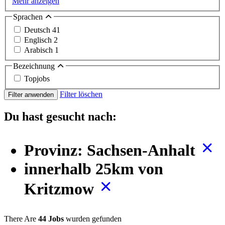
Mehr anzeigen
Sprachen
Deutsch
41
Englisch
2
Arabisch
1
Bezeichnung
Topjobs
Filter löschen
Filter anwenden
Du hast gesucht nach:
Provinz: Sachsen-Anhalt
innerhalb 25km von
Kritzmow
There Are
44 Jobs
wurden gefunden