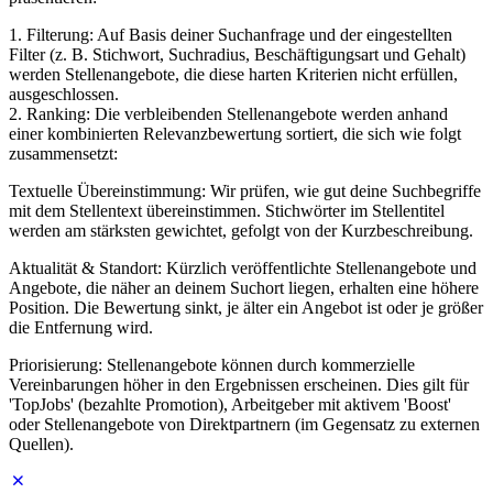
1. Filterung: Auf Basis deiner Suchanfrage und der eingestellten
Filter (z. B. Stichwort, Suchradius, Beschäftigungsart und Gehalt)
werden Stellenangebote, die diese harten Kriterien nicht erfüllen,
ausgeschlossen.
2. Ranking: Die verbleibenden Stellenangebote werden anhand
einer kombinierten Relevanzbewertung sortiert, die sich wie folgt
zusammensetzt:
Textuelle Übereinstimmung: Wir prüfen, wie gut deine Suchbegriffe
mit dem Stellentext übereinstimmen. Stichwörter im Stellentitel
werden am stärksten gewichtet, gefolgt von der Kurzbeschreibung.
Aktualität & Standort: Kürzlich veröffentlichte Stellenangebote und
Angebote, die näher an deinem Suchort liegen, erhalten eine höhere
Position. Die Bewertung sinkt, je älter ein Angebot ist oder je größer
die Entfernung wird.
Priorisierung: Stellenangebote können durch kommerzielle
Vereinbarungen höher in den Ergebnissen erscheinen. Dies gilt für
'TopJobs' (bezahlte Promotion), Arbeitgeber mit aktivem 'Boost'
oder Stellenangebote von Direktpartnern (im Gegensatz zu externen
Quellen).