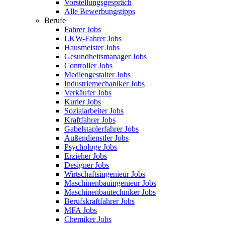
Vorstellungsgespräch
Alle Bewerbungstipps
Berufe
Fahrer Jobs
LKW-Fahrer Jobs
Hausmeister Jobs
Gesundheitsmanager Jobs
Controller Jobs
Mediengestalter Jobs
Industriemechaniker Jobs
Verkäufer Jobs
Kurier Jobs
Sozialarbeiter Jobs
Kraftfahrer Jobs
Gabelstaplerfahrer Jobs
Außendienstler Jobs
Psychologe Jobs
Erzieher Jobs
Designer Jobs
Wirtschaftsingenieur Jobs
Maschinenbauingenieur Jobs
Maschinenbautechniker Jobs
Berufskraftfahrer Jobs
MFA Jobs
Chemiker Jobs