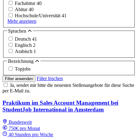
Fachabitur
40
Abitur
40
Hochschule/Universität
41
Mehr anzeigen
Sprachen
Deutsch
41
Englisch
2
Arabisch
1
Bezeichnung
Topjobs
Filter löschen
Filter anwenden
Ja, sendet mir bitte die neuesten Stellenangebote für diese Suche
per E-Mail zu.
Praktikum im Sales Account Management bei
StudentJob International in Amsterdam
Bundesweit
750€ pro Monat
40 Stunden pro Woche