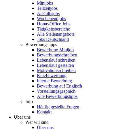
Minijobs
Teilzeitjobs
Aushilfsjobs
Wochenendjobs
Home-Office Jobs
Tätigkeitsbereiche
Alle Stellenangebote
Jobs Deutschland
Bewerbungstipps
Bewerbung Minijob
Bewerbungsschreiben
Lebenslauf schreiben
Lebenslauf gestalten
Motivationsschreiben
Kurzbewerbung
Interne Bewerbung
Bewerbung auf Englisch
Vorstellungsgespräch
Alle Bewerbungstipps
Info
Häufig gestellte Fragen
Kontakt
Über uns
Wer wir sind
Über uns