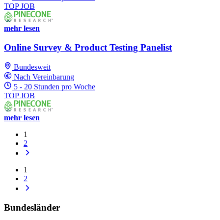
TOP JOB
mehr lesen
Online Survey & Product Testing Panelist
Bundesweit
Nach Vereinbarung
5 - 20 Stunden pro Woche
TOP JOB
mehr lesen
1
2
1
2
Bundesländer