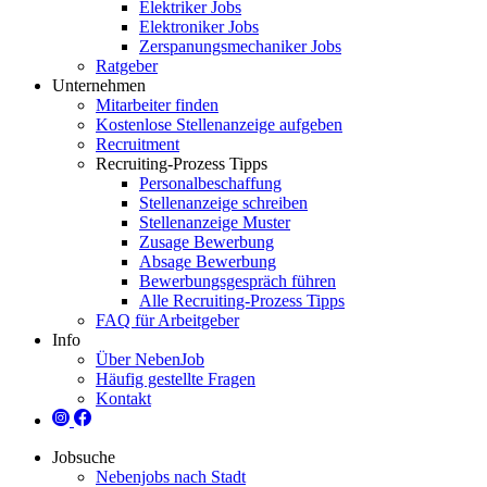
Elektriker Jobs
Elektroniker Jobs
Zerspanungsmechaniker Jobs
Ratgeber
Unternehmen
Mitarbeiter finden
Kostenlose Stellenanzeige aufgeben
Recruitment
Recruiting-Prozess Tipps
Personalbeschaffung
Stellenanzeige schreiben
Stellenanzeige Muster
Zusage Bewerbung
Absage Bewerbung
Bewerbungsgespräch führen
Alle Recruiting-Prozess Tipps
FAQ für Arbeitgeber
Info
Über NebenJob
Häufig gestellte Fragen
Kontakt
Jobsuche
Nebenjobs nach Stadt