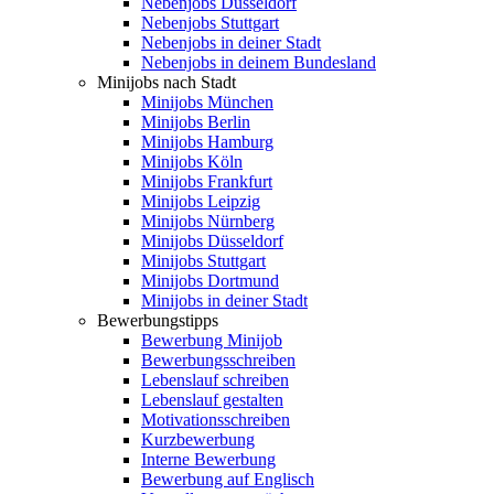
Nebenjobs Düsseldorf
Nebenjobs Stuttgart
Nebenjobs in deiner Stadt
Nebenjobs in deinem Bundesland
Minijobs nach Stadt
Minijobs München
Minijobs Berlin
Minijobs Hamburg
Minijobs Köln
Minijobs Frankfurt
Minijobs Leipzig
Minijobs Nürnberg
Minijobs Düsseldorf
Minijobs Stuttgart
Minijobs Dortmund
Minijobs in deiner Stadt
Bewerbungstipps
Bewerbung Minijob
Bewerbungsschreiben
Lebenslauf schreiben
Lebenslauf gestalten
Motivationsschreiben
Kurzbewerbung
Interne Bewerbung
Bewerbung auf Englisch