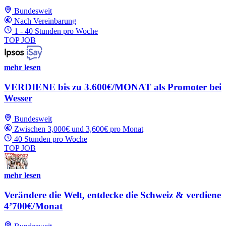
Bundesweit
Nach Vereinbarung
1 - 40 Stunden pro Woche
TOP JOB
mehr lesen
VERDIENE bis zu 3.600€/MONAT als Promoter bei
Wesser
Bundesweit
Zwischen 3,000€ und 3,600€ pro Monat
40 Stunden pro Woche
TOP JOB
mehr lesen
Verändere die Welt, entdecke die Schweiz & verdiene
4’700€/Monat