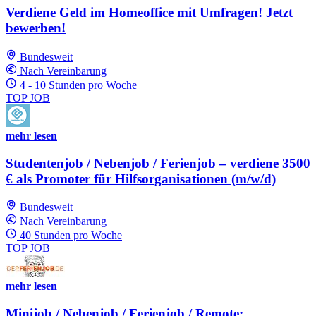
Verdiene Geld im Homeoffice mit Umfragen! Jetzt
bewerben!
Bundesweit
Nach Vereinbarung
4 - 10 Stunden pro Woche
TOP JOB
mehr lesen
Studentenjob / Nebenjob / Ferienjob – verdiene 3500
€ als Promoter für Hilfsorganisationen (m/w/d)
Bundesweit
Nach Vereinbarung
40 Stunden pro Woche
TOP JOB
mehr lesen
Minijob / Nebenjob / Ferienjob / Remote: