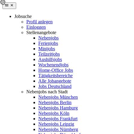
Jobsuche
Profil anlegen
Einloggen
Stellenangebote
Nebenjobs
Ferienjobs
Minijobs
Teilzeitjobs
Aushilfsjobs
Wochenendjobs
Home-Office Jobs
Tätigkeitsbereiche
Alle Jobangebote
Jobs Deutschland
Nebenjobs nach Stadt
Nebenjobs München
Nebenjobs Berlin
Nebenjobs Hamburg
Nebenjobs Köln
Nebenjobs Frankfurt
Nebenjobs Leipzig
Nebenjobs Nürnberg