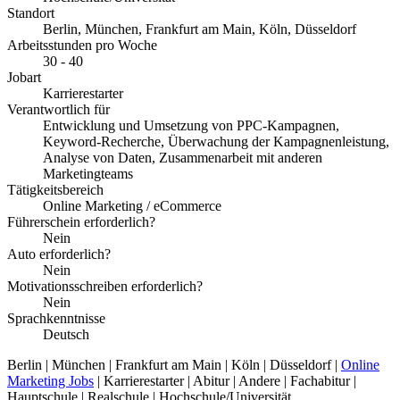
Standort
Berlin, München, Frankfurt am Main, Köln, Düsseldorf
Arbeitsstunden pro Woche
30 - 40
Jobart
Karrierestarter
Verantwortlich für
Entwicklung und Umsetzung von PPC-Kampagnen,
Keyword-Recherche, Überwachung der Kampagnenleistung,
Analyse von Daten, Zusammenarbeit mit anderen
Marketingteams
Tätigkeitsbereich
Online Marketing / eCommerce
Führerschein erforderlich?
Nein
Auto erforderlich?
Nein
Motivationsschreiben erforderlich?
Nein
Sprachkenntnisse
Deutsch
Berlin | München | Frankfurt am Main | Köln | Düsseldorf |
Online
Marketing Jobs
| Karrierestarter | Abitur | Andere | Fachabitur |
Hauptschule | Realschule | Hochschule/Universität