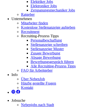
Elektriker Jobs
Elektroniker Jobs
Zerspanungsmechaniker Jobs
Ratgeber
Unternehmen
Mitarbeiter finden
Kostenlose Stellenanzeige aufgeben
Recruitment
Recruiting-Prozess Tipps
Personalbeschaffung
Stellenanzeige schreiben
Stellenanzeige Muster
Zusage Bewerbung
Absage Bewerbung
Bewerbungsgespräch führen
Alle Recruiting-Prozess Tipps
FAQ für Arbeitgeber
Info
Über NebenJob
Häufig gestellte Fragen
Kontakt
Jobsuche
Nebenjobs nach Stadt