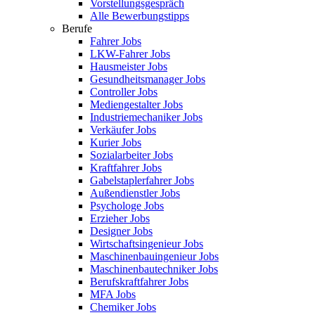
Vorstellungsgespräch
Alle Bewerbungstipps
Berufe
Fahrer Jobs
LKW-Fahrer Jobs
Hausmeister Jobs
Gesundheitsmanager Jobs
Controller Jobs
Mediengestalter Jobs
Industriemechaniker Jobs
Verkäufer Jobs
Kurier Jobs
Sozialarbeiter Jobs
Kraftfahrer Jobs
Gabelstaplerfahrer Jobs
Außendienstler Jobs
Psychologe Jobs
Erzieher Jobs
Designer Jobs
Wirtschaftsingenieur Jobs
Maschinenbauingenieur Jobs
Maschinenbautechniker Jobs
Berufskraftfahrer Jobs
MFA Jobs
Chemiker Jobs