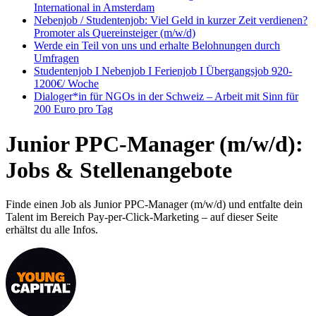
International in Amsterdam
Nebenjob / Studentenjob: Viel Geld in kurzer Zeit verdienen?
Promoter als Quereinsteiger (m/w/d)
Werde ein Teil von uns und erhalte Belohnungen durch
Umfragen
Studentenjob I Nebenjob I Ferienjob I Übergangsjob 920-
1200€/ Woche
Dialoger*in für NGOs in der Schweiz – Arbeit mit Sinn für
200 Euro pro Tag
Junior PPC-Manager (m/w/d):
Jobs & Stellenangebote
Finde einen Job als Junior PPC-Manager (m/w/d) und entfalte dein
Talent im Bereich Pay-per-Click-Marketing – auf dieser Seite
erhältst du alle Infos.