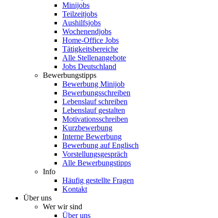
Minijobs
Teilzeitjobs
Aushilfsjobs
Wochenendjobs
Home-Office Jobs
Tätigkeitsbereiche
Alle Stellenangebote
Jobs Deutschland
Bewerbungstipps
Bewerbung Minijob
Bewerbungsschreiben
Lebenslauf schreiben
Lebenslauf gestalten
Motivationsschreiben
Kurzbewerbung
Interne Bewerbung
Bewerbung auf Englisch
Vorstellungsgespräch
Alle Bewerbungstipps
Info
Häufig gestellte Fragen
Kontakt
Über uns
Wer wir sind
Über uns