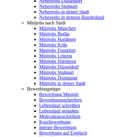
Nebenjobs Düsseldorf
Nebenjobs Stuttgart
Nebenjobs in deiner Stadt
Nebenjobs in deinem Bundesland
Minijobs nach Stadt
Minijobs München
Minijobs Berlin
Minijobs Hamburg
Minijobs Köln
Minijobs Frankfurt
Minijobs Leipzig
Minijobs Nürnberg
Minijobs Düsseldorf
Minijobs Stuttgart
Minijobs Dortmund
Minijobs in deiner Stadt
Bewerbungstipps
Bewerbung Minijob
Bewerbungsschreiben
Lebenslauf schreiben
Lebenslauf gestalten
Motivationsschreiben
Kurzbewerbung
Interne Bewerbung
Bewerbung auf Englisch