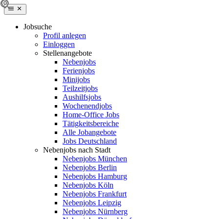
Jobsuche
Profil anlegen
Einloggen
Stellenangebote
Nebenjobs
Ferienjobs
Minijobs
Teilzeitjobs
Aushilfsjobs
Wochenendjobs
Home-Office Jobs
Tätigkeitsbereiche
Alle Jobangebote
Jobs Deutschland
Nebenjobs nach Stadt
Nebenjobs München
Nebenjobs Berlin
Nebenjobs Hamburg
Nebenjobs Köln
Nebenjobs Frankfurt
Nebenjobs Leipzig
Nebenjobs Nürnberg