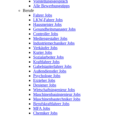
Vorstellungsgespräch
Alle Bewerbungstipps
Berufe
Fahrer Jobs
LKW-Fahrer Jobs
Hausmeister Jobs
Gesundheitsmanager Jobs
Controller Jobs
Mediengestalter Jobs
Industriemechaniker Jobs
Verkäufer Jobs
Kurier Jobs
Sozialarbeiter Jobs
Kraftfahrer Jobs
Gabelstaplerfahrer Jobs
Außendienstler Jobs
Psychologe Jobs
Erzieher Jobs
Designer Jobs
Wirtschaftsingenieur Jobs
Maschinenbauingenieur Jobs
Maschinenbautechniker Jobs
Berufskraftfahrer Jobs
MFA Jobs
Chemiker Jobs