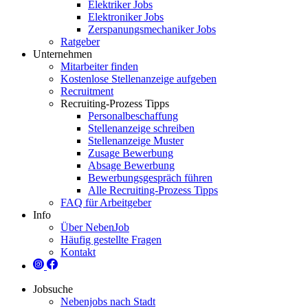
Elektriker Jobs
Elektroniker Jobs
Zerspanungsmechaniker Jobs
Ratgeber
Unternehmen
Mitarbeiter finden
Kostenlose Stellenanzeige aufgeben
Recruitment
Recruiting-Prozess Tipps
Personalbeschaffung
Stellenanzeige schreiben
Stellenanzeige Muster
Zusage Bewerbung
Absage Bewerbung
Bewerbungsgespräch führen
Alle Recruiting-Prozess Tipps
FAQ für Arbeitgeber
Info
Über NebenJob
Häufig gestellte Fragen
Kontakt
Jobsuche
Nebenjobs nach Stadt