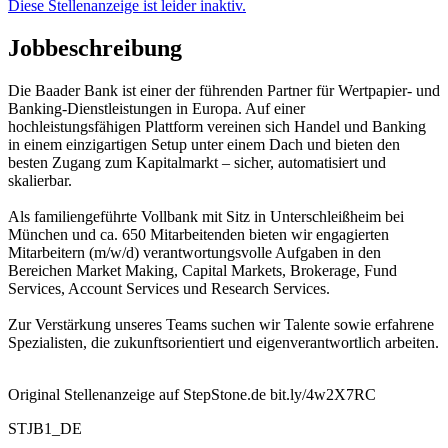
Diese Stellenanzeige ist leider inaktiv.
Jobbeschreibung
Die Baader Bank ist einer der führenden Partner für Wertpapier- und
Banking-Dienstleistungen in Europa. Auf einer
hochleistungsfähigen Plattform vereinen sich Handel und Banking
in einem einzigartigen Setup unter einem Dach und bieten den
besten Zugang zum Kapitalmarkt – sicher, automatisiert und
skalierbar.
Als familiengeführte Vollbank mit Sitz in Unterschleißheim bei
München und ca. 650 Mitarbeitenden bieten wir engagierten
Mitarbeitern (m/w/d) verantwortungsvolle Aufgaben in den
Bereichen Market Making, Capital Markets, Brokerage, Fund
Services, Account Services und Research Services.
Zur Verstärkung unseres Teams suchen wir Talente sowie erfahrene
Spezialisten, die zukunftsorientiert und eigenverantwortlich arbeiten.
Original Stellenanzeige auf StepStone.de bit.ly/4w2X7RC
STJB1_DE