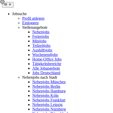
Jobsuche
Profil anlegen
Einloggen
Stellenangebote
Nebenjobs
Ferienjobs
Minijobs
Teilzeitjobs
Aushilfsjobs
Wochenendjobs
Home-Office Jobs
Tätigkeitsbereiche
Alle Jobangebote
Jobs Deutschland
Nebenjobs nach Stadt
Nebenjobs München
Nebenjobs Berlin
Nebenjobs Hamburg
Nebenjobs Köln
Nebenjobs Frankfurt
Nebenjobs Leipzig
Nebenjobs Nürnberg