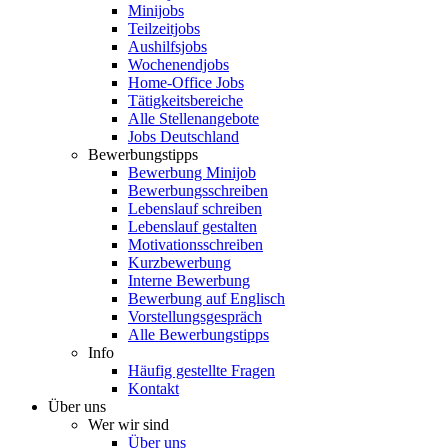
Minijobs
Teilzeitjobs
Aushilfsjobs
Wochenendjobs
Home-Office Jobs
Tätigkeitsbereiche
Alle Stellenangebote
Jobs Deutschland
Bewerbungstipps
Bewerbung Minijob
Bewerbungsschreiben
Lebenslauf schreiben
Lebenslauf gestalten
Motivationsschreiben
Kurzbewerbung
Interne Bewerbung
Bewerbung auf Englisch
Vorstellungsgespräch
Alle Bewerbungstipps
Info
Häufig gestellte Fragen
Kontakt
Über uns
Wer wir sind
Über uns