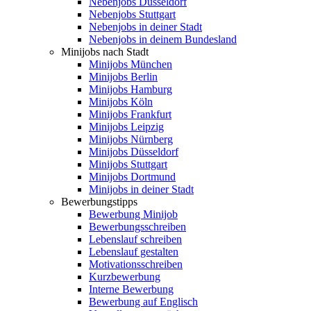
Nebenjobs Düsseldorf
Nebenjobs Stuttgart
Nebenjobs in deiner Stadt
Nebenjobs in deinem Bundesland
Minijobs nach Stadt
Minijobs München
Minijobs Berlin
Minijobs Hamburg
Minijobs Köln
Minijobs Frankfurt
Minijobs Leipzig
Minijobs Nürnberg
Minijobs Düsseldorf
Minijobs Stuttgart
Minijobs Dortmund
Minijobs in deiner Stadt
Bewerbungstipps
Bewerbung Minijob
Bewerbungsschreiben
Lebenslauf schreiben
Lebenslauf gestalten
Motivationsschreiben
Kurzbewerbung
Interne Bewerbung
Bewerbung auf Englisch