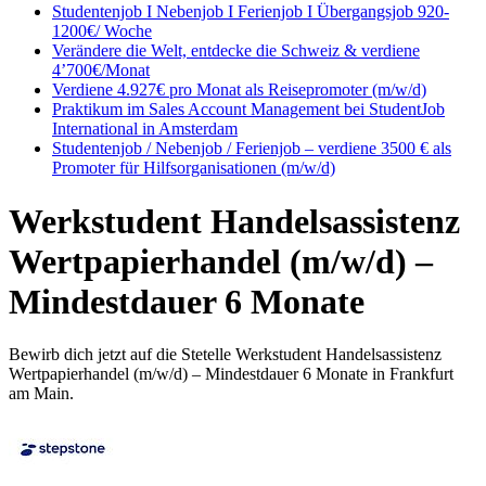
Studentenjob I Nebenjob I Ferienjob I Übergangsjob 920-
1200€/ Woche
Verändere die Welt, entdecke die Schweiz & verdiene
4’700€/Monat
Verdiene 4.927€ pro Monat als Reisepromoter (m/w/d)
Praktikum im Sales Account Management bei StudentJob
International in Amsterdam
Studentenjob / Nebenjob / Ferienjob – verdiene 3500 € als
Promoter für Hilfsorganisationen (m/w/d)
Werkstudent Handelsassistenz
Wertpapierhandel (m/w/d) –
Mindestdauer 6 Monate
Bewirb dich jetzt auf die Stetelle Werkstudent Handelsassistenz
Wertpapierhandel (m/w/d) – Mindestdauer 6 Monate in Frankfurt
am Main.