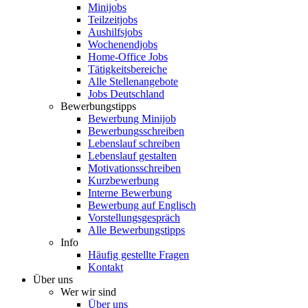
Minijobs
Teilzeitjobs
Aushilfsjobs
Wochenendjobs
Home-Office Jobs
Tätigkeitsbereiche
Alle Stellenangebote
Jobs Deutschland
Bewerbungstipps
Bewerbung Minijob
Bewerbungsschreiben
Lebenslauf schreiben
Lebenslauf gestalten
Motivationsschreiben
Kurzbewerbung
Interne Bewerbung
Bewerbung auf Englisch
Vorstellungsgespräch
Alle Bewerbungstipps
Info
Häufig gestellte Fragen
Kontakt
Über uns
Wer wir sind
Über uns