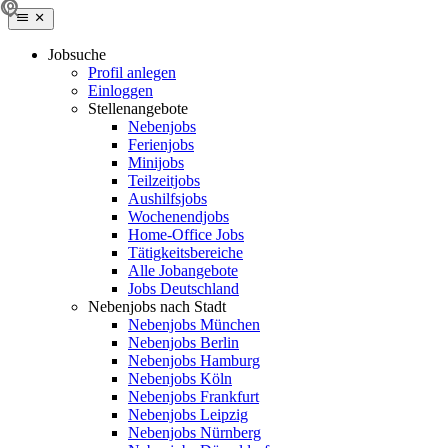
Jobsuche
Profil anlegen
Einloggen
Stellenangebote
Nebenjobs
Ferienjobs
Minijobs
Teilzeitjobs
Aushilfsjobs
Wochenendjobs
Home-Office Jobs
Tätigkeitsbereiche
Alle Jobangebote
Jobs Deutschland
Nebenjobs nach Stadt
Nebenjobs München
Nebenjobs Berlin
Nebenjobs Hamburg
Nebenjobs Köln
Nebenjobs Frankfurt
Nebenjobs Leipzig
Nebenjobs Nürnberg