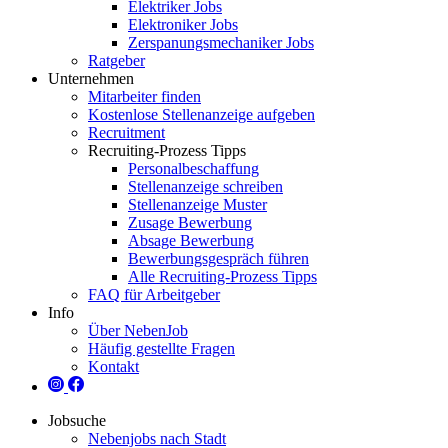
Elektriker Jobs
Elektroniker Jobs
Zerspanungsmechaniker Jobs
Ratgeber
Unternehmen
Mitarbeiter finden
Kostenlose Stellenanzeige aufgeben
Recruitment
Recruiting-Prozess Tipps
Personalbeschaffung
Stellenanzeige schreiben
Stellenanzeige Muster
Zusage Bewerbung
Absage Bewerbung
Bewerbungsgespräch führen
Alle Recruiting-Prozess Tipps
FAQ für Arbeitgeber
Info
Über NebenJob
Häufig gestellte Fragen
Kontakt
Jobsuche
Nebenjobs nach Stadt