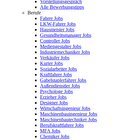
Vorstellungsgespräch
Alle Bewerbungstipps
Berufe
Fahrer Jobs
LKW-Fahrer Jobs
Hausmeister Jobs
Gesundheitsmanager Jobs
Controller Jobs
Mediengestalter Jobs
Industriemechaniker Jobs
Verkäufer Jobs
Kurier Jobs
Sozialarbeiter Jobs
Kraftfahrer Jobs
Gabelstaplerfahrer Jobs
Außendienstler Jobs
Psychologe Jobs
Erzieher Jobs
Designer Jobs
Wirtschaftsingenieur Jobs
Maschinenbauingenieur Jobs
Maschinenbautechniker Jobs
Berufskraftfahrer Jobs
MFA Jobs
Chemiker Jobs