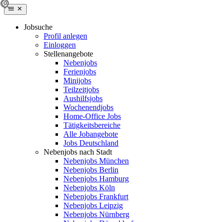
Jobsuche
Profil anlegen
Einloggen
Stellenangebote
Nebenjobs
Ferienjobs
Minijobs
Teilzeitjobs
Aushilfsjobs
Wochenendjobs
Home-Office Jobs
Tätigkeitsbereiche
Alle Jobangebote
Jobs Deutschland
Nebenjobs nach Stadt
Nebenjobs München
Nebenjobs Berlin
Nebenjobs Hamburg
Nebenjobs Köln
Nebenjobs Frankfurt
Nebenjobs Leipzig
Nebenjobs Nürnberg