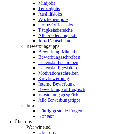
Minijobs
Teilzeitjobs
Aushilfsjobs
Wochenendjobs
Home-Office Jobs
Tätigkeitsbereiche
Alle Stellenangebote
Jobs Deutschland
Bewerbungstipps
Bewerbung Minijob
Bewerbungsschreiben
Lebenslauf schreiben
Lebenslauf gestalten
Motivationsschreiben
Kurzbewerbung
Interne Bewerbung
Bewerbung auf Englisch
Vorstellungsgespräch
Alle Bewerbungstipps
Info
Häufig gestellte Fragen
Kontakt
Über uns
Wer wir sind
Über uns