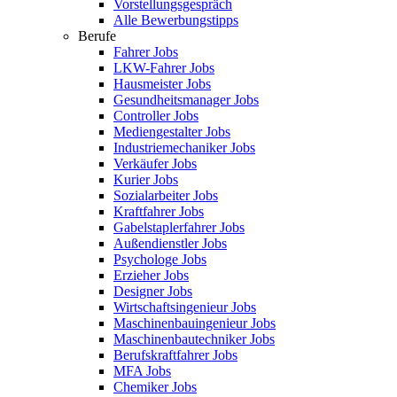
Vorstellungsgespräch
Alle Bewerbungstipps
Berufe
Fahrer Jobs
LKW-Fahrer Jobs
Hausmeister Jobs
Gesundheitsmanager Jobs
Controller Jobs
Mediengestalter Jobs
Industriemechaniker Jobs
Verkäufer Jobs
Kurier Jobs
Sozialarbeiter Jobs
Kraftfahrer Jobs
Gabelstaplerfahrer Jobs
Außendienstler Jobs
Psychologe Jobs
Erzieher Jobs
Designer Jobs
Wirtschaftsingenieur Jobs
Maschinenbauingenieur Jobs
Maschinenbautechniker Jobs
Berufskraftfahrer Jobs
MFA Jobs
Chemiker Jobs