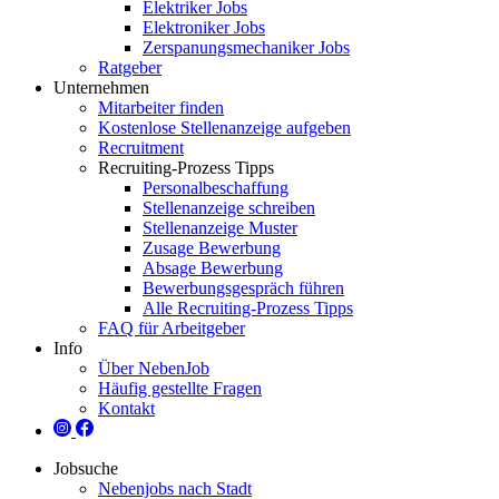
Elektriker Jobs
Elektroniker Jobs
Zerspanungsmechaniker Jobs
Ratgeber
Unternehmen
Mitarbeiter finden
Kostenlose Stellenanzeige aufgeben
Recruitment
Recruiting-Prozess Tipps
Personalbeschaffung
Stellenanzeige schreiben
Stellenanzeige Muster
Zusage Bewerbung
Absage Bewerbung
Bewerbungsgespräch führen
Alle Recruiting-Prozess Tipps
FAQ für Arbeitgeber
Info
Über NebenJob
Häufig gestellte Fragen
Kontakt
Jobsuche
Nebenjobs nach Stadt