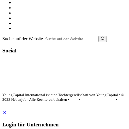
Alle Jobs in Deutschland
Nebenjob suchen
Minijob suchen
Ferienjob suchen
Bewerbungstipps
NebenJob Ratgeber
Suche auf der Website
Social
YoungCapital Google score 4.6 - 18 reviews
YoungCapital International ist eine Tochtergesellschaft von YoungCapital • ©
2023 Nebenjob - Alle Rechte vorbehalten •
AGB
•
Datenschutzerklärung
•
Impressum
Login für Unternehmen