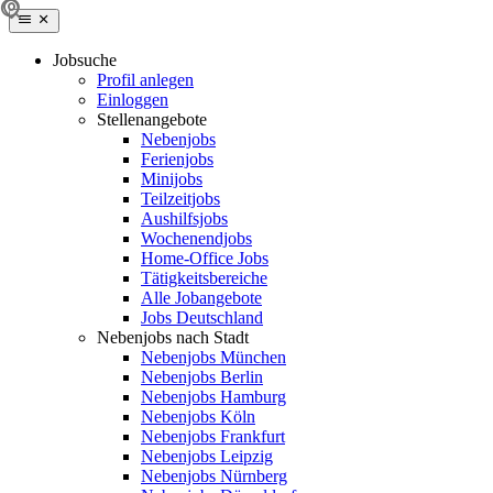
Jobsuche
Profil anlegen
Einloggen
Stellenangebote
Nebenjobs
Ferienjobs
Minijobs
Teilzeitjobs
Aushilfsjobs
Wochenendjobs
Home-Office Jobs
Tätigkeitsbereiche
Alle Jobangebote
Jobs Deutschland
Nebenjobs nach Stadt
Nebenjobs München
Nebenjobs Berlin
Nebenjobs Hamburg
Nebenjobs Köln
Nebenjobs Frankfurt
Nebenjobs Leipzig
Nebenjobs Nürnberg