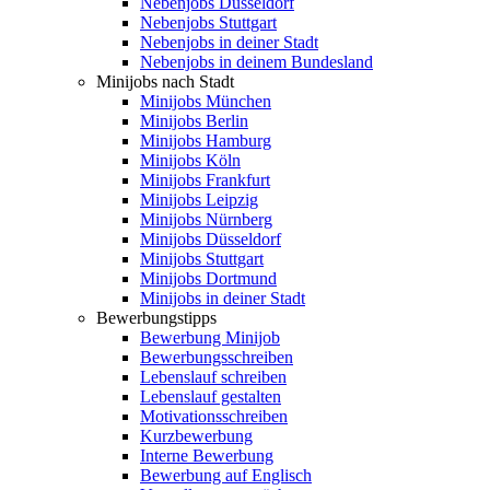
Nebenjobs Düsseldorf
Nebenjobs Stuttgart
Nebenjobs in deiner Stadt
Nebenjobs in deinem Bundesland
Minijobs nach Stadt
Minijobs München
Minijobs Berlin
Minijobs Hamburg
Minijobs Köln
Minijobs Frankfurt
Minijobs Leipzig
Minijobs Nürnberg
Minijobs Düsseldorf
Minijobs Stuttgart
Minijobs Dortmund
Minijobs in deiner Stadt
Bewerbungstipps
Bewerbung Minijob
Bewerbungsschreiben
Lebenslauf schreiben
Lebenslauf gestalten
Motivationsschreiben
Kurzbewerbung
Interne Bewerbung
Bewerbung auf Englisch