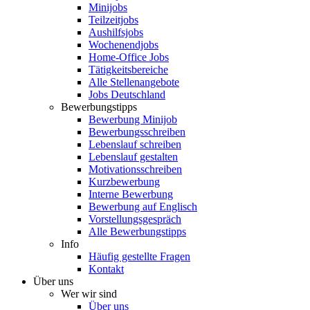
Minijobs
Teilzeitjobs
Aushilfsjobs
Wochenendjobs
Home-Office Jobs
Tätigkeitsbereiche
Alle Stellenangebote
Jobs Deutschland
Bewerbungstipps
Bewerbung Minijob
Bewerbungsschreiben
Lebenslauf schreiben
Lebenslauf gestalten
Motivationsschreiben
Kurzbewerbung
Interne Bewerbung
Bewerbung auf Englisch
Vorstellungsgespräch
Alle Bewerbungstipps
Info
Häufig gestellte Fragen
Kontakt
Über uns
Wer wir sind
Über uns