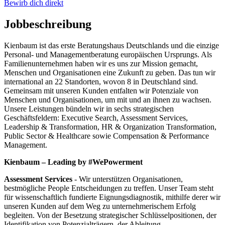
Bewirb dich direkt
Jobbeschreibung
Kienbaum ist das erste Beratungshaus Deutschlands und die einzige
Personal- und Managementberatung europäischen Ursprungs. Als
Familienunternehmen haben wir es uns zur Mission gemacht,
Menschen und Organisationen eine Zukunft zu geben. Das tun wir
international an 22 Standorten, wovon 8 in Deutschland sind.
Gemeinsam mit unseren Kunden entfalten wir Potenziale von
Menschen und Organisationen, um mit und an ihnen zu wachsen.
Unsere Leistungen bündeln wir in sechs strategischen
Geschäftsfeldern: Executive Search, Assessment Services,
Leadership & Transformation, HR & Organization Transformation,
Public Sector & Healthcare sowie Compensation & Performance
Management.
Kienbaum – Leading by #WePowerment
Assessment Services
- Wir unterstützen Organisationen,
bestmögliche People Entscheidungen zu treffen. Unser Team steht
für wissenschaftlich fundierte Eignungsdiagnostik, mithilfe derer wir
unseren Kunden auf dem Weg zu unternehmerischem Erfolg
begleiten. Von der Besetzung strategischer Schlüsselpositionen, der
Identifikation von Potenzialträgern, der Ableitung