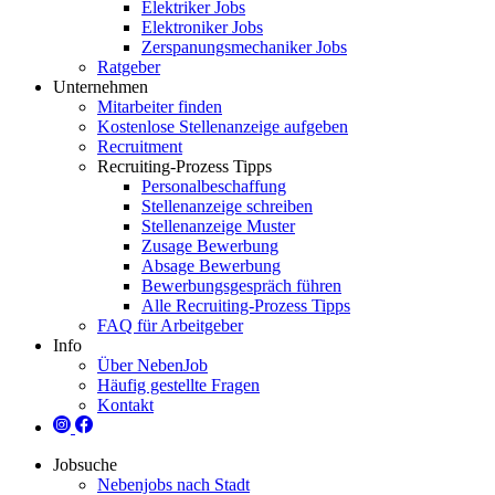
Elektriker Jobs
Elektroniker Jobs
Zerspanungsmechaniker Jobs
Ratgeber
Unternehmen
Mitarbeiter finden
Kostenlose Stellenanzeige aufgeben
Recruitment
Recruiting-Prozess Tipps
Personalbeschaffung
Stellenanzeige schreiben
Stellenanzeige Muster
Zusage Bewerbung
Absage Bewerbung
Bewerbungsgespräch führen
Alle Recruiting-Prozess Tipps
FAQ für Arbeitgeber
Info
Über NebenJob
Häufig gestellte Fragen
Kontakt
Jobsuche
Nebenjobs nach Stadt