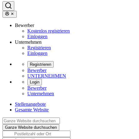
Bewerber
Kostenlos registrieren
Einloggen
Unternehmen
Registrieren
Einloggen
Registrieren
Bewerber
UNTERNEHMEN
Login
Bewerber
Unternehmen
Stellenangebote
Gesamte Website