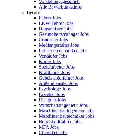
Vorstellungsgespräch
Alle Bewerbungstipps
Berufe
Fahrer Jobs
LKW-Fahrer Jobs
Hausmeister Jobs
Gesundheitsmanager Jobs
Controller Jobs
Mediengestalter Jobs
Industriemechaniker Jobs
Verkäufer Jobs
Kurier Jobs
Sozialarbeiter Jobs
Kraftfahrer Jobs
Gabelstaplerfahrer Jobs
Außendienstler Jobs
Psychologe Jobs
Erzieher Jobs
Designer Jobs
Wirtschaftsingenieur Jobs
Maschinenbauingenieur Jobs
Maschinenbautechniker Jobs
Berufskraftfahrer Jobs
MFA Jobs
Chemiker Jobs